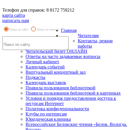
Телефон для справок: 8 8172 759212
карта сайта
написать нам
Поиск по сайту
Поиск по каталогу
Главная
Читателям
Контакты, режим
работы
Читательский билет ОНЛАЙН
Ответы на часто задаваемые вопросы
Личный кабинет
Календарь событий
Виртуальный концертный зал
Подкасты
Календарь выставок
Правила пользования библиотекой
Правила пользования библиотекой в картинках
Условия и порядок предоставления доступа к
ресурсам Интернет
Политика конфиденциальности
Клубы по интересам
Юридическая клиника
Всероссийские Беловские чтения «Белов. Вологда.
Россия»