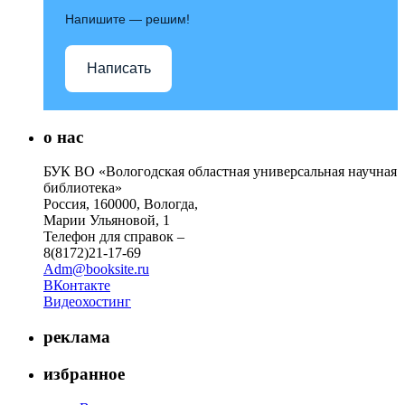
Напишите — решим!
Написать
о нас
БУК ВО «Вологодская областная универсальная научная
библиотека»
Россия, 160000, Вологда,
Марии Ульяновой, 1
Телефон для справок –
8(8172)21-17-69
Adm@booksite.ru
ВКонтакте
Видеохостинг
реклама
избранное