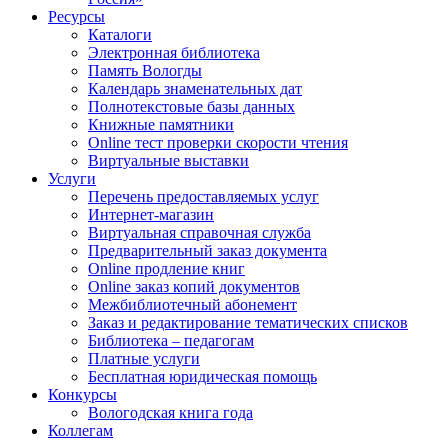
Ресурсы
Каталоги
Электронная библиотека
Память Вологды
Календарь знаменательных дат
Полнотекстовые базы данных
Книжные памятники
Online тест проверки скорости чтения
Виртуальные выставки
Услуги
Перечень предоставляемых услуг
Интернет-магазин
Виртуальная справочная служба
Предварительный заказ документа
Online продление книг
Online заказ копий документов
Межбиблиотечный абонемент
Заказ и редактирование тематических списков
Библиотека – педагогам
Платные услуги
Бесплатная юридическая помощь
Конкурсы
Вологодская книга года
Коллегам