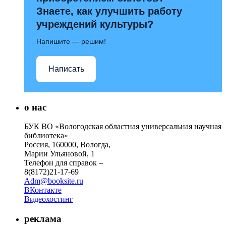
Знаете, как улучшить работу
учреждений культуры?
Напишите — решим!
Написать
о нас
БУК ВО «Вологодская областная универсальная научная
библиотека»
Россия, 160000, Вологда,
Марии Ульяновой, 1
Телефон для справок –
8(8172)21-17-69
Adm@booksite.ru
ВКонтакте
Видеохостинг
реклама