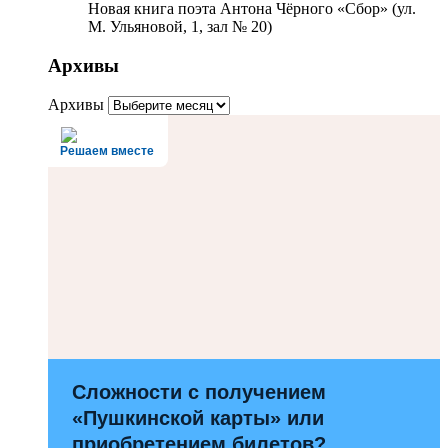
Новая книга поэта Антона Чёрного «Сбор» (ул.
М. Ульяновой, 1, зал № 20)
Архивы
Архивы
Решаем вместе
Сложности с получением
«Пушкинской карты» или
приобретением билетов?