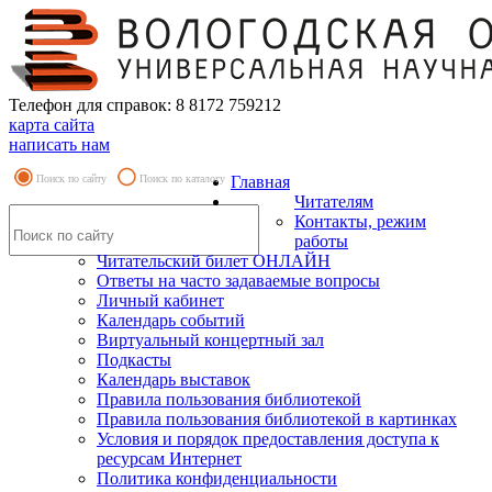
Телефон для справок: 8 8172 759212
карта сайта
написать нам
Поиск по сайту
Поиск по каталогу
Главная
Читателям
Контакты, режим
работы
Читательский билет ОНЛАЙН
Ответы на часто задаваемые вопросы
Личный кабинет
Календарь событий
Виртуальный концертный зал
Подкасты
Календарь выставок
Правила пользования библиотекой
Правила пользования библиотекой в картинках
Условия и порядок предоставления доступа к
ресурсам Интернет
Политика конфиденциальности