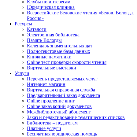
Клубы по интересам
Юридическая клиника
Всероссийские Беловские чтения «Белов. Вологда.
Россия»
Ресурсы
Каталоги
Электронная библиотека
Память Вологды
Календарь знаменательных дат
Полнотекстовые базы данных
Книжные памятники
Online тест проверки скорости чтения
Виртуальные выставки
Услуги
Перечень предоставляемых услуг
Интернет-магазин
Виртуальная справочная служба
Предварительный заказ документа
Online продление книг
Online заказ копий документов
Межбиблиотечный абонемент
Заказ и редактирование тематических списков
Библиотека – педагогам
Платные услуги
Бесплатная юридическая помощь