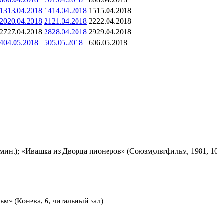
13
13.04.2018
14
14.04.2018
15
15.04.2018
20
20.04.2018
21
21.04.2018
22
22.04.2018
27
27.04.2018
28
28.04.2018
29
29.04.2018
4
04.05.2018
5
05.05.2018
6
06.05.2018
мин.); «Ивашка из Дворца пионеров» (Союзмультфильм, 1981, 10
м» (Конева, 6, читальный зал)