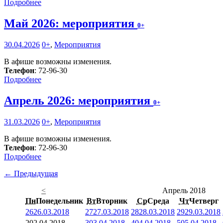
Подробнее
Май 2026: мероприятия
0+
30.04.2026
0+
,
Мероприятия
В афише возможны изменения.
Телефон
: 72-96-30
Подробнее
Апрель 2026: мероприятия
0+
31.03.2026
0+
,
Мероприятия
В афише возможны изменения.
Телефон
: 72-96-30
Подробнее
← Предыдущая
<
Апрель 2018
Пн
Понедельник
Вт
Вторник
Ср
Среда
Чт
Четверг
26
26.03.2018
27
27.03.2018
28
28.03.2018
29
29.03.2018
2
02.04.2018
3
03.04.2018
4
04.04.2018
5
05.04.2018