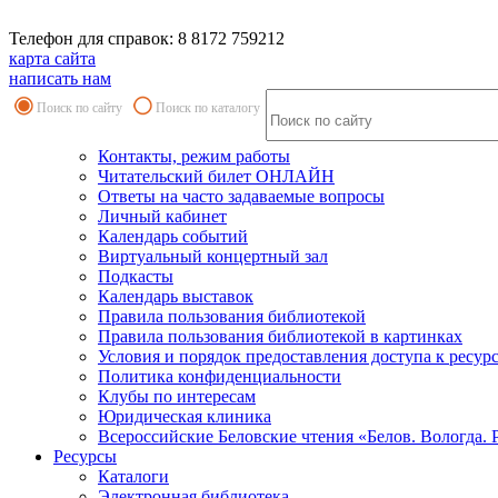
Телефон для справок: 8 8172 759212
карта сайта
написать нам
Поиск по сайту
Поиск по каталогу
Контакты, режим работы
Читательский билет ОНЛАЙН
Ответы на часто задаваемые вопросы
Личный кабинет
Календарь событий
Виртуальный концертный зал
Подкасты
Календарь выставок
Правила пользования библиотекой
Правила пользования библиотекой в картинках
Условия и порядок предоставления доступа к ресур
Политика конфиденциальности
Клубы по интересам
Юридическая клиника
Всероссийские Беловские чтения «Белов. Вологда. 
Ресурсы
Каталоги
Электронная библиотека