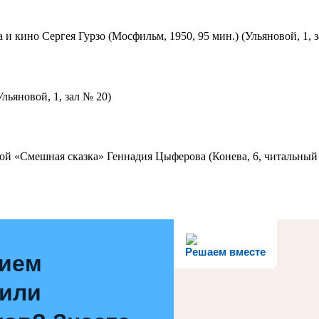
 и кино Сергея Гурзо (Мосфильм, 1950, 95 мин.) (Ульяновой, 1, 
льяновой, 1, зал № 20)
ой «Смешная сказка» Геннадия Цыферова (Конева, 6, читальный 
Решаем вместе
нием
 или