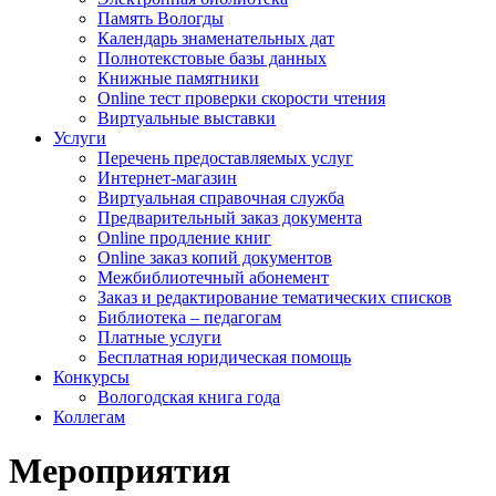
Память Вологды
Календарь знаменательных дат
Полнотекстовые базы данных
Книжные памятники
Online тест проверки скорости чтения
Виртуальные выставки
Услуги
Перечень предоставляемых услуг
Интернет-магазин
Виртуальная справочная служба
Предварительный заказ документа
Online продление книг
Online заказ копий документов
Межбиблиотечный абонемент
Заказ и редактирование тематических списков
Библиотека – педагогам
Платные услуги
Бесплатная юридическая помощь
Конкурсы
Вологодская книга года
Коллегам
Мероприятия