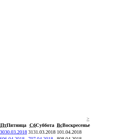
>
Пт
Пятница
Сб
Суббота
Вс
Воскресенье
30
30.03.2018
31
31.03.2018
1
01.04.2018
6
06.04.2018
7
07.04.2018
8
08.04.2018