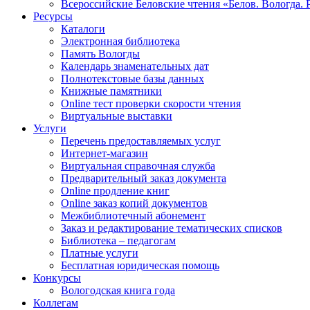
Всероссийские Беловские чтения «Белов. Вологда. 
Ресурсы
Каталоги
Электронная библиотека
Память Вологды
Календарь знаменательных дат
Полнотекстовые базы данных
Книжные памятники
Online тест проверки скорости чтения
Виртуальные выставки
Услуги
Перечень предоставляемых услуг
Интернет-магазин
Виртуальная справочная служба
Предварительный заказ документа
Online продление книг
Online заказ копий документов
Межбиблиотечный абонемент
Заказ и редактирование тематических списков
Библиотека – педагогам
Платные услуги
Бесплатная юридическая помощь
Конкурсы
Вологодская книга года
Коллегам