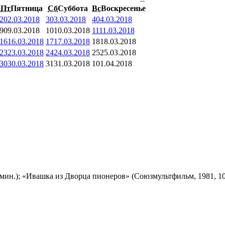
Пт
Пятница
Сб
Суббота
Вс
Воскресенье
2
02.03.2018
3
03.03.2018
4
04.03.2018
9
09.03.2018
10
10.03.2018
11
11.03.2018
16
16.03.2018
17
17.03.2018
18
18.03.2018
23
23.03.2018
24
24.03.2018
25
25.03.2018
30
30.03.2018
31
31.03.2018
1
01.04.2018
мин.); «Ивашка из Дворца пионеров» (Союзмультфильм, 1981, 10