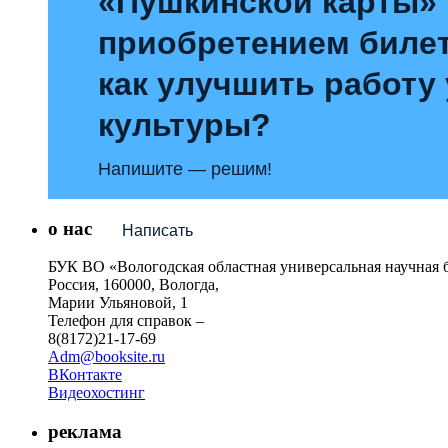
«Пушкинской карты»
приобретением билет
как улучшить работу
культуры?
Напишите — решим!
о нас
Написать
БУК ВО «Вологодская областная универсальная научная 
Россия, 160000, Вологда,
Марии Ульяновой, 1
Телефон для справок –
8(8172)21-17-69
Adm@booksite.ru
ВКонтакте
Видеохостинг
реклама