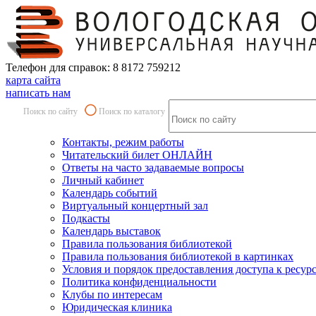
Телефон для справок: 8 8172 759212
карта сайта
написать нам
Поиск по сайту
Поиск по каталогу
Контакты, режим работы
Читательский билет ОНЛАЙН
Ответы на часто задаваемые вопросы
Личный кабинет
Календарь событий
Виртуальный концертный зал
Подкасты
Календарь выставок
Правила пользования библиотекой
Правила пользования библиотекой в картинках
Условия и порядок предоставления доступа к ресур
Политика конфиденциальности
Клубы по интересам
Юридическая клиника