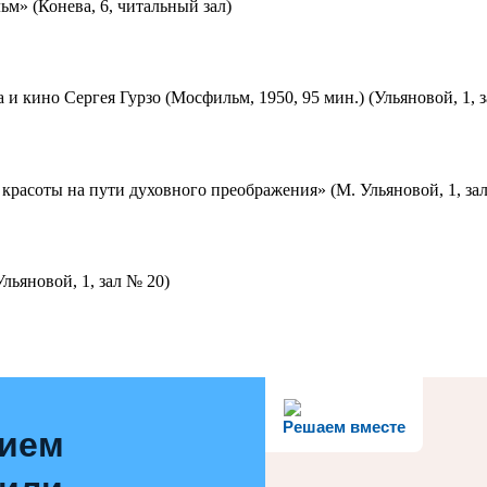
м» (Конева, 6, читальный зал)
 и кино Сергея Гурзо (Мосфильм, 1950, 95 мин.) (Ульяновой, 1, 
красоты на пути духовного преображения» (М. Ульяновой, 1, за
льяновой, 1, зал № 20)
Решаем вместе
нием