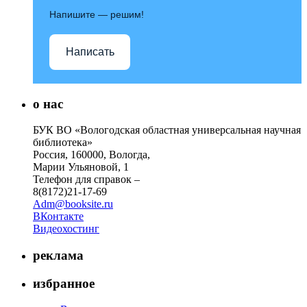
Напишите — решим!
Написать
о нас
БУК ВО «Вологодская областная универсальная научная
библиотека»
Россия, 160000, Вологда,
Марии Ульяновой, 1
Телефон для справок –
8(8172)21-17-69
Adm@booksite.ru
ВКонтакте
Видеохостинг
реклама
избранное