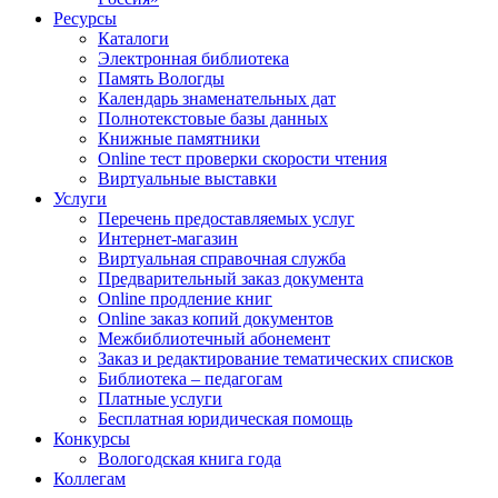
Ресурсы
Каталоги
Электронная библиотека
Память Вологды
Календарь знаменательных дат
Полнотекстовые базы данных
Книжные памятники
Online тест проверки скорости чтения
Виртуальные выставки
Услуги
Перечень предоставляемых услуг
Интернет-магазин
Виртуальная справочная служба
Предварительный заказ документа
Online продление книг
Online заказ копий документов
Межбиблиотечный абонемент
Заказ и редактирование тематических списков
Библиотека – педагогам
Платные услуги
Бесплатная юридическая помощь
Конкурсы
Вологодская книга года
Коллегам