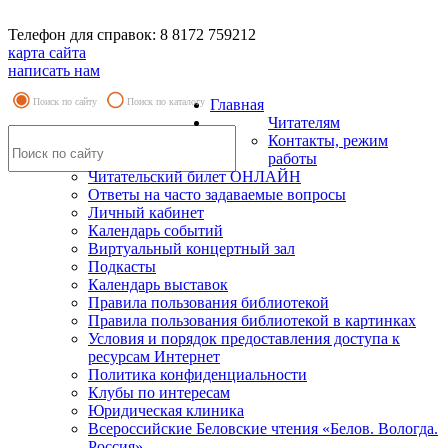
Телефон для справок: 8 8172 759212
карта сайта
написать нам
Поиск по сайту
Поиск по каталогу
Главная
Читателям
Контакты, режим
работы
Читательский билет ОНЛАЙН
Ответы на часто задаваемые вопросы
Личный кабинет
Календарь событий
Виртуальный концертный зал
Подкасты
Календарь выставок
Правила пользования библиотекой
Правила пользования библиотекой в картинках
Условия и порядок предоставления доступа к
ресурсам Интернет
Политика конфиденциальности
Клубы по интересам
Юридическая клиника
Всероссийские Беловские чтения «Белов. Вологда.
Россия»