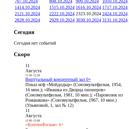
7
07.10.2024
8
08.10.2024
9
09.10.2024
10
10.10.2024
14
14.10.2024
15
15.10.2024
16
16.10.2024
17
17.10.2024
21
21.10.2024
22
22.10.2024
23
23.10.2024
24
24.10.2024
28
28.10.2024
29
29.10.2024
30
30.10.2024
31
31.10.2024
Сегодня
Сегодня нет событий
Скоро
11
Августа
11:30
-
12:30
Виртуальный концертный зал 0+
Показ м/ф «Мойдодыр» (Союзмультфильм, 1954,
16 мин.); «Ивашка из Дворца пионеров»
(Союзмультфильм, 1981, 10 мин.); «Паровозик из
Ромашкова» (Союзмультфильм, 1967, 10 мин.)
(Ульяновой, 1, зал № 12)
11
Августа
12:00
-
13:00
«КоневаФильм» 6+