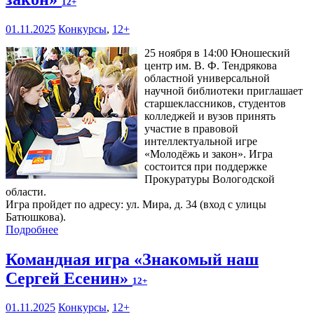
12+
01.11.2025
Конкурсы
,
12+
25 ноября в 14:00 Юношеский
центр им. В. Ф. Тендрякова
областной универсальной
научной библиотеки приглашает
старшеклассников, студентов
колледжей и вузов принять
участие в правовой
интеллектуальной игре
«Молодёжь и закон». Игра
состоится при поддержке
Прокуратуры Вологодской
области.
Игра пройдет по адресу: ул. Мира, д. 34 (вход с улицы
Батюшкова).
Подробнее
Командная игра «Знакомый наш
Сергей Есенин»
12+
01.11.2025
Конкурсы
,
12+