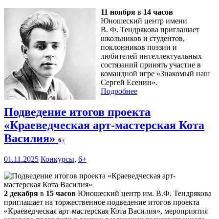
11 ноября
в
14 часов
Юношеский центр имени
В. Ф. Тендрякова приглашает
школьников и студентов,
поклонников поэзии и
любителей интеллектуальных
состязаний принять участие в
командной игре «Знакомый наш
Сергей Есенин».
Подробнее
Подведение итогов проекта
«Краеведческая арт-мастерская Кота
Василия»
6+
01.11.2025
Конкурсы
,
6+
2 декабря
в
15 часов
Юношеский центр им. В.Ф. Тендрякова
приглашает на торжественное подведение итогов проекта
«Краеведческая арт-мастерская Кота Василия», мероприятия