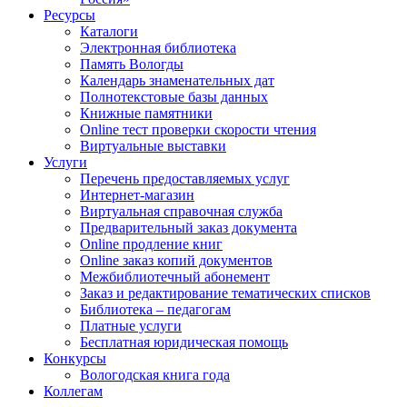
Ресурсы
Каталоги
Электронная библиотека
Память Вологды
Календарь знаменательных дат
Полнотекстовые базы данных
Книжные памятники
Online тест проверки скорости чтения
Виртуальные выставки
Услуги
Перечень предоставляемых услуг
Интернет-магазин
Виртуальная справочная служба
Предварительный заказ документа
Online продление книг
Online заказ копий документов
Межбиблиотечный абонемент
Заказ и редактирование тематических списков
Библиотека – педагогам
Платные услуги
Бесплатная юридическая помощь
Конкурсы
Вологодская книга года
Коллегам