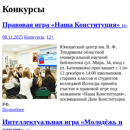
Конкурсы
Правовая игра «Наша Конституция»
12+
08.11.2025
Конкурсы
,
12+
Юношеский центр им. В. Ф.
Тендрякова областной
универсальной научной
библиотеки (ул. Мира, 34, вход с
ул. Батюшкова) приглашает с 1 по
12 декабря в 14:00 школьников
старших классов и студентов
колледжей Вологды принять
участие в правовой игре под
названием «Наша Конституция»,
посвященной Дню Конституции
РФ.
Подробнее
Интеллектуальная игра «Молодёжь и
закон»