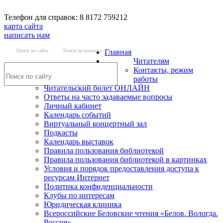
Телефон для справок: 8 8172 759212
карта сайта
написать нам
Поиск по сайту
Поиск по каталогу
Главная
Читателям
Контакты, режим
работы
Читательский билет ОНЛАЙН
Ответы на часто задаваемые вопросы
Личный кабинет
Календарь событий
Виртуальный концертный зал
Подкасты
Календарь выставок
Правила пользования библиотекой
Правила пользования библиотекой в картинках
Условия и порядок предоставления доступа к
ресурсам Интернет
Политика конфиденциальности
Клубы по интересам
Юридическая клиника
Всероссийские Беловские чтения «Белов. Вологда.
Россия»