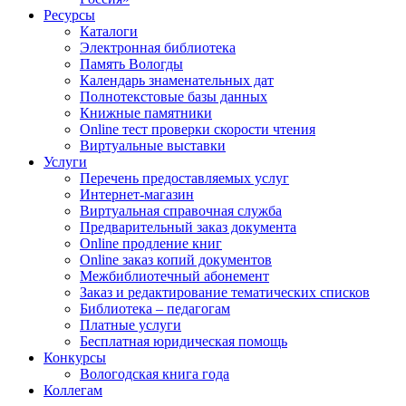
Ресурсы
Каталоги
Электронная библиотека
Память Вологды
Календарь знаменательных дат
Полнотекстовые базы данных
Книжные памятники
Online тест проверки скорости чтения
Виртуальные выставки
Услуги
Перечень предоставляемых услуг
Интернет-магазин
Виртуальная справочная служба
Предварительный заказ документа
Online продление книг
Online заказ копий документов
Межбиблиотечный абонемент
Заказ и редактирование тематических списков
Библиотека – педагогам
Платные услуги
Бесплатная юридическая помощь
Конкурсы
Вологодская книга года
Коллегам