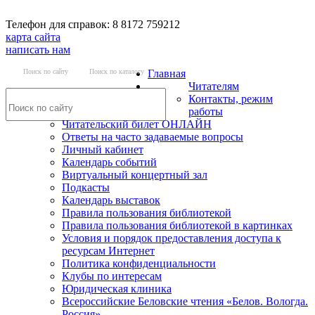
Телефон для справок: 8 8172 759212
карта сайта
написать нам
Поиск по сайту
Поиск по каталогу
Главная
Читателям
Контакты, режим
работы
Читательский билет ОНЛАЙН
Ответы на часто задаваемые вопросы
Личный кабинет
Календарь событий
Виртуальный концертный зал
Подкасты
Календарь выставок
Правила пользования библиотекой
Правила пользования библиотекой в картинках
Условия и порядок предоставления доступа к
ресурсам Интернет
Политика конфиденциальности
Клубы по интересам
Юридическая клиника
Всероссийские Беловские чтения «Белов. Вологда.
Россия»