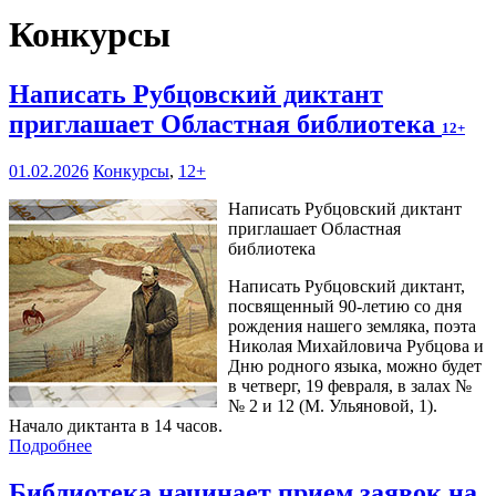
Конкурсы
Написать Рубцовский диктант
приглашает Областная библиотека
12+
01.02.2026
Конкурсы
,
12+
Написать Рубцовский диктант
приглашает Областная
библиотека
Написать Рубцовский диктант,
посвященный 90-летию со дня
рождения нашего земляка, поэта
Николая Михайловича Рубцова и
Дню родного языка, можно будет
в четверг, 19 февраля, в залах №
№ 2 и 12 (М. Ульяновой, 1).
Начало диктанта в 14 часов.
Подробнее
Библиотека начинает прием заявок на