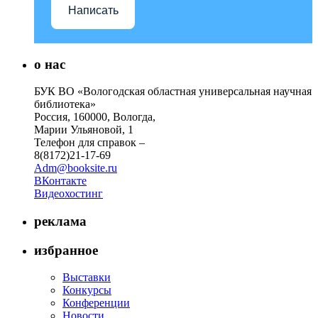
Написать
о нас
БУК ВО «Вологодская областная универсальная научная
библиотека»
Россия, 160000, Вологда,
Марии Ульяновой, 1
Телефон для справок –
8(8172)21-17-69
Adm@booksite.ru
ВКонтакте
Видеохостинг
реклама
избранное
Выставки
Конкурсы
Конференции
Новости