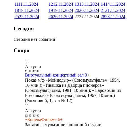
11
11.11.2024
12
12.11.2024
13
13.11.2024
14
14.11.2024
18
18.11.2024
19
19.11.2024
20
20.11.2024
21
21.11.2024
25
25.11.2024
26
26.11.2024
27
27.11.2024
28
28.11.2024
Сегодня
Сегодня нет событий
Скоро
11
Августа
11:30
-
12:30
Виртуальный концертный зал 0+
Показ м/ф «Мойдодыр» (Союзмультфильм, 1954,
16 мин.); «Ивашка из Дворца пионеров»
(Союзмультфильм, 1981, 10 мин.); «Паровозик из
Ромашкова» (Союзмультфильм, 1967, 10 мин.)
(Ульяновой, 1, зал № 12)
11
Августа
12:00
-
13:00
«КоневаФильм» 6+
Занятие в мультипликационной студии