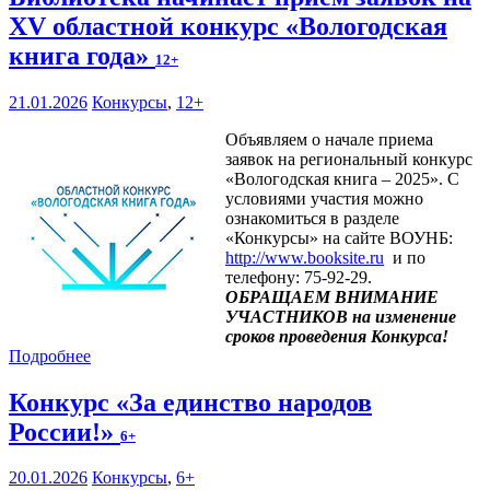
XV областной конкурс «Вологодская
книга года»
12+
21.01.2026
Конкурсы
,
12+
Объявляем о начале приема
заявок на региональный конкурс
«Вологодская книга – 2025». С
условиями участия можно
ознакомиться в разделе
«Конкурсы» на сайте ВОУНБ:
http://www.booksite.ru
и по
телефону: 75-92-29.
ОБРАЩАЕМ ВНИМАНИЕ
УЧАСТНИКОВ на изменение
сроков проведения Конкурса!
Подробнее
Конкурс «За единство народов
России!»
6+
20.01.2026
Конкурсы
,
6+