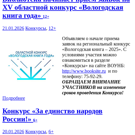
XV областной конкурс «Вологодская
книга года»
12+
21.01.2026
Конкурсы
,
12+
Объявляем о начале приема
заявок на региональный конкурс
«Вологодская книга – 2025». С
условиями участия можно
ознакомиться в разделе
«Конкурсы» на сайте ВОУНБ:
http://www.booksite.ru
и по
телефону: 75-92-29.
ОБРАЩАЕМ ВНИМАНИЕ
УЧАСТНИКОВ на изменение
сроков проведения Конкурса!
Подробнее
Конкурс «За единство народов
России!»
6+
20.01.2026
Конкурсы
,
6+