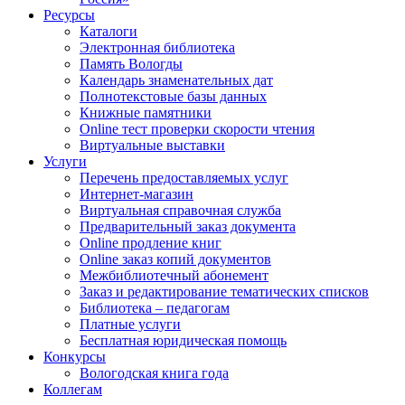
Ресурсы
Каталоги
Электронная библиотека
Память Вологды
Календарь знаменательных дат
Полнотекстовые базы данных
Книжные памятники
Online тест проверки скорости чтения
Виртуальные выставки
Услуги
Перечень предоставляемых услуг
Интернет-магазин
Виртуальная справочная служба
Предварительный заказ документа
Online продление книг
Online заказ копий документов
Межбиблиотечный абонемент
Заказ и редактирование тематических списков
Библиотека – педагогам
Платные услуги
Бесплатная юридическая помощь
Конкурсы
Вологодская книга года
Коллегам