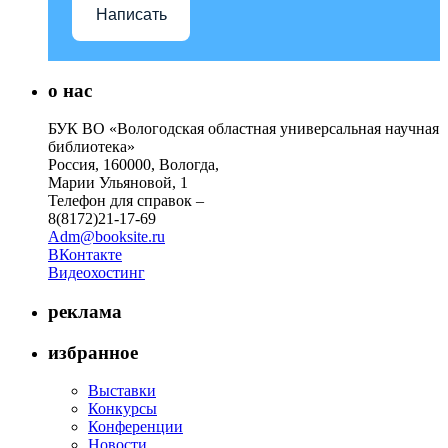
Написать
о нас
БУК ВО «Вологодская областная универсальная научная
библиотека»
Россия, 160000, Вологда,
Марии Ульяновой, 1
Телефон для справок –
8(8172)21-17-69
Adm@booksite.ru
ВКонтакте
Видеохостинг
реклама
избранное
Выставки
Конкурсы
Конференции
Новости