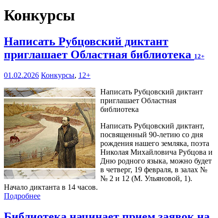
Конкурсы
Написать Рубцовский диктант
приглашает Областная библиотека
12+
01.02.2026
Конкурсы
,
12+
Написать Рубцовский диктант
приглашает Областная
библиотека
Написать Рубцовский диктант,
посвященный 90-летию со дня
рождения нашего земляка, поэта
Николая Михайловича Рубцова и
Дню родного языка, можно будет
в четверг, 19 февраля, в залах №
№ 2 и 12 (М. Ульяновой, 1).
Начало диктанта в 14 часов.
Подробнее
Библиотека начинает прием заявок на