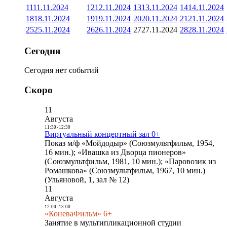
11
11.11.2024
12
12.11.2024
13
13.11.2024
14
14.11.2024
18
18.11.2024
19
19.11.2024
20
20.11.2024
21
21.11.2024
25
25.11.2024
26
26.11.2024
27
27.11.2024
28
28.11.2024
Сегодня
Сегодня нет событий
Скоро
11
Августа
11:30
-
12:30
Виртуальный концертный зал 0+
Показ м/ф «Мойдодыр» (Союзмультфильм, 1954,
16 мин.); «Ивашка из Дворца пионеров»
(Союзмультфильм, 1981, 10 мин.); «Паровозик из
Ромашкова» (Союзмультфильм, 1967, 10 мин.)
(Ульяновой, 1, зал № 12)
11
Августа
12:00
-
13:00
«КоневаФильм» 6+
Занятие в мультипликационной студии