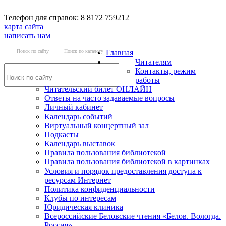
Телефон для справок: 8 8172 759212
карта сайта
написать нам
Поиск по сайту
Поиск по каталогу
Главная
Читателям
Контакты, режим
работы
Читательский билет ОНЛАЙН
Ответы на часто задаваемые вопросы
Личный кабинет
Календарь событий
Виртуальный концертный зал
Подкасты
Календарь выставок
Правила пользования библиотекой
Правила пользования библиотекой в картинках
Условия и порядок предоставления доступа к
ресурсам Интернет
Политика конфиденциальности
Клубы по интересам
Юридическая клиника
Всероссийские Беловские чтения «Белов. Вологда.
Россия»