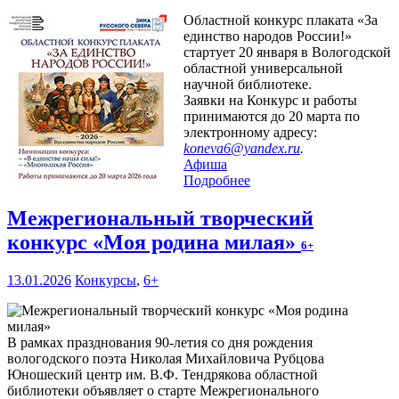
Областной конкурс плаката «За
единство народов России!»
стартует 20 января в Вологодской
областной универсальной
научной библиотеке.
Заявки на Конкурс и работы
принимаются до 20 марта по
электронному адресу:
koneva6@yandex.ru
.
Афиша
Подробнее
Межрегиональный творческий
конкурс «Моя родина милая»
6+
13.01.2026
Конкурсы
,
6+
В рамках празднования 90-летия со дня рождения
вологодского поэта Николая Михайловича Рубцова
Юношеский центр им. В.Ф. Тендрякова областной
библиотеки объявляет о старте Межрегионального