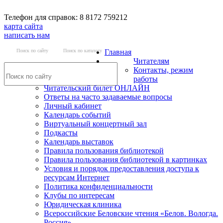
Телефон для справок: 8 8172 759212
карта сайта
написать нам
Поиск по сайту
Поиск по каталогу
Главная
Читателям
Контакты, режим
работы
Читательский билет ОНЛАЙН
Ответы на часто задаваемые вопросы
Личный кабинет
Календарь событий
Виртуальный концертный зал
Подкасты
Календарь выставок
Правила пользования библиотекой
Правила пользования библиотекой в картинках
Условия и порядок предоставления доступа к
ресурсам Интернет
Политика конфиденциальности
Клубы по интересам
Юридическая клиника
Всероссийские Беловские чтения «Белов. Вологда.
Россия»