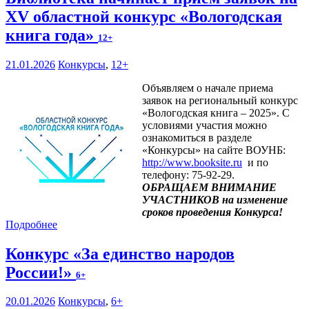
XV областной конкурс «Вологодская
книга года»
12+
21.01.2026
Конкурсы
,
12+
Объявляем о начале приема
заявок на региональный конкурс
«Вологодская книга – 2025». С
условиями участия можно
ознакомиться в разделе
«Конкурсы» на сайте ВОУНБ:
http://www.booksite.ru
и по
телефону: 75-92-29.
ОБРАЩАЕМ ВНИМАНИЕ
УЧАСТНИКОВ на изменение
сроков проведения Конкурса!
Подробнее
Конкурс «За единство народов
России!»
6+
20.01.2026
Конкурсы
,
6+