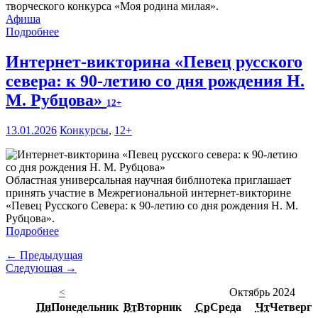
творческого конкурса «Моя родина милая».
Афиша
Подробнее
Интернет-викторина «Певец русского
севера: к 90-летию со дня рождения Н.
М. Рубцова»
12+
13.01.2026
Конкурсы
,
12+
Областная универсальная научная библиотека приглашает
принять участие в Межрегиональной интернет-викторине
«Певец Русского Севера: к 90-летию со дня рождения Н. М.
Рубцова».
Подробнее
← Предыдущая
Следующая →
<
Октябрь 2024
Пн
Понедельник
Вт
Вторник
Ср
Среда
Чт
Четверг