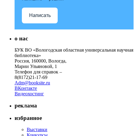
Написать
о нас
БУК ВО «Вологодская областная универсальная научная
библиотека»
Россия, 160000, Вологда,
Марии Ульяновой, 1
Телефон для справок –
8(8172)21-17-69
Adm@booksite.ru
ВКонтакте
Видеохостинг
реклама
избранное
Выставки
Конкурсы