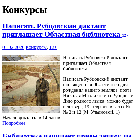
Конкурсы
Написать Рубцовский диктант
приглашает Областная библиотека
12+
01.02.2026
Конкурсы
,
12+
Написать Рубцовский диктант
приглашает Областная
библиотека
Написать Рубцовский диктант,
посвященный 90-летию со дня
рождения нашего земляка, поэта
Николая Михайловича Рубцова и
Дню родного языка, можно будет
в четверг, 19 февраля, в залах №
№ 2 и 12 (М. Ульяновой, 1).
Начало диктанта в 14 часов.
Подробнее
Библиотека начинает прием заявок на