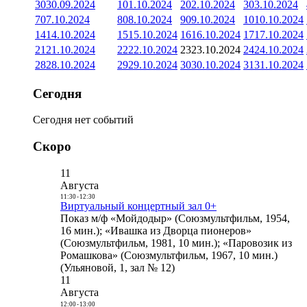
30
30.09.2024
1
01.10.2024
2
02.10.2024
3
03.10.2024
7
07.10.2024
8
08.10.2024
9
09.10.2024
10
10.10.2024
14
14.10.2024
15
15.10.2024
16
16.10.2024
17
17.10.2024
21
21.10.2024
22
22.10.2024
23
23.10.2024
24
24.10.2024
28
28.10.2024
29
29.10.2024
30
30.10.2024
31
31.10.2024
Сегодня
Сегодня нет событий
Скоро
11
Августа
11:30
-
12:30
Виртуальный концертный зал 0+
Показ м/ф «Мойдодыр» (Союзмультфильм, 1954,
16 мин.); «Ивашка из Дворца пионеров»
(Союзмультфильм, 1981, 10 мин.); «Паровозик из
Ромашкова» (Союзмультфильм, 1967, 10 мин.)
(Ульяновой, 1, зал № 12)
11
Августа
12:00
-
13:00