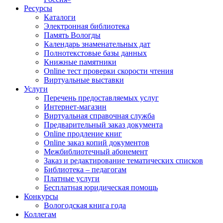
Ресурсы
Каталоги
Электронная библиотека
Память Вологды
Календарь знаменательных дат
Полнотекстовые базы данных
Книжные памятники
Online тест проверки скорости чтения
Виртуальные выставки
Услуги
Перечень предоставляемых услуг
Интернет-магазин
Виртуальная справочная служба
Предварительный заказ документа
Online продление книг
Online заказ копий документов
Межбиблиотечный абонемент
Заказ и редактирование тематических списков
Библиотека – педагогам
Платные услуги
Бесплатная юридическая помощь
Конкурсы
Вологодская книга года
Коллегам