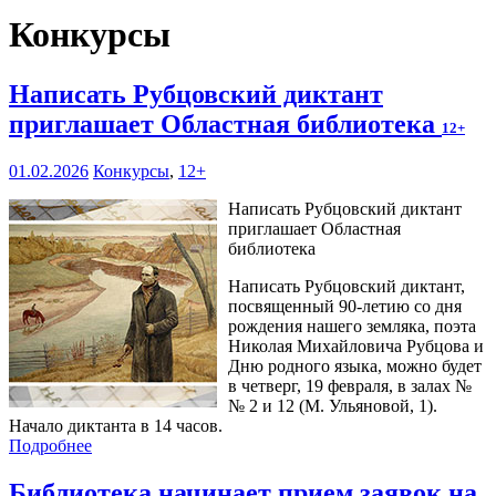
Конкурсы
Написать Рубцовский диктант
приглашает Областная библиотека
12+
01.02.2026
Конкурсы
,
12+
Написать Рубцовский диктант
приглашает Областная
библиотека
Написать Рубцовский диктант,
посвященный 90-летию со дня
рождения нашего земляка, поэта
Николая Михайловича Рубцова и
Дню родного языка, можно будет
в четверг, 19 февраля, в залах №
№ 2 и 12 (М. Ульяновой, 1).
Начало диктанта в 14 часов.
Подробнее
Библиотека начинает прием заявок на