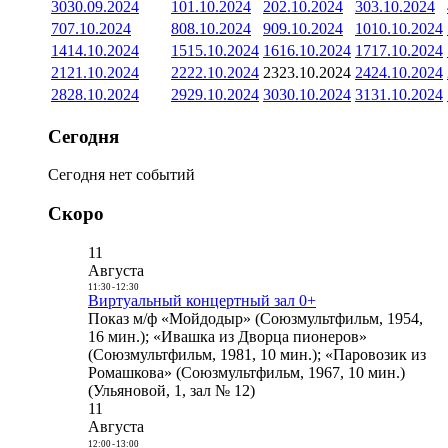
30
30.09.2024
1
01.10.2024
2
02.10.2024
3
03.10.2024
7
07.10.2024
8
08.10.2024
9
09.10.2024
10
10.10.2024
14
14.10.2024
15
15.10.2024
16
16.10.2024
17
17.10.2024
21
21.10.2024
22
22.10.2024
23
23.10.2024
24
24.10.2024
28
28.10.2024
29
29.10.2024
30
30.10.2024
31
31.10.2024
Сегодня
Сегодня нет событий
Скоро
11
Августа
11:30
-
12:30
Виртуальный концертный зал 0+
Показ м/ф «Мойдодыр» (Союзмультфильм, 1954,
16 мин.); «Ивашка из Дворца пионеров»
(Союзмультфильм, 1981, 10 мин.); «Паровозик из
Ромашкова» (Союзмультфильм, 1967, 10 мин.)
(Ульяновой, 1, зал № 12)
11
Августа
12:00
-
13:00