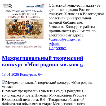
Областной конкурс плаката «За
единство народов России!»
стартует 20 января в Вологодской
областной универсальной
научной библиотеке.
Заявки на Конкурс и работы
принимаются до 20 марта по
электронному адресу:
koneva6@yandex.ru
.
Афиша
Подробнее
Межрегиональный творческий
конкурс «Моя родина милая»
6+
13.01.2026
Конкурсы
,
6+
В рамках празднования 90-летия со дня рождения
вологодского поэта Николая Михайловича Рубцова
Юношеский центр им. В.Ф. Тендрякова областной
библиотеки объявляет о старте Межрегионального