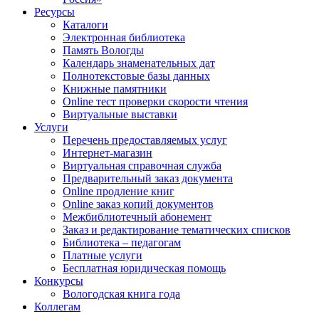
Ресурсы
Каталоги
Электронная библиотека
Память Вологды
Календарь знаменательных дат
Полнотекстовые базы данных
Книжные памятники
Online тест проверки скорости чтения
Виртуальные выставки
Услуги
Перечень предоставляемых услуг
Интернет-магазин
Виртуальная справочная служба
Предварительный заказ документа
Online продление книг
Online заказ копий документов
Межбиблиотечный абонемент
Заказ и редактирование тематических списков
Библиотека – педагогам
Платные услуги
Бесплатная юридическая помощь
Конкурсы
Вологодская книга года
Коллегам