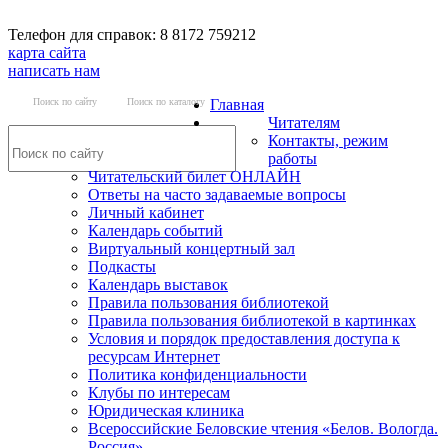
Телефон для справок: 8 8172 759212
карта сайта
написать нам
Поиск по сайту
Поиск по каталогу
Главная
Читателям
Контакты, режим
работы
Читательский билет ОНЛАЙН
Ответы на часто задаваемые вопросы
Личный кабинет
Календарь событий
Виртуальный концертный зал
Подкасты
Календарь выставок
Правила пользования библиотекой
Правила пользования библиотекой в картинках
Условия и порядок предоставления доступа к
ресурсам Интернет
Политика конфиденциальности
Клубы по интересам
Юридическая клиника
Всероссийские Беловские чтения «Белов. Вологда.
Россия»