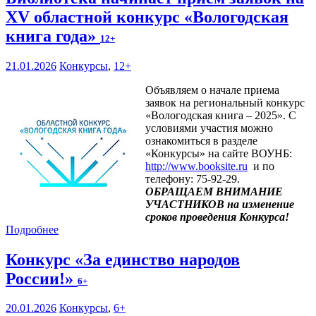
XV областной конкурс «Вологодская
книга года»
12+
21.01.2026
Конкурсы
,
12+
Объявляем о начале приема
заявок на региональный конкурс
«Вологодская книга – 2025». С
условиями участия можно
ознакомиться в разделе
«Конкурсы» на сайте ВОУНБ:
http://www.booksite.ru
и по
телефону: 75-92-29.
ОБРАЩАЕМ ВНИМАНИЕ
УЧАСТНИКОВ на изменение
сроков проведения Конкурса!
Подробнее
Конкурс «За единство народов
России!»
6+
20.01.2026
Конкурсы
,
6+