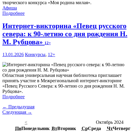
творческого конкурса «Моя родина милая».
Афиша
Подробнее
Интернет-викторина «Певец русского
севера: к 90-летию со дня рождения Н.
М. Рубцова»
12+
13.01.2026
Конкурсы
,
12+
Областная универсальная научная библиотека приглашает
принять участие в Межрегиональной интернет-викторине
«Певец Русского Севера: к 90-летию со дня рождения Н. М.
Рубцова».
Подробнее
← Предыдущая
Следующая →
<
Октябрь 2024
Пн
Понедельник
Вт
Вторник
Ср
Среда
Чт
Четверг