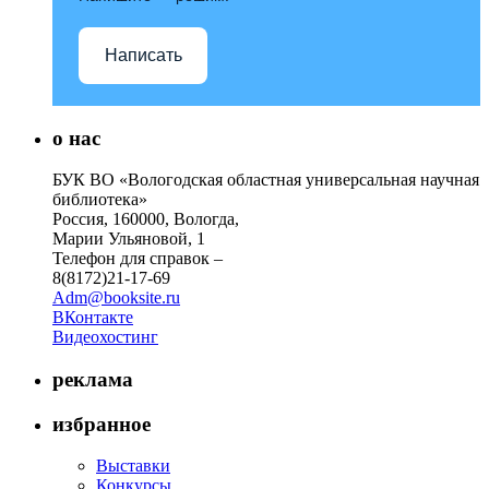
Написать
о нас
БУК ВО «Вологодская областная универсальная научная
библиотека»
Россия, 160000, Вологда,
Марии Ульяновой, 1
Телефон для справок –
8(8172)21-17-69
Adm@booksite.ru
ВКонтакте
Видеохостинг
реклама
избранное
Выставки
Конкурсы