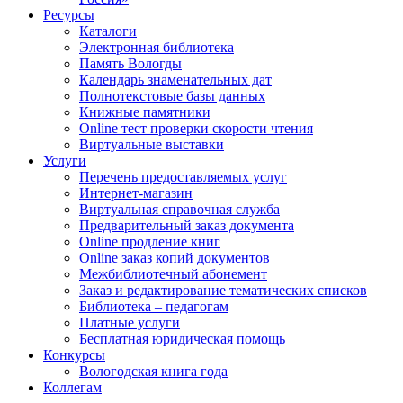
Ресурсы
Каталоги
Электронная библиотека
Память Вологды
Календарь знаменательных дат
Полнотекстовые базы данных
Книжные памятники
Online тест проверки скорости чтения
Виртуальные выставки
Услуги
Перечень предоставляемых услуг
Интернет-магазин
Виртуальная справочная служба
Предварительный заказ документа
Online продление книг
Online заказ копий документов
Межбиблиотечный абонемент
Заказ и редактирование тематических списков
Библиотека – педагогам
Платные услуги
Бесплатная юридическая помощь
Конкурсы
Вологодская книга года
Коллегам