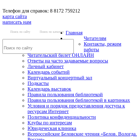
Телефон для справок: 8 8172 759212
карта сайта
написать нам
Поиск по сайту
Поиск по каталогу
Главная
Читателям
Контакты, режим
работы
Читательский билет ОНЛАЙН
Ответы на часто задаваемые вопросы
Личный кабинет
Календарь событий
Виртуальный концертный зал
Подкасты
Календарь выставок
Правила пользования библиотекой
Правила пользования библиотекой в картинках
Условия и порядок предоставления доступа к
ресурсам Интернет
Политика конфиденциальности
Клубы по интересам
Юридическая клиника
Всероссийские Беловские чтения «Белов. Вологда.
Россия»