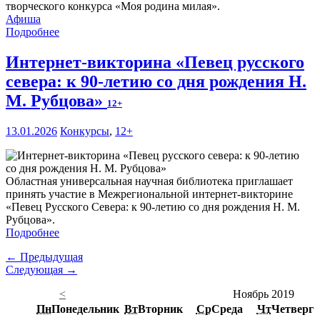
творческого конкурса «Моя родина милая».
Афиша
Подробнее
Интернет-викторина «Певец русского
севера: к 90-летию со дня рождения Н.
М. Рубцова»
12+
13.01.2026
Конкурсы
,
12+
Областная универсальная научная библиотека приглашает
принять участие в Межрегиональной интернет-викторине
«Певец Русского Севера: к 90-летию со дня рождения Н. М.
Рубцова».
Подробнее
← Предыдущая
Следующая →
<
Ноябрь 2019
Пн
Понедельник
Вт
Вторник
Ср
Среда
Чт
Четверг