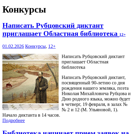
Конкурсы
Написать Рубцовский диктант
приглашает Областная библиотека
12+
01.02.2026
Конкурсы
,
12+
Написать Рубцовский диктант
приглашает Областная
библиотека
Написать Рубцовский диктант,
посвященный 90-летию со дня
рождения нашего земляка, поэта
Николая Михайловича Рубцова и
Дню родного языка, можно будет
в четверг, 19 февраля, в залах №
№ 2 и 12 (М. Ульяновой, 1).
Начало диктанта в 14 часов.
Подробнее
Библиотека начинает прием заявок на