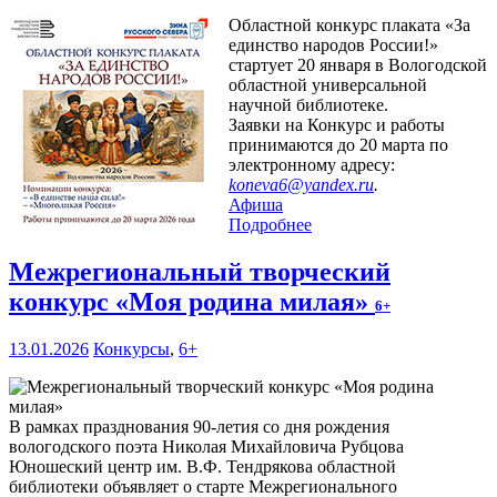
Областной конкурс плаката «За
единство народов России!»
стартует 20 января в Вологодской
областной универсальной
научной библиотеке.
Заявки на Конкурс и работы
принимаются до 20 марта по
электронному адресу:
koneva6@yandex.ru
.
Афиша
Подробнее
Межрегиональный творческий
конкурс «Моя родина милая»
6+
13.01.2026
Конкурсы
,
6+
В рамках празднования 90-летия со дня рождения
вологодского поэта Николая Михайловича Рубцова
Юношеский центр им. В.Ф. Тендрякова областной
библиотеки объявляет о старте Межрегионального