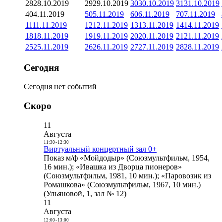
28
28.10.2019
29
29.10.2019
30
30.10.2019
31
31.10.2019
4
04.11.2019
5
05.11.2019
6
06.11.2019
7
07.11.2019
11
11.11.2019
12
12.11.2019
13
13.11.2019
14
14.11.2019
18
18.11.2019
19
19.11.2019
20
20.11.2019
21
21.11.2019
25
25.11.2019
26
26.11.2019
27
27.11.2019
28
28.11.2019
Сегодня
Сегодня нет событий
Скоро
11
Августа
11:30
-
12:30
Виртуальный концертный зал 0+
Показ м/ф «Мойдодыр» (Союзмультфильм, 1954,
16 мин.); «Ивашка из Дворца пионеров»
(Союзмультфильм, 1981, 10 мин.); «Паровозик из
Ромашкова» (Союзмультфильм, 1967, 10 мин.)
(Ульяновой, 1, зал № 12)
11
Августа
12:00
-
13:00