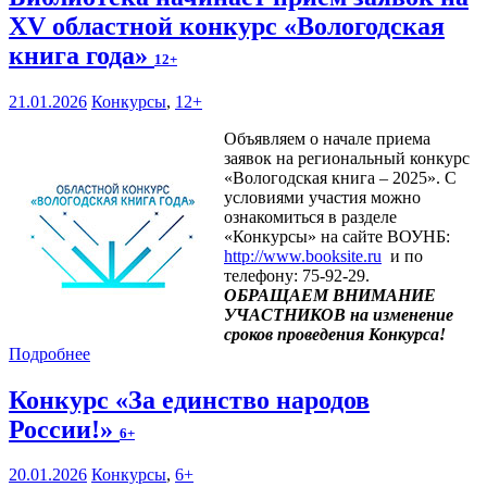
XV областной конкурс «Вологодская
книга года»
12+
21.01.2026
Конкурсы
,
12+
Объявляем о начале приема
заявок на региональный конкурс
«Вологодская книга – 2025». С
условиями участия можно
ознакомиться в разделе
«Конкурсы» на сайте ВОУНБ:
http://www.booksite.ru
и по
телефону: 75-92-29.
ОБРАЩАЕМ ВНИМАНИЕ
УЧАСТНИКОВ на изменение
сроков проведения Конкурса!
Подробнее
Конкурс «За единство народов
России!»
6+
20.01.2026
Конкурсы
,
6+