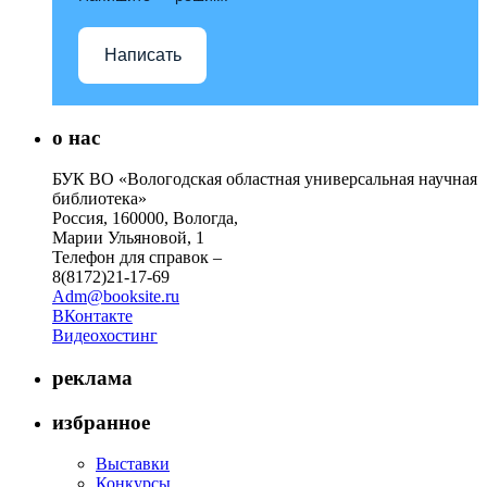
Написать
о нас
БУК ВО «Вологодская областная универсальная научная
библиотека»
Россия, 160000, Вологда,
Марии Ульяновой, 1
Телефон для справок –
8(8172)21-17-69
Adm@booksite.ru
ВКонтакте
Видеохостинг
реклама
избранное
Выставки
Конкурсы