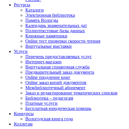
Ресурсы
Каталоги
Электронная библиотека
Память Вологды
Календарь знаменательных дат
Полнотекстовые базы данных
Книжные памятники
Online тест проверки скорости чтения
Виртуальные выставки
Услуги
Перечень предоставляемых услуг
Интернет-магазин
Виртуальная справочная служба
Предварительный заказ документа
Online продление книг
Online заказ копий документов
Межбиблиотечный абонемент
Заказ и редактирование тематических списков
Библиотека – педагогам
Платные услуги
Бесплатная юридическая помощь
Конкурсы
Вологодская книга года
Коллегам