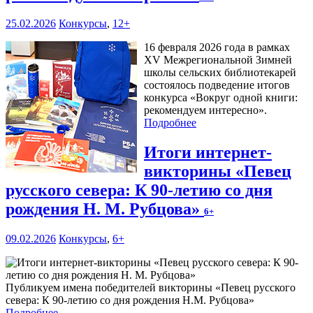
25.02.2026
Конкурсы
,
12+
16 февраля 2026 года в рамках
XV Межрегиональной Зимней
школы сельских библиотекарей
состоялось подведение итогов
конкурса «Вокруг одной книги:
рекомендуем интересно».
Подробнее
Итоги интернет-
викторины «Певец
русского севера: К 90-летию со дня
рождения Н. М. Рубцова»
6+
09.02.2026
Конкурсы
,
6+
Публикуем имена победителей викторины «Певец русского
севера: К 90-летию со дня рождения Н.М. Рубцова»
Подробнее