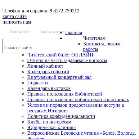
Телефон для справок: 8 8172 759212
карта сайта
написать нам
Поиск по сайту
Поиск по каталогу
Главная
Читателям
Контакты, режим
работы
Читательский билет ОНЛАЙН
Ответы на часто задаваемые вопросы
Личный кабинет
Календарь событий
Виртуальный концертный зал
Подкасты
Календарь выставок
Правила пользования библиотекой
Правила пользования библиотекой в картинках
Условия и порядок предоставления доступа к
ресурсам Интернет
Политика конфиденциальности
Клубы по интересам
Юридическая клиника
Всероссийские Беловские чтения «Белов. Вологда.
Россия»