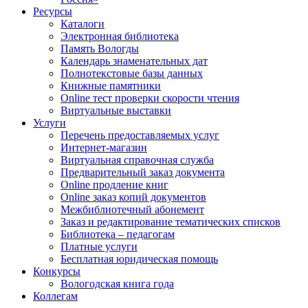
Ресурсы
Каталоги
Электронная библиотека
Память Вологды
Календарь знаменательных дат
Полнотекстовые базы данных
Книжные памятники
Online тест проверки скорости чтения
Виртуальные выставки
Услуги
Перечень предоставляемых услуг
Интернет-магазин
Виртуальная справочная служба
Предварительный заказ документа
Online продление книг
Online заказ копий документов
Межбиблиотечный абонемент
Заказ и редактирование тематических списков
Библиотека – педагогам
Платные услуги
Бесплатная юридическая помощь
Конкурсы
Вологодская книга года
Коллегам