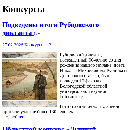
Конкурсы
Подведены итоги Рубцовского
диктанта
12+
27.02.2026
Конкурсы
,
12+
Рубцовский диктант,
посвященный 90-летию со дня
рождения нашего земляка, поэта
Николая Михайловича Рубцова и
Дню родного языка, был
проведен 19 февраля в
Вологодской областной
универсальной научной
библиотеке.
В этой акции очно и удаленно
приняли участие более 130 человек.
Подробнее
Областной конкурс «Лучший