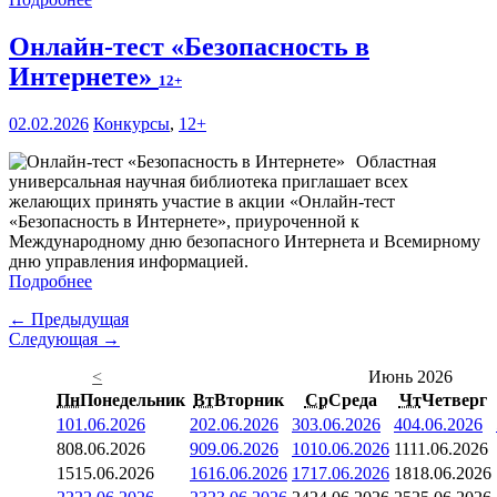
Онлайн-тест «Безопасность в
Интернете»
12+
02.02.2026
Конкурсы
,
12+
Областная
универсальная научная библиотека приглашает всех
желающих принять участие в акции «Онлайн-тест
«Безопасность в Интернете», приуроченной к
Международному дню безопасного Интернета и Всемирному
дню управления информацией.
Подробнее
← Предыдущая
Следующая →
<
Июнь 2026
Пн
Понедельник
Вт
Вторник
Ср
Среда
Чт
Четверг
1
01.06.2026
2
02.06.2026
3
03.06.2026
4
04.06.2026
8
08.06.2026
9
09.06.2026
10
10.06.2026
11
11.06.2026
15
15.06.2026
16
16.06.2026
17
17.06.2026
18
18.06.2026