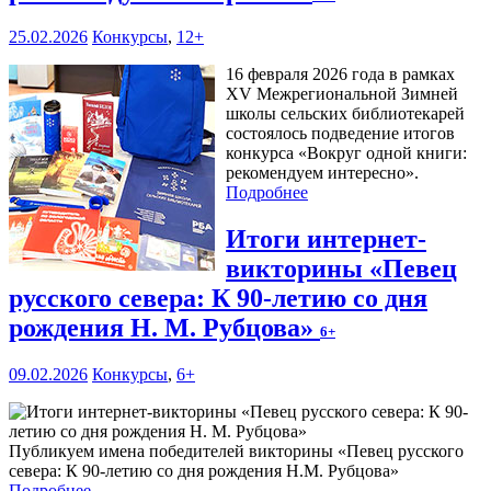
25.02.2026
Конкурсы
,
12+
16 февраля 2026 года в рамках
XV Межрегиональной Зимней
школы сельских библиотекарей
состоялось подведение итогов
конкурса «Вокруг одной книги:
рекомендуем интересно».
Подробнее
Итоги интернет-
викторины «Певец
русского севера: К 90-летию со дня
рождения Н. М. Рубцова»
6+
09.02.2026
Конкурсы
,
6+
Публикуем имена победителей викторины «Певец русского
севера: К 90-летию со дня рождения Н.М. Рубцова»
Подробнее