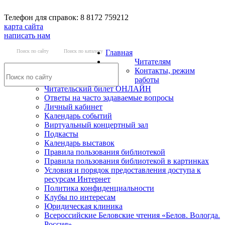
Телефон для справок: 8 8172 759212
карта сайта
написать нам
Поиск по сайту
Поиск по каталогу
Главная
Читателям
Контакты, режим
работы
Читательский билет ОНЛАЙН
Ответы на часто задаваемые вопросы
Личный кабинет
Календарь событий
Виртуальный концертный зал
Подкасты
Календарь выставок
Правила пользования библиотекой
Правила пользования библиотекой в картинках
Условия и порядок предоставления доступа к
ресурсам Интернет
Политика конфиденциальности
Клубы по интересам
Юридическая клиника
Всероссийские Беловские чтения «Белов. Вологда.
Россия»