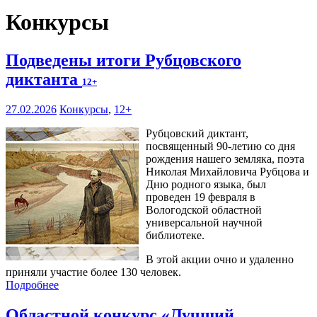
Конкурсы
Подведены итоги Рубцовского
диктанта
12+
27.02.2026
Конкурсы
,
12+
Рубцовский диктант,
посвященный 90-летию со дня
рождения нашего земляка, поэта
Николая Михайловича Рубцова и
Дню родного языка, был
проведен 19 февраля в
Вологодской областной
универсальной научной
библиотеке.
В этой акции очно и удаленно
приняли участие более 130 человек.
Подробнее
Областной конкурс «Лучший