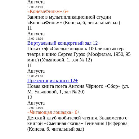
Августа
12:00
-
13:00
«КоневаФильм» 6+
Занятие в мультипликационной студии
«КоневаФильм» (Конева, 6, читальный зал)
11
Августа
17:00
-
18:00
Виртуальный концертный зал 12+
Показ х/ф «Смелые люди» к 100-летию актера
театра и кино Сергея Гурзо (Мосфильм, 1950, 95
мин.) (Ульяновой, 1, зал № 12)
11
Августа
18:00
-
19:00
Презентация книги 12+
Новая книга поэта Антона Чёрного «Сбор» (ул.
М. Ульяновой, 1, зал № 20)
12
Августа
12:00
-
13:00
«Читающая лошадка» 6+
Детский клуб любителей чтения. Знакомство с
книгой «Смешная сказка» Геннадия Цыферова
(Конева, 6, читальный зал)