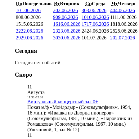
Пн
Понедельник
Вт
Вторник
Ср
Среда
Чт
Четверг
1
01.06.2026
2
02.06.2026
3
03.06.2026
4
04.06.2026
8
08.06.2026
9
09.06.2026
10
10.06.2026
11
11.06.2026
15
15.06.2026
16
16.06.2026
17
17.06.2026
18
18.06.2026
22
22.06.2026
23
23.06.2026
24
24.06.2026
25
25.06.2026
29
29.06.2026
30
30.06.2026
1
01.07.2026
2
02.07.2026
Сегодня
Сегодня нет событий
Скоро
11
Августа
11:30
-
12:30
Виртуальный концертный зал 0+
Показ м/ф «Мойдодыр» (Союзмультфильм, 1954,
16 мин.); «Ивашка из Дворца пионеров»
(Союзмультфильм, 1981, 10 мин.); «Паровозик из
Ромашкова» (Союзмультфильм, 1967, 10 мин.)
(Ульяновой, 1, зал № 12)
11