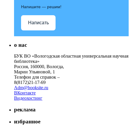
Напишите — решим!
Написать
о нас
БУК ВО «Вологодская областная универсальная научная
библиотека»
Россия, 160000, Вологда,
Марии Ульяновой, 1
Телефон для справок –
8(8172)21-17-69
Adm@booksite.ru
ВКонтакте
Видеохостинг
реклама
избранное