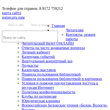
Телефон для справок: 8 8172 759212
карта сайта
написать нам
Поиск по сайту
Поиск по каталогу
Главная
Читателям
Контакты, режим
работы
Читательский билет ОНЛАЙН
Ответы на часто задаваемые вопросы
Личный кабинет
Календарь событий
Виртуальный концертный зал
Подкасты
Календарь выставок
Правила пользования библиотекой
Правила пользования библиотекой в картинках
Условия и порядок предоставления доступа к
ресурсам Интернет
Политика конфиденциальности
Клубы по интересам
Юридическая клиника
Всероссийские Беловские чтения «Белов. Вологда.
Россия»