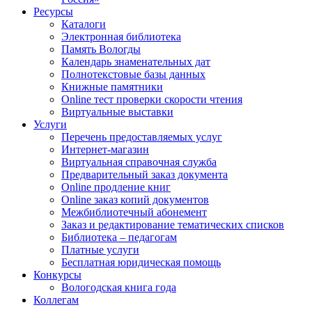
Ресурсы
Каталоги
Электронная библиотека
Память Вологды
Календарь знаменательных дат
Полнотекстовые базы данных
Книжные памятники
Online тест проверки скорости чтения
Виртуальные выставки
Услуги
Перечень предоставляемых услуг
Интернет-магазин
Виртуальная справочная служба
Предварительный заказ документа
Online продление книг
Online заказ копий документов
Межбиблиотечный абонемент
Заказ и редактирование тематических списков
Библиотека – педагогам
Платные услуги
Бесплатная юридическая помощь
Конкурсы
Вологодская книга года
Коллегам