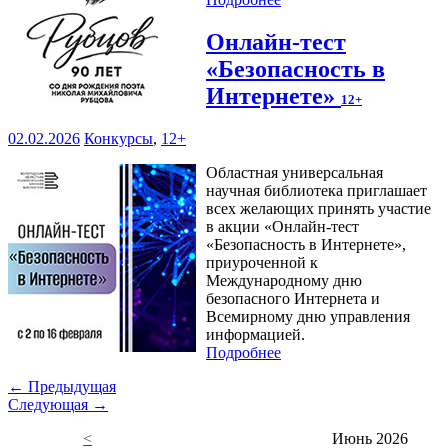
Онлайн-тест
«Безопасность в
Интернете»
12+
02.02.2026
Конкурсы
,
12+
Областная универсальная
научная библиотека приглашает
всех желающих принять участие
в акции «Онлайн-тест
«Безопасность в Интернете»,
приуроченной к
Международному дню
безопасного Интернета и
Всемирному дню управления
информацией.
Подробнее
← Предыдущая
Следующая →
<
Июнь 2026