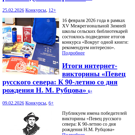
25.02.2026
Конкурсы
,
12+
16 февраля 2026 года в рамках
XV Межрегиональной Зимней
школы сельских библиотекарей
состоялось подведение итогов
конкурса «Вокруг одной книги:
рекомендуем интересно».
Подробнее
Итоги интернет-
викторины «Певец
русского севера: К 90-летию со дня
рождения Н. М. Рубцова»
6+
09.02.2026
Конкурсы
,
6+
Публикуем имена победителей
викторины «Певец русского
севера: К 90-летию со дня
рождения Н.М. Рубцова»
Подробнее