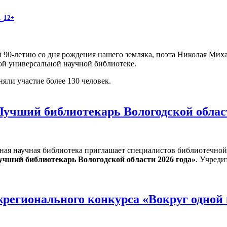
а
12+
 90-летию со дня рождения нашего земляка, поэта Николая Мих
ой универсальной научной библиотеке.
яли участие более 130 человек.
Лучший библиотекарь Вологодской облас
ная научная библиотека приглашает специалистов библиотечной
учший библиотекарь Вологодской области 2026 года»
. Учреди
регионального конкурса «Вокруг одной 