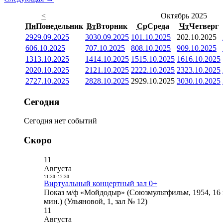
<
Октябрь 2025
Пн
Понедельник
Вт
Вторник
Ср
Среда
Чт
Четверг
29
29.09.2025
30
30.09.2025
1
01.10.2025
2
02.10.2025
6
06.10.2025
7
07.10.2025
8
08.10.2025
9
09.10.2025
13
13.10.2025
14
14.10.2025
15
15.10.2025
16
16.10.2025
20
20.10.2025
21
21.10.2025
22
22.10.2025
23
23.10.2025
27
27.10.2025
28
28.10.2025
29
29.10.2025
30
30.10.2025
Сегодня
Сегодня нет событий
Скоро
11
Августа
11:30
-
12:30
Виртуальный концертный зал 0+
Показ м/ф «Мойдодыр» (Союзмультфильм, 1954, 16 
мин.) (Ульяновой, 1, зал № 12)
11
Августа