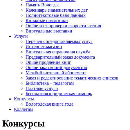
Память Вологды
Календарь знаменательных дат
Полнотекстовые базы данных
Книжные памятники
Online тест проверки скорости чтения
Виртуальные выставки
Услуги
Перечень предоставляемых услуг
Интернет-магазин
Виртуальная справочная служба
Предварительный заказ документа
Online продление книг
Online заказ копий документов
Межбиблиотечный абонемент
Заказ и редактирование тематических списков
Библиотека – педагогам
Платные услуги
Бесплатная юридическая помощь
Конкурсы
Вологодская книга года
Коллегам
Конкурсы