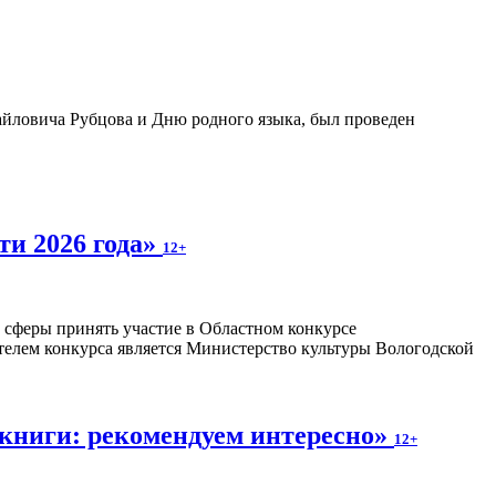
айловича Рубцова и Дню родного языка, был проведен
ти 2026 года»
12+
 сферы принять участие в Областном конкурсе
телем конкурса является Министерство культуры Вологодской
книги: рекомендуем интересно»
12+