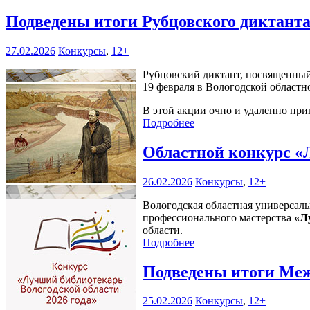
Подведены итоги Рубцовского диктант
27.02.2026
Конкурсы
,
12+
Рубцовский диктант, посвященный
19 февраля в Вологодской областн
В этой акции очно и удаленно прин
Подробнее
Областной конкурс «
26.02.2026
Конкурсы
,
12+
Вологодская областная универсаль
профессионального мастерства
«Л
области.
Подробнее
Подведены итоги Меж
25.02.2026
Конкурсы
,
12+