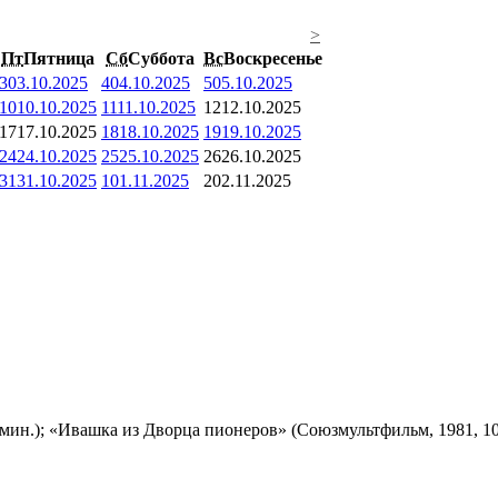
>
Пт
Пятница
Сб
Суббота
Вс
Воскресенье
3
03.10.2025
4
04.10.2025
5
05.10.2025
10
10.10.2025
11
11.10.2025
12
12.10.2025
17
17.10.2025
18
18.10.2025
19
19.10.2025
24
24.10.2025
25
25.10.2025
26
26.10.2025
31
31.10.2025
1
01.11.2025
2
02.11.2025
мин.); «Ивашка из Дворца пионеров» (Союзмультфильм, 1981, 10