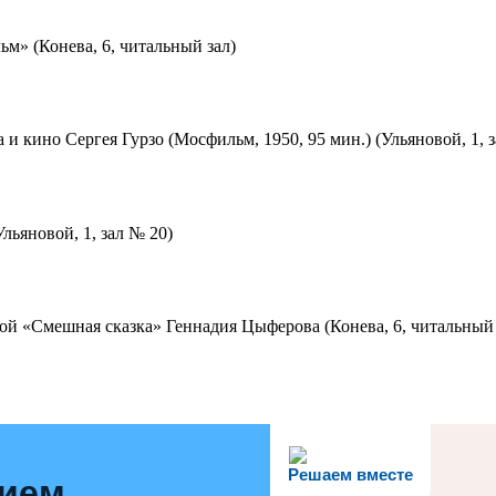
м» (Конева, 6, читальный зал)
 и кино Сергея Гурзо (Мосфильм, 1950, 95 мин.) (Ульяновой, 1, 
льяновой, 1, зал № 20)
ой «Смешная сказка» Геннадия Цыферова (Конева, 6, читальный 
Решаем вместе
нием