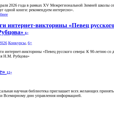
враля 2026 года в рамках XV Межрегиональной Зимней школы се
уг одной книги: рекомендуем интересно».
бнее
ги интернет-викторины «Певец русского 
Рубцова»
6+
2026
Конкурсы
,
6+
ия Н.М. Рубцова»
те»
12+
сальная научная библиотека приглашает всех желающих принять 
 и Всемирному дню управления информацией.