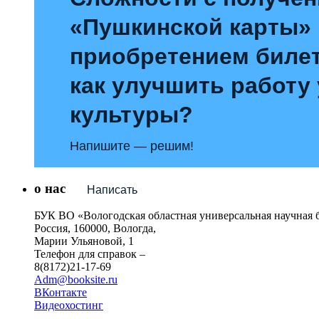
«Пушкинской карты»
приобретением билет
как улучшить работу
культуры?
Напишите — решим!
о нас
Написать
БУК ВО «Вологодская областная универсальная научная 
Россия, 160000, Вологда,
Марии Ульяновой, 1
Телефон для справок –
8(8172)21-17-69
Adm@booksite.ru
ВКонтакте
Видеохостинг