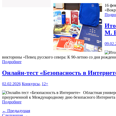
16 фе
«Вокр
Подро
Ито
М. 
09.02.
викторины «Певец русского севера: К 90-летию со дня рожден
Подробнее
Онлайн-тест «Безопасность в Интерне
02.02.2026
Конкурсы
,
12+
Областная универ
приуроченной к Международному дню безопасного Интернета
Подробнее
← Предыдущая
Следующая →