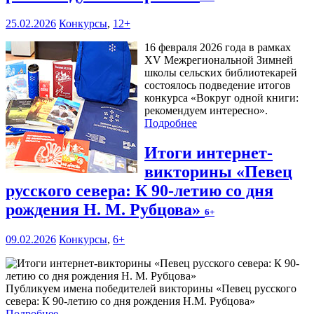
25.02.2026
Конкурсы
,
12+
16 февраля 2026 года в рамках
XV Межрегиональной Зимней
школы сельских библиотекарей
состоялось подведение итогов
конкурса «Вокруг одной книги:
рекомендуем интересно».
Подробнее
Итоги интернет-
викторины «Певец
русского севера: К 90-летию со дня
рождения Н. М. Рубцова»
6+
09.02.2026
Конкурсы
,
6+
Публикуем имена победителей викторины «Певец русского
севера: К 90-летию со дня рождения Н.М. Рубцова»
Подробнее