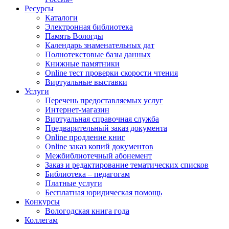
Ресурсы
Каталоги
Электронная библиотека
Память Вологды
Календарь знаменательных дат
Полнотекстовые базы данных
Книжные памятники
Online тест проверки скорости чтения
Виртуальные выставки
Услуги
Перечень предоставляемых услуг
Интернет-магазин
Виртуальная справочная служба
Предварительный заказ документа
Online продление книг
Online заказ копий документов
Межбиблиотечный абонемент
Заказ и редактирование тематических списков
Библиотека – педагогам
Платные услуги
Бесплатная юридическая помощь
Конкурсы
Вологодская книга года
Коллегам