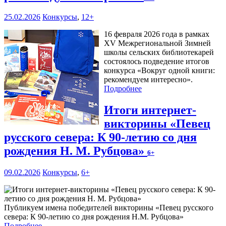
25.02.2026
Конкурсы
,
12+
16 февраля 2026 года в рамках
XV Межрегиональной Зимней
школы сельских библиотекарей
состоялось подведение итогов
конкурса «Вокруг одной книги:
рекомендуем интересно».
Подробнее
Итоги интернет-
викторины «Певец
русского севера: К 90-летию со дня
рождения Н. М. Рубцова»
6+
09.02.2026
Конкурсы
,
6+
Публикуем имена победителей викторины «Певец русского
севера: К 90-летию со дня рождения Н.М. Рубцова»
Подробнее