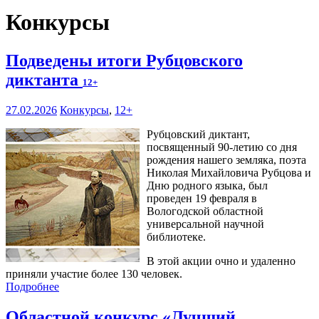
Конкурсы
Подведены итоги Рубцовского
диктанта
12+
27.02.2026
Конкурсы
,
12+
Рубцовский диктант,
посвященный 90-летию со дня
рождения нашего земляка, поэта
Николая Михайловича Рубцова и
Дню родного языка, был
проведен 19 февраля в
Вологодской областной
универсальной научной
библиотеке.
В этой акции очно и удаленно
приняли участие более 130 человек.
Подробнее
Областной конкурс «Лучший