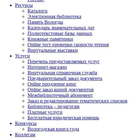
Ресурсы
Каталоги
Электронная библиотека
Память Вологды
Календарь знаменательных дат
Полнотекстовые базы данных
Книжные памятники
Online тест проверки скорости чтения
Виртуальные выставки
Услуги
Перечень предоставляемых услуг
Интернет-магазин
Виртуальная справочная служба
Предварительный заказ документа
Online продление книг
Online заказ копий документов
Межбиблиотечный абонемент
Заказ и редактирование тематических списков
Библиотека – педагогам
Платные услуги
Бесплатная юридическая помощь
Конкурсы
Вологодская книга года
Коллегам