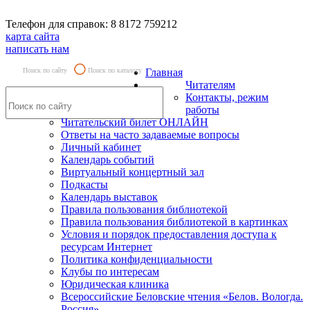
Телефон для справок: 8 8172 759212
карта сайта
написать нам
Поиск по сайту
Поиск по каталогу
Главная
Читателям
Контакты, режим
работы
Читательский билет ОНЛАЙН
Ответы на часто задаваемые вопросы
Личный кабинет
Календарь событий
Виртуальный концертный зал
Подкасты
Календарь выставок
Правила пользования библиотекой
Правила пользования библиотекой в картинках
Условия и порядок предоставления доступа к
ресурсам Интернет
Политика конфиденциальности
Клубы по интересам
Юридическая клиника
Всероссийские Беловские чтения «Белов. Вологда.
Россия»