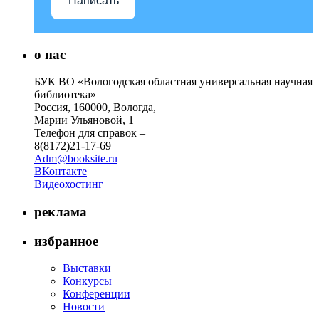
Написать
о нас
БУК ВО «Вологодская областная универсальная научная
библиотека»
Россия, 160000, Вологда,
Марии Ульяновой, 1
Телефон для справок –
8(8172)21-17-69
Adm@booksite.ru
ВКонтакте
Видеохостинг
реклама
избранное
Выставки
Конкурсы
Конференции
Новости