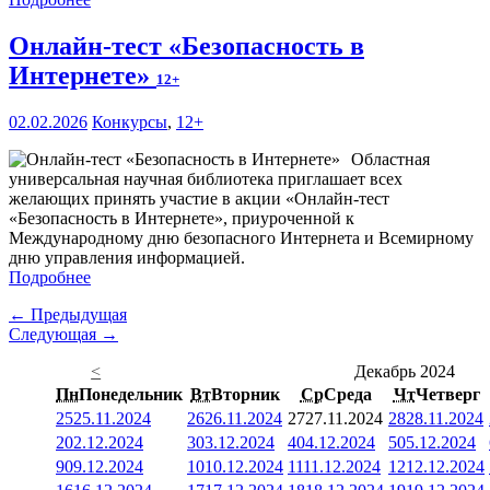
Онлайн-тест «Безопасность в
Интернете»
12+
02.02.2026
Конкурсы
,
12+
Областная
универсальная научная библиотека приглашает всех
желающих принять участие в акции «Онлайн-тест
«Безопасность в Интернете», приуроченной к
Международному дню безопасного Интернета и Всемирному
дню управления информацией.
Подробнее
← Предыдущая
Следующая →
<
Декабрь 2024
Пн
Понедельник
Вт
Вторник
Ср
Среда
Чт
Четверг
25
25.11.2024
26
26.11.2024
27
27.11.2024
28
28.11.2024
2
02.12.2024
3
03.12.2024
4
04.12.2024
5
05.12.2024
9
09.12.2024
10
10.12.2024
11
11.12.2024
12
12.12.2024