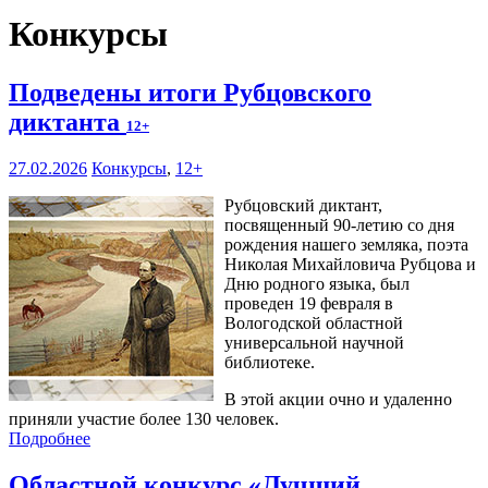
Конкурсы
Подведены итоги Рубцовского
диктанта
12+
27.02.2026
Конкурсы
,
12+
Рубцовский диктант,
посвященный 90-летию со дня
рождения нашего земляка, поэта
Николая Михайловича Рубцова и
Дню родного языка, был
проведен 19 февраля в
Вологодской областной
универсальной научной
библиотеке.
В этой акции очно и удаленно
приняли участие более 130 человек.
Подробнее
Областной конкурс «Лучший