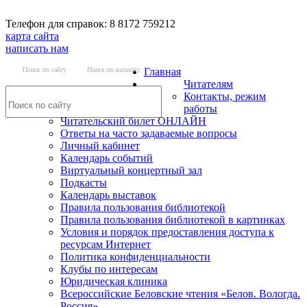
Телефон для справок: 8 8172 759212
карта сайта
написать нам
Поиск по сайту
Поиск по каталогу
Главная
Читателям
Контакты, режим
работы
Читательский билет ОНЛАЙН
Ответы на часто задаваемые вопросы
Личный кабинет
Календарь событий
Виртуальный концертный зал
Подкасты
Календарь выставок
Правила пользования библиотекой
Правила пользования библиотекой в картинках
Условия и порядок предоставления доступа к
ресурсам Интернет
Политика конфиденциальности
Клубы по интересам
Юридическая клиника
Всероссийские Беловские чтения «Белов. Вологда.
Россия»