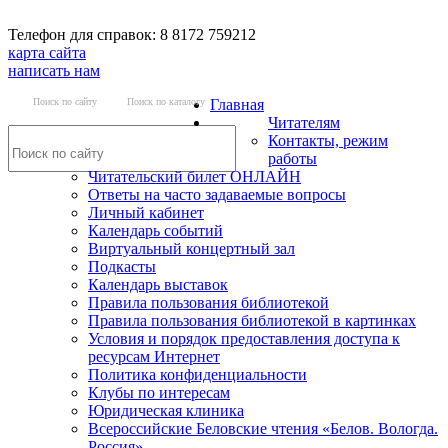
Телефон для справок: 8 8172 759212
карта сайта
написать нам
Поиск по сайту
Поиск по каталогу
Главная
Читателям
Контакты, режим
работы
Читательский билет ОНЛАЙН
Ответы на часто задаваемые вопросы
Личный кабинет
Календарь событий
Виртуальный концертный зал
Подкасты
Календарь выставок
Правила пользования библиотекой
Правила пользования библиотекой в картинках
Условия и порядок предоставления доступа к
ресурсам Интернет
Политика конфиденциальности
Клубы по интересам
Юридическая клиника
Всероссийские Беловские чтения «Белов. Вологда.
Россия»