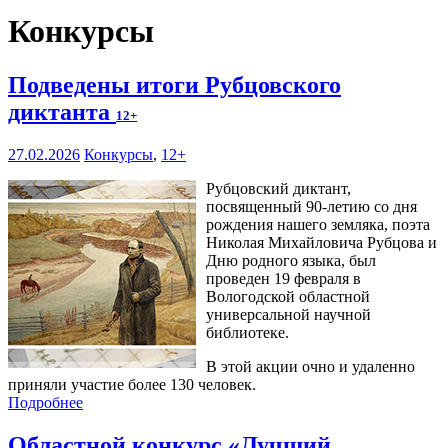
Конкурсы
Подведены итоги Рубцовского
диктанта
12+
27.02.2026
Конкурсы
,
12+
Рубцовский диктант,
посвященный 90-летию со дня
рождения нашего земляка, поэта
Николая Михайловича Рубцова и
Дню родного языка, был
проведен 19 февраля в
Вологодской областной
универсальной научной
библиотеке.
В этой акции очно и удаленно
приняли участие более 130 человек.
Подробнее
Областной конкурс «Лучший