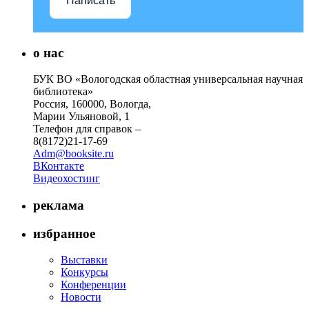
Написать
о нас
БУК ВО «Вологодская областная универсальная научная
библиотека»
Россия, 160000, Вологда,
Марии Ульяновой, 1
Телефон для справок –
8(8172)21-17-69
Adm@booksite.ru
ВКонтакте
Видеохостинг
реклама
избранное
Выставки
Конкурсы
Конференции
Новости