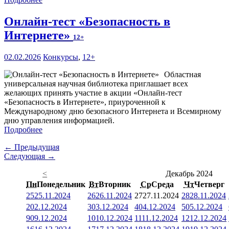
Онлайн-тест «Безопасность в
Интернете»
12+
02.02.2026
Конкурсы
,
12+
Областная
универсальная научная библиотека приглашает всех
желающих принять участие в акции «Онлайн-тест
«Безопасность в Интернете», приуроченной к
Международному дню безопасного Интернета и Всемирному
дню управления информацией.
Подробнее
← Предыдущая
Следующая →
<
Декабрь 2024
Пн
Понедельник
Вт
Вторник
Ср
Среда
Чт
Четверг
25
25.11.2024
26
26.11.2024
27
27.11.2024
28
28.11.2024
2
02.12.2024
3
03.12.2024
4
04.12.2024
5
05.12.2024
9
09.12.2024
10
10.12.2024
11
11.12.2024
12
12.12.2024