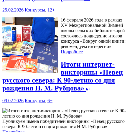
25.02.2026
Конкурсы
,
12+
16 февраля 2026 года в рамках
XV Межрегиональной Зимней
школы сельских библиотекарей
состоялось подведение итогов
конкурса «Вокруг одной книги:
рекомендуем интересно».
Подробнее
Итоги интернет-
викторины «Певец
русского севера: К 90-летию со дня
рождения Н. М. Рубцова»
6+
09.02.2026
Конкурсы
,
6+
Публикуем имена победителей викторины «Певец русского
севера: К 90-летию со дня рождения Н.М. Рубцова»
Подробнее