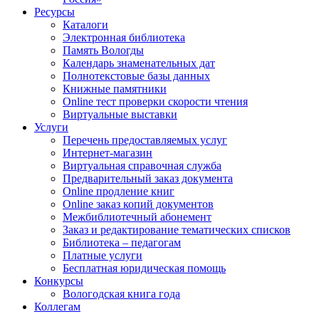
Ресурсы
Каталоги
Электронная библиотека
Память Вологды
Календарь знаменательных дат
Полнотекстовые базы данных
Книжные памятники
Online тест проверки скорости чтения
Виртуальные выставки
Услуги
Перечень предоставляемых услуг
Интернет-магазин
Виртуальная справочная служба
Предварительный заказ документа
Online продление книг
Online заказ копий документов
Межбиблиотечный абонемент
Заказ и редактирование тематических списков
Библиотека – педагогам
Платные услуги
Бесплатная юридическая помощь
Конкурсы
Вологодская книга года
Коллегам