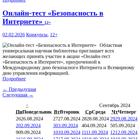
Онлайн-тест «Безопасность в
Интернете»
12+
02.02.2026
Конкурсы
,
12+
Областная
универсальная научная библиотека приглашает всех
желающих принять участие в акции «Онлайн-тест
«Безопасность в Интернете», приуроченной к
Международному дню безопасного Интернета и Всемирному
дню управления информацией.
Подробнее
← Предыдущая
Следующая →
<
Сентябрь 2024
Пн
Понедельник
Вт
Вторник
Ср
Среда
Чт
Четверг
26
26.08.2024
27
27.08.2024
28
28.08.2024
29
29.08.2024
2
02.09.2024
3
03.09.2024
4
04.09.2024
5
05.09.2024
9
09.09.2024
10
10.09.2024
11
11.09.2024
12
12.09.2024