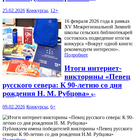
25.02.2026
Конкурсы
,
12+
16 февраля 2026 года в рамках
XV Межрегиональной Зимней
школы сельских библиотекарей
состоялось подведение итогов
конкурса «Вокруг одной книги:
рекомендуем интересно».
Подробнее
Итоги интернет-
викторины «Певец
русского севера: К 90-летию со дня
рождения Н. М. Рубцова»
6+
09.02.2026
Конкурсы
,
6+
Публикуем имена победителей викторины «Певец русского
севера: К 90-летию со дня рождения Н.М. Рубцова»
Подробнее