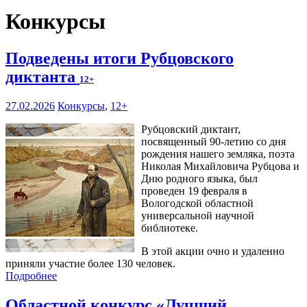
Конкурсы
Подведены итоги Рубцовского
диктанта
12+
27.02.2026
Конкурсы
,
12+
Рубцовский диктант,
посвященный 90-летию со дня
рождения нашего земляка, поэта
Николая Михайловича Рубцова и
Дню родного языка, был
проведен 19 февраля в
Вологодской областной
универсальной научной
библиотеке.
В этой акции очно и удаленно
приняли участие более 130 человек.
Подробнее
Областной конкурс «Лучший