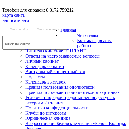
Телефон для справок: 8 8172 759212
карта сайта
написать нам
Поиск по сайту
Поиск по каталогу
Главная
Читателям
Контакты, режим
работы
Читательский билет ОНЛАЙН
Ответы на часто задаваемые вопросы
Личный кабинет
Календарь событий
Виртуальный концертный зал
Подкасты
Календарь выставок
Правила пользования библиотекой
Правила пользования библиотекой в картинках
Условия и порядок предоставления доступа к
ресурсам Интернет
Политика конфиденциальности
Клубы по интересам
Юридическая клиника
Всероссийские Беловские чтения «Белов. Вологда.
Россия»