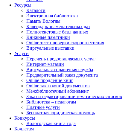
Ресурсы
Каталоги
Электронная библиотека
Память Вологды
Календарь знаменательных дат
Полнотекстовые базы данных
Книжные памятники
Online тест проверки скорости чтения
Виртуальные выставки
Услуги
Перечень предоставляемых услуг
Интернет-магазин
Виртуальная справочная служба
Предварительный заказ документа
Online продление книг
Online заказ копий документов
Межбиблиотечный абонемент
Заказ и редактирование тематических списков
Библиотека – педагогам
Платные услуги
Бесплатная юридическая помощь
Конкурсы
Вологодская книга года
Коллегам