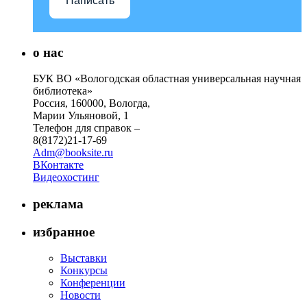
Написать
о нас
БУК ВО «Вологодская областная универсальная научная
библиотека»
Россия, 160000, Вологда,
Марии Ульяновой, 1
Телефон для справок –
8(8172)21-17-69
Adm@booksite.ru
ВКонтакте
Видеохостинг
реклама
избранное
Выставки
Конкурсы
Конференции
Новости