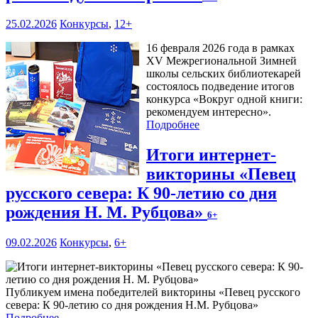
25.02.2026
Конкурсы
,
12+
16 февраля 2026 года в рамках
XV Межрегиональной Зимней
школы сельских библиотекарей
состоялось подведение итогов
конкурса «Вокруг одной книги:
рекомендуем интересно».
Подробнее
Итоги интернет-
викторины «Певец
русского севера: К 90-летию со дня
рождения Н. М. Рубцова»
6+
09.02.2026
Конкурсы
,
6+
Публикуем имена победителей викторины «Певец русского
севера: К 90-летию со дня рождения Н.М. Рубцова»
Подробнее