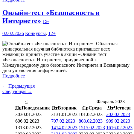
Онлайн-тест «Безопасность в
Интернете»
12+
02.02.2026
Конкурсы
,
12+
Областная
универсальная научная библиотека приглашает всех
желающих принять участие в акции «Онлайн-тест
«Безопасность в Интернете», приуроченной к
Международному дню безопасного Интернета и Всемирному
дню управления информацией.
Подробнее
← Предыдущая
Следующая →
<
Февраль 2023
Пн
Понедельник
Вт
Вторник
Ср
Среда
Чт
Четверг
30
30.01.2023
31
31.01.2023
1
01.02.2023
2
02.02.2023
6
06.02.2023
7
07.02.2023
8
08.02.2023
9
09.02.2023
13
13.02.2023
14
14.02.2023
15
15.02.2023
16
16.02.2023