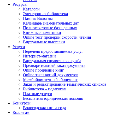
Ресурсы
Каталоги
Электронная библиотека
Память Вологды
Календарь знаменательных дат
Полнотекстовые базы данных
Книжные памятники
Online тест проверки скорости чтения
Виртуальные выставки
Услуги
Перечень предоставляемых услуг
Интернет-магазин
Виртуальная справочная служба
Предварительный заказ документа
Online продление книг
Online заказ копий документов
Межбиблиотечный абонемент
Заказ и редактирование тематических списков
Библиотека – педагогам
Платные услуги
Бесплатная юридическая помощь
Конкурсы
Вологодская книга года
Коллегам