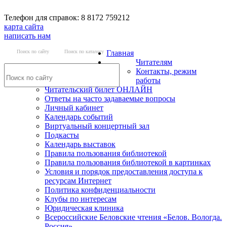
Телефон для справок: 8 8172 759212
карта сайта
написать нам
Поиск по сайту
Поиск по каталогу
Главная
Читателям
Контакты, режим
работы
Читательский билет ОНЛАЙН
Ответы на часто задаваемые вопросы
Личный кабинет
Календарь событий
Виртуальный концертный зал
Подкасты
Календарь выставок
Правила пользования библиотекой
Правила пользования библиотекой в картинках
Условия и порядок предоставления доступа к
ресурсам Интернет
Политика конфиденциальности
Клубы по интересам
Юридическая клиника
Всероссийские Беловские чтения «Белов. Вологда.
Россия»