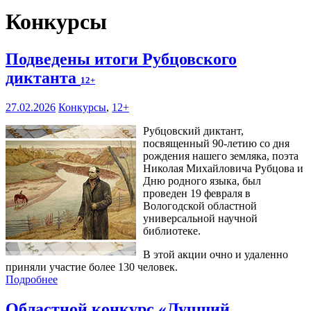
Конкурсы
Подведены итоги Рубцовского
диктанта
12+
27.02.2026
Конкурсы
,
12+
Рубцовский диктант,
посвященный 90-летию со дня
рождения нашего земляка, поэта
Николая Михайловича Рубцова и
Дню родного языка, был
проведен 19 февраля в
Вологодской областной
универсальной научной
библиотеке.
В этой акции очно и удаленно
приняли участие более 130 человек.
Подробнее
Областной конкурс «Лучший