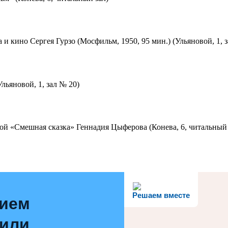
 и кино Сергея Гурзо (Мосфильм, 1950, 95 мин.) (Ульяновой, 1, 
льяновой, 1, зал № 20)
ой «Смешная сказка» Геннадия Цыферова (Конева, 6, читальный 
Решаем вместе
нием
 или