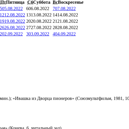
Пт
Пятница
Сб
Суббота
Вс
Воскресенье
5
05.08.2022
6
06.08.2022
7
07.08.2022
12
12.08.2022
13
13.08.2022
14
14.08.2022
19
19.08.2022
20
20.08.2022
21
21.08.2022
26
26.08.2022
27
27.08.2022
28
28.08.2022
2
02.09.2022
3
03.09.2022
4
04.09.2022
мин.); «Ивашка из Дворца пионеров» (Союзмультфильм, 1981, 10
м» (Конева, 6, читальный зал)