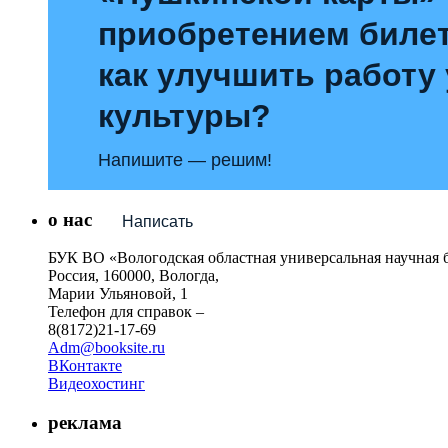
приобретением билет
как улучшить работу
культуры?
Напишите — решим!
о нас
Написать
БУК ВО «Вологодская областная универсальная научная 
Россия, 160000, Вологда,
Марии Ульяновой, 1
Телефон для справок –
8(8172)21-17-69
Adm@booksite.ru
ВКонтакте
Видеохостинг
реклама