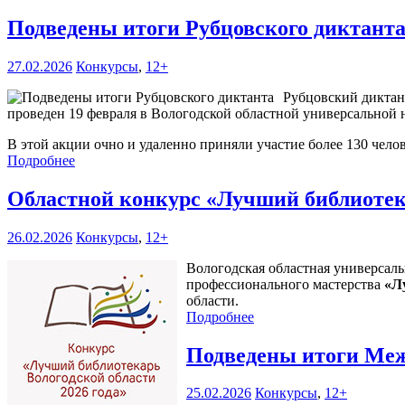
Подведены итоги Рубцовского диктант
27.02.2026
Конкурсы
,
12+
Рубцовский диктан
проведен 19 февраля в Вологодской областной универсальной 
В этой акции очно и удаленно приняли участие более 130 челов
Подробнее
Областной конкурс «Лучший библиотека
26.02.2026
Конкурсы
,
12+
Вологодская областная универсаль
профессионального мастерства
«Л
области.
Подробнее
Подведены итоги Меж
25.02.2026
Конкурсы
,
12+