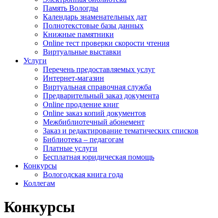
Память Вологды
Календарь знаменательных дат
Полнотекстовые базы данных
Книжные памятники
Online тест проверки скорости чтения
Виртуальные выставки
Услуги
Перечень предоставляемых услуг
Интернет-магазин
Виртуальная справочная служба
Предварительный заказ документа
Online продление книг
Online заказ копий документов
Межбиблиотечный абонемент
Заказ и редактирование тематических списков
Библиотека – педагогам
Платные услуги
Бесплатная юридическая помощь
Конкурсы
Вологодская книга года
Коллегам
Конкурсы