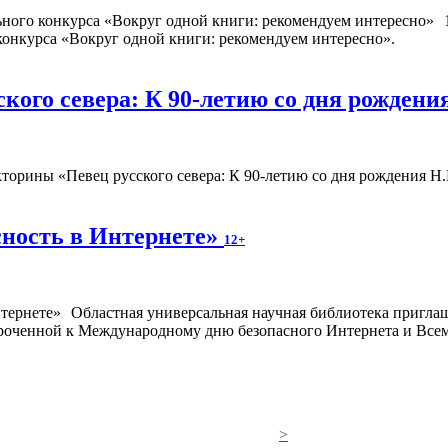
конкурса «Вокруг одной книги: рекомендуем интересно».
кого севера: К 90-летию со дня рождени
торины «Певец русского севера: К 90-летию со дня рождения Н
сность в Интернете»
12+
Областная универсальная научная библиотека пригла
уроченной к Международному дню безопасного Интернета и Вс
>