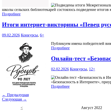
школы сельских библиотекарей состоялось подведение итогов 
Подробнее
Итоги интернет-викторины «Певец русс
09.02.2026
Конкурсы
,
6+
Публикуем имена победителей вик
Подробнее
Онлайн-тест «Безопа
02.02.2026
Конкурсы
,
12+
«Безопасность в Интернете», при
Подробнее
← Предыдущая
Следующая →
<
Август 2022