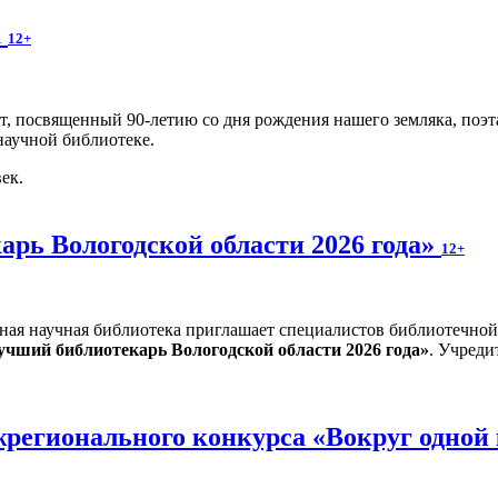
а
12+
т, посвященный 90-летию со дня рождения нашего земляка, поэ
научной библиотеке.
ек.
рь Вологодской области 2026 года»
12+
ная научная библиотека приглашает специалистов библиотечной
учший библиотекарь Вологодской области 2026 года»
. Учреди
регионального конкурса «Вокруг одной 