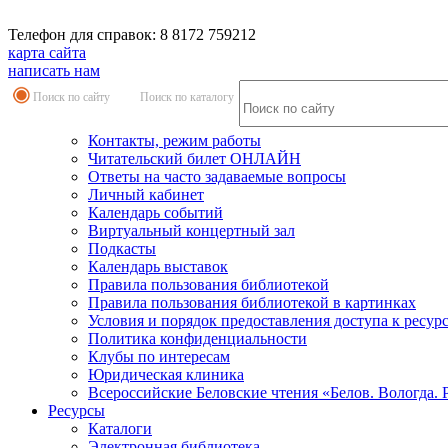
Телефон для справок: 8 8172 759212
карта сайта
написать нам
Поиск по сайту
Поиск по каталогу
Контакты, режим работы
Читательский билет ОНЛАЙН
Ответы на часто задаваемые вопросы
Личный кабинет
Календарь событий
Виртуальный концертный зал
Подкасты
Календарь выставок
Правила пользования библиотекой
Правила пользования библиотекой в картинках
Условия и порядок предоставления доступа к ресур
Политика конфиденциальности
Клубы по интересам
Юридическая клиника
Всероссийские Беловские чтения «Белов. Вологда. 
Ресурсы
Каталоги
Электронная библиотека