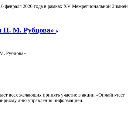
16 февраля 2026 года в рамках XV Межрегиональной Зимней
я Н. М. Рубцова»
6+
.М. Рубцова»
шает всех желающих принять участие в акции «Онлайн-тест
емирному дню управления информацией.