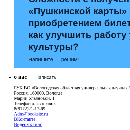
«Пушкинской карты»
приобретением билет
как улучшить работу
культуры?
Напишите — решим!
о нас
Написать
БУК ВО «Вологодская областная универсальная научная 
Россия, 160000, Вологда,
Марии Ульяновой, 1
Телефон для справок –
8(8172)21-17-69
Adm@booksite.ru
ВКонтакте
Видеохостинг