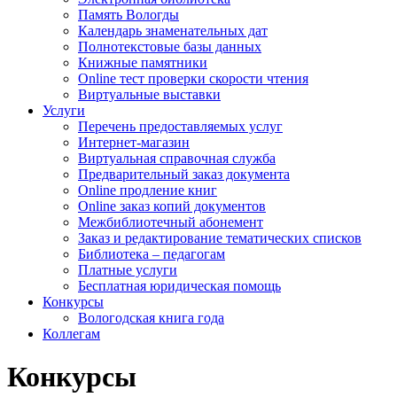
Память Вологды
Календарь знаменательных дат
Полнотекстовые базы данных
Книжные памятники
Online тест проверки скорости чтения
Виртуальные выставки
Услуги
Перечень предоставляемых услуг
Интернет-магазин
Виртуальная справочная служба
Предварительный заказ документа
Online продление книг
Online заказ копий документов
Межбиблиотечный абонемент
Заказ и редактирование тематических списков
Библиотека – педагогам
Платные услуги
Бесплатная юридическая помощь
Конкурсы
Вологодская книга года
Коллегам
Конкурсы