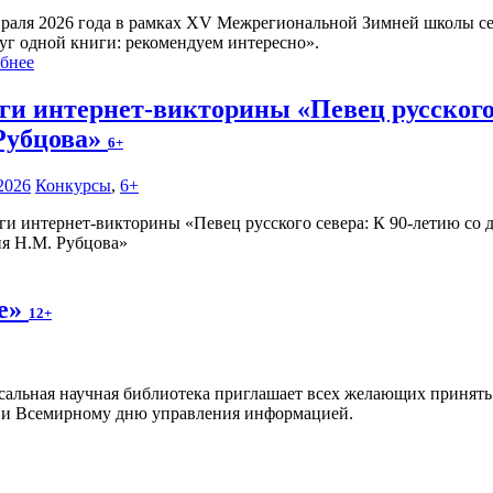
враля 2026 года в рамках XV Межрегиональной Зимней школы се
уг одной книги: рекомендуем интересно».
бнее
ги интернет-викторины «Певец русского 
Рубцова»
6+
2026
Конкурсы
,
6+
ия Н.М. Рубцова»
те»
12+
сальная научная библиотека приглашает всех желающих принять 
 и Всемирному дню управления информацией.