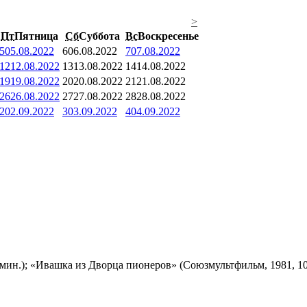
>
Пт
Пятница
Сб
Суббота
Вс
Воскресенье
5
05.08.2022
6
06.08.2022
7
07.08.2022
12
12.08.2022
13
13.08.2022
14
14.08.2022
19
19.08.2022
20
20.08.2022
21
21.08.2022
26
26.08.2022
27
27.08.2022
28
28.08.2022
2
02.09.2022
3
03.09.2022
4
04.09.2022
мин.); «Ивашка из Дворца пионеров» (Союзмультфильм, 1981, 10