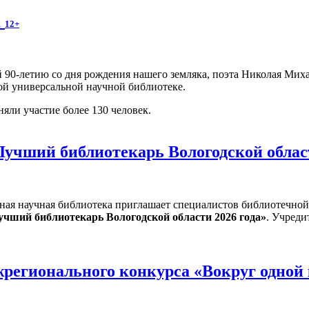
а
12+
 90-летию со дня рождения нашего земляка, поэта Николая Мих
ой универсальной научной библиотеке.
яли участие более 130 человек.
Лучший библиотекарь Вологодской облас
ная научная библиотека приглашает специалистов библиотечной
учший библиотекарь Вологодской области 2026 года»
. Учреди
регионального конкурса «Вокруг одной 