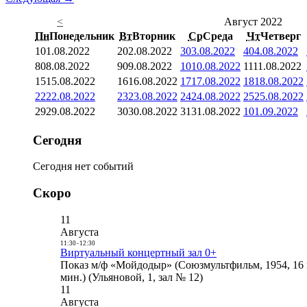
<
Август 2022
Пн
Понедельник
Вт
Вторник
Ср
Среда
Чт
Четверг
1
01.08.2022
2
02.08.2022
3
03.08.2022
4
04.08.2022
8
08.08.2022
9
09.08.2022
10
10.08.2022
11
11.08.2022
15
15.08.2022
16
16.08.2022
17
17.08.2022
18
18.08.2022
22
22.08.2022
23
23.08.2022
24
24.08.2022
25
25.08.2022
29
29.08.2022
30
30.08.2022
31
31.08.2022
1
01.09.2022
Сегодня
Сегодня нет событий
Скоро
11
Августа
11:30
-
12:30
Виртуальный концертный зал 0+
Показ м/ф «Мойдодыр» (Союзмультфильм, 1954, 16 
мин.) (Ульяновой, 1, зал № 12)
11
Августа