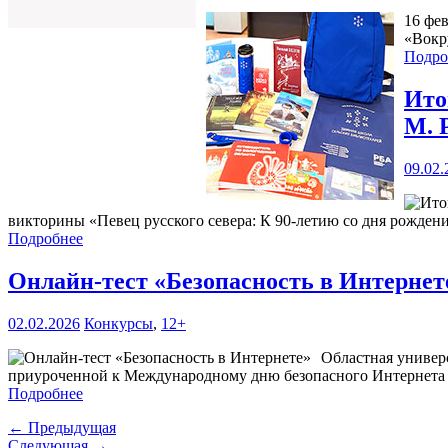
16 фе
«Вокр
Подро
Ито
М. 
09.02.
викторины «Певец русского севера: К 90-летию со дня рожден
Подробнее
Онлайн-тест «Безопасность в Интерне
02.02.2026
Конкурсы
,
12+
Областная универ
приуроченной к Международному дню безопасного Интернета
Подробнее
← Предыдущая
Следующая →