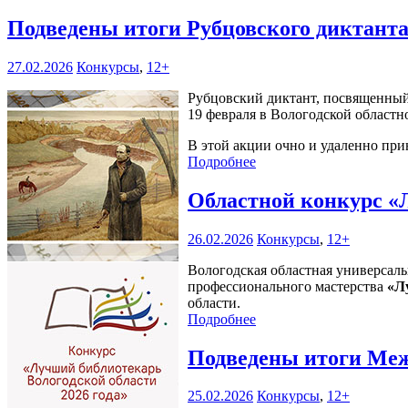
Подведены итоги Рубцовского диктант
27.02.2026
Конкурсы
,
12+
Рубцовский диктант, посвященный
19 февраля в Вологодской областн
В этой акции очно и удаленно прин
Подробнее
Областной конкурс «
26.02.2026
Конкурсы
,
12+
Вологодская областная универсаль
профессионального мастерства
«Л
области.
Подробнее
Подведены итоги Меж
25.02.2026
Конкурсы
,
12+