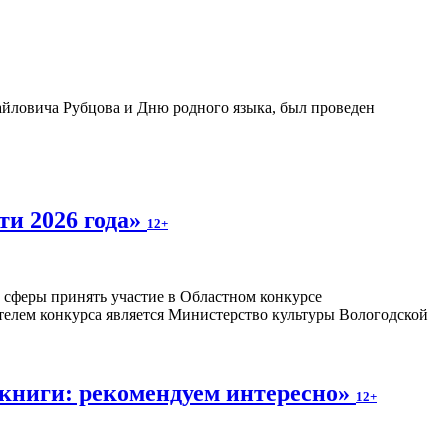
айловича Рубцова и Дню родного языка, был проведен
ти 2026 года»
12+
 сферы принять участие в Областном конкурсе
телем конкурса является Министерство культуры Вологодской
книги: рекомендуем интересно»
12+