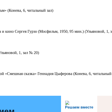
м» (Конева, 6, читальный зал)
 и кино Сергея Гурзо (Мосфильм, 1950, 95 мин.) (Ульяновой, 1, 
льяновой, 1, зал № 20)
ой «Смешная сказка» Геннадия Цыферова (Конева, 6, читальный 
Решаем вместе
нием