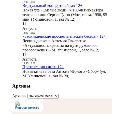
17:00
-
18:00
Виртуальный концертный зал 12+
Показ х/ф «Смелые люди» к 100-летию актера
театра и кино Сергея Гурзо (Мосфильм, 1950, 95
мин.) (Ульяновой, 1, зал № 12)
11
Августа
18:00
-
19:00
«Заоникиевские просветительские беседы» 12+
Лекция диакона Артемия Овчаренко
«Актуальность красоты на пути духовного
преображения» (М. Ульяновой, 1, зале №12)
11
Августа
18:00
-
19:00
Презентация книги 12+
Новая книга поэта Антона Чёрного «Сбор» (ул.
М. Ульяновой, 1, зал № 20)
Архивы
Архивы
Решаем вместе