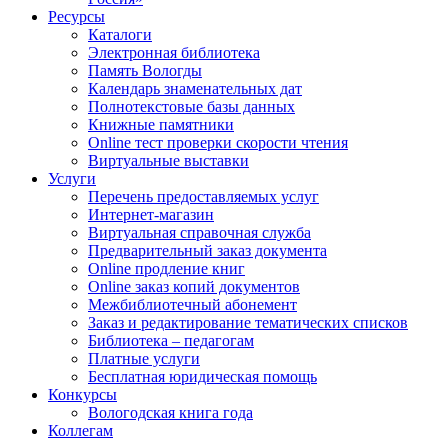
Ресурсы
Каталоги
Электронная библиотека
Память Вологды
Календарь знаменательных дат
Полнотекстовые базы данных
Книжные памятники
Online тест проверки скорости чтения
Виртуальные выставки
Услуги
Перечень предоставляемых услуг
Интернет-магазин
Виртуальная справочная служба
Предварительный заказ документа
Online продление книг
Online заказ копий документов
Межбиблиотечный абонемент
Заказ и редактирование тематических списков
Библиотека – педагогам
Платные услуги
Бесплатная юридическая помощь
Конкурсы
Вологодская книга года
Коллегам