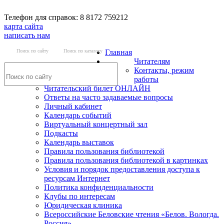
Телефон для справок: 8 8172 759212
карта сайта
написать нам
Поиск по сайту
Поиск по каталогу
Главная
Читателям
Контакты, режим
работы
Читательский билет ОНЛАЙН
Ответы на часто задаваемые вопросы
Личный кабинет
Календарь событий
Виртуальный концертный зал
Подкасты
Календарь выставок
Правила пользования библиотекой
Правила пользования библиотекой в картинках
Условия и порядок предоставления доступа к
ресурсам Интернет
Политика конфиденциальности
Клубы по интересам
Юридическая клиника
Всероссийские Беловские чтения «Белов. Вологда.
Россия»