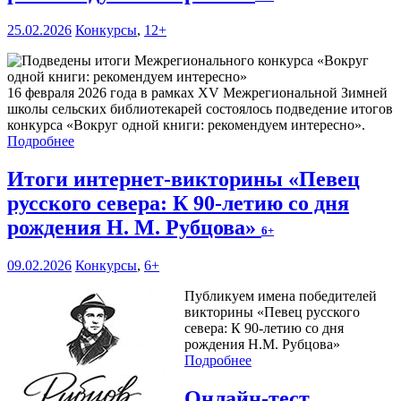
25.02.2026
Конкурсы
,
12+
16 февраля 2026 года в рамках XV Межрегиональной Зимней
школы сельских библиотекарей состоялось подведение итогов
конкурса «Вокруг одной книги: рекомендуем интересно».
Подробнее
Итоги интернет-викторины «Певец
русского севера: К 90-летию со дня
рождения Н. М. Рубцова»
6+
09.02.2026
Конкурсы
,
6+
Публикуем имена победителей
викторины «Певец русского
севера: К 90-летию со дня
рождения Н.М. Рубцова»
Подробнее
Онлайн-тест