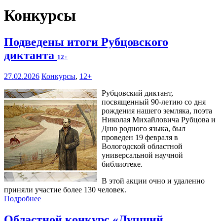
Конкурсы
Подведены итоги Рубцовского
диктанта
12+
27.02.2026
Конкурсы
,
12+
Рубцовский диктант,
посвященный 90-летию со дня
рождения нашего земляка, поэта
Николая Михайловича Рубцова и
Дню родного языка, был
проведен 19 февраля в
Вологодской областной
универсальной научной
библиотеке.
В этой акции очно и удаленно
приняли участие более 130 человек.
Подробнее
Областной конкурс «Лучший