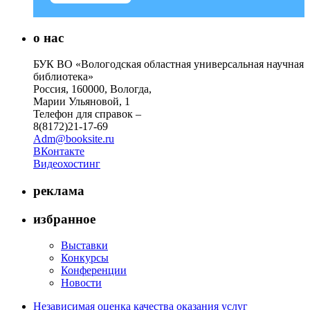
о нас
БУК ВО «Вологодская областная универсальная научная
библиотека»
Россия, 160000, Вологда,
Марии Ульяновой, 1
Телефон для справок –
8(8172)21-17-69
Adm@booksite.ru
ВКонтакте
Видеохостинг
реклама
избранное
Выставки
Конкурсы
Конференции
Новости
Независимая оценка качества оказания услуг