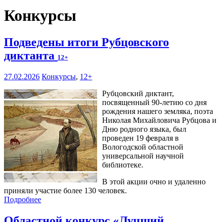
Конкурсы
Подведены итоги Рубцовского
диктанта
12+
27.02.2026
Конкурсы
,
12+
Рубцовский диктант,
посвященный 90-летию со дня
рождения нашего земляка, поэта
Николая Михайловича Рубцова и
Дню родного языка, был
проведен 19 февраля в
Вологодской областной
универсальной научной
библиотеке.
В этой акции очно и удаленно
приняли участие более 130 человек.
Подробнее
Областной конкурс «Лучший