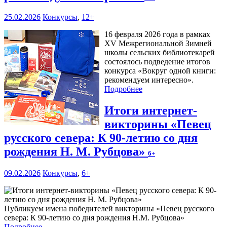
25.02.2026
Конкурсы
,
12+
16 февраля 2026 года в рамках
XV Межрегиональной Зимней
школы сельских библиотекарей
состоялось подведение итогов
конкурса «Вокруг одной книги:
рекомендуем интересно».
Подробнее
Итоги интернет-
викторины «Певец
русского севера: К 90-летию со дня
рождения Н. М. Рубцова»
6+
09.02.2026
Конкурсы
,
6+
Публикуем имена победителей викторины «Певец русского
севера: К 90-летию со дня рождения Н.М. Рубцова»
Подробнее