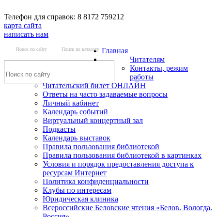
Телефон для справок: 8 8172 759212
карта сайта
написать нам
Поиск по сайту
Поиск по каталогу
Главная
Читателям
Контакты, режим
работы
Читательский билет ОНЛАЙН
Ответы на часто задаваемые вопросы
Личный кабинет
Календарь событий
Виртуальный концертный зал
Подкасты
Календарь выставок
Правила пользования библиотекой
Правила пользования библиотекой в картинках
Условия и порядок предоставления доступа к
ресурсам Интернет
Политика конфиденциальности
Клубы по интересам
Юридическая клиника
Всероссийские Беловские чтения «Белов. Вологда.
Россия»