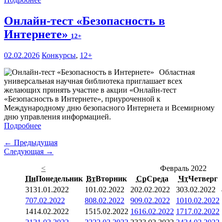
Онлайн-тест «Безопасность в
Интернете»
12+
02.02.2026
Конкурсы
,
12+
Областная
универсальная научная библиотека приглашает всех
желающих принять участие в акции «Онлайн-тест
«Безопасность в Интернете», приуроченной к
Международному дню безопасного Интернета и Всемирному
дню управления информацией.
Подробнее
← Предыдущая
Следующая →
<
Февраль 2022
Пн
Понедельник
Вт
Вторник
Ср
Среда
Чт
Четверг
31
31.01.2022
1
01.02.2022
2
02.02.2022
3
03.02.2022
7
07.02.2022
8
08.02.2022
9
09.02.2022
10
10.02.2022
14
14.02.2022
15
15.02.2022
16
16.02.2022
17
17.02.2022