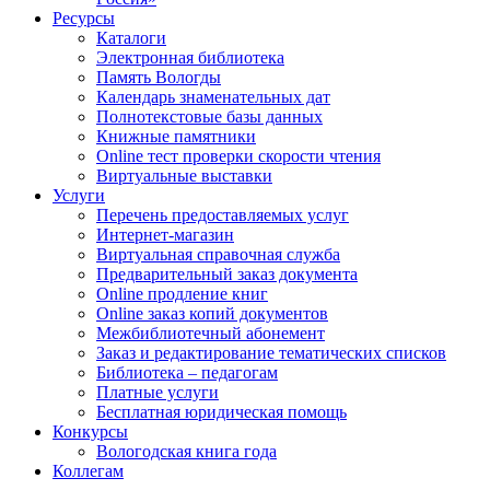
Ресурсы
Каталоги
Электронная библиотека
Память Вологды
Календарь знаменательных дат
Полнотекстовые базы данных
Книжные памятники
Online тест проверки скорости чтения
Виртуальные выставки
Услуги
Перечень предоставляемых услуг
Интернет-магазин
Виртуальная справочная служба
Предварительный заказ документа
Online продление книг
Online заказ копий документов
Межбиблиотечный абонемент
Заказ и редактирование тематических списков
Библиотека – педагогам
Платные услуги
Бесплатная юридическая помощь
Конкурсы
Вологодская книга года
Коллегам