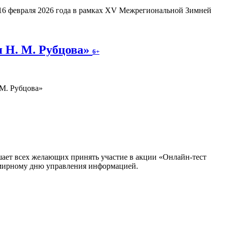
16 февраля 2026 года в рамках XV Межрегиональной Зимней
я Н. М. Рубцова»
6+
.М. Рубцова»
шает всех желающих принять участие в акции «Онлайн-тест
емирному дню управления информацией.