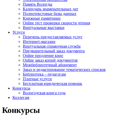
Память Вологды
Календарь знаменательных дат
Полнотекстовые базы данных
Книжные памятники
Online тест проверки скорости чтения
Виртуальные выставки
Услуги
Перечень предоставляемых услуг
Интернет-магазин
Виртуальная справочная служба
Предварительный заказ документа
Online продление книг
Online заказ копий документов
Межбиблиотечный абонемент
Заказ и редактирование тематических списков
Библиотека – педагогам
Платные услуги
Бесплатная юридическая помощь
Конкурсы
Вологодская книга года
Коллегам
Конкурсы