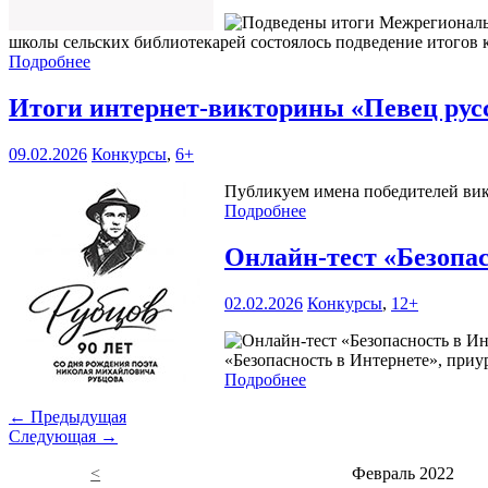
школы сельских библиотекарей состоялось подведение итогов 
Подробнее
Итоги интернет-викторины «Певец русс
09.02.2026
Конкурсы
,
6+
Публикуем имена победителей вик
Подробнее
Онлайн-тест «Безопа
02.02.2026
Конкурсы
,
12+
«Безопасность в Интернете», при
Подробнее
← Предыдущая
Следующая →
<
Февраль 2022