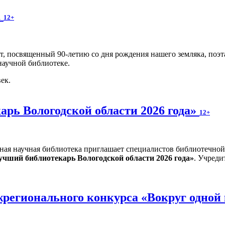
а
12+
т, посвященный 90-летию со дня рождения нашего земляка, поэ
научной библиотеке.
ек.
рь Вологодской области 2026 года»
12+
ная научная библиотека приглашает специалистов библиотечной
учший библиотекарь Вологодской области 2026 года»
. Учреди
регионального конкурса «Вокруг одной 