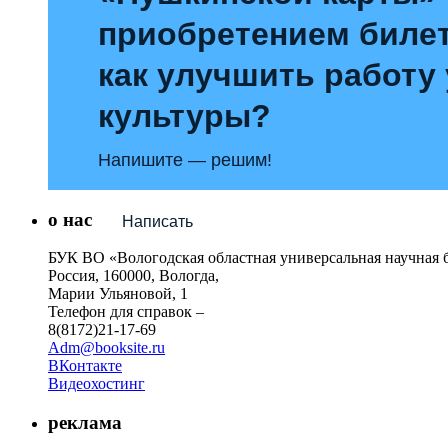
приобретением билет
как улучшить работу
культуры?
Напишите — решим!
о нас
Написать
БУК ВО «Вологодская областная универсальная научная 
Россия, 160000, Вологда,
Марии Ульяновой, 1
Телефон для справок –
8(8172)21-17-69
Adm@booksite.ru
ВКонтакте
Видеохостинг
реклама