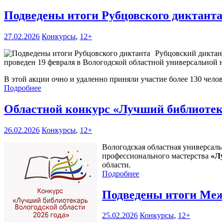
Подведены итоги Рубцовского диктант
27.02.2026
Конкурсы
,
12+
Рубцовский диктан
проведен 19 февраля в Вологодской областной универсальной 
В этой акции очно и удаленно приняли участие более 130 челов
Подробнее
Областной конкурс «Лучший библиотека
26.02.2026
Конкурсы
,
12+
Вологодская областная универсаль
профессионального мастерства
«Л
области.
Подробнее
Подведены итоги Меж
25.02.2026
Конкурсы
,
12+