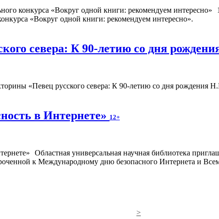
конкурса «Вокруг одной книги: рекомендуем интересно».
кого севера: К 90-летию со дня рождени
торины «Певец русского севера: К 90-летию со дня рождения Н
сность в Интернете»
12+
Областная универсальная научная библиотека пригла
уроченной к Международному дню безопасного Интернета и Вс
>