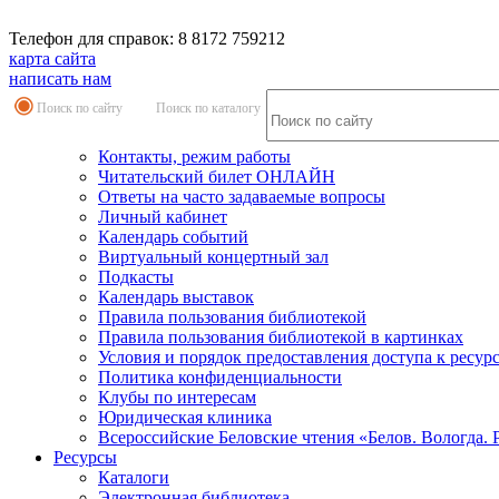
Телефон для справок: 8 8172 759212
карта сайта
написать нам
Поиск по сайту
Поиск по каталогу
Контакты, режим работы
Читательский билет ОНЛАЙН
Ответы на часто задаваемые вопросы
Личный кабинет
Календарь событий
Виртуальный концертный зал
Подкасты
Календарь выставок
Правила пользования библиотекой
Правила пользования библиотекой в картинках
Условия и порядок предоставления доступа к ресур
Политика конфиденциальности
Клубы по интересам
Юридическая клиника
Всероссийские Беловские чтения «Белов. Вологда. 
Ресурсы
Каталоги
Электронная библиотека