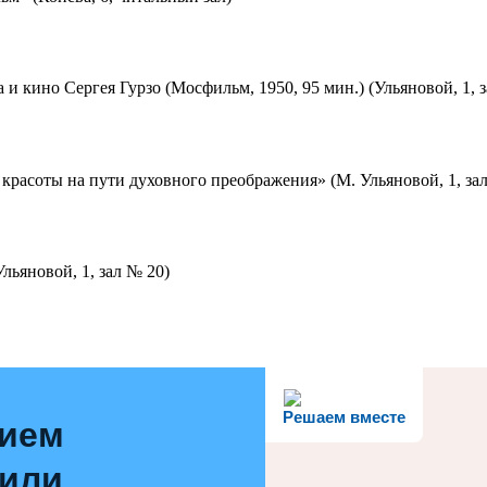
 и кино Сергея Гурзо (Мосфильм, 1950, 95 мин.) (Ульяновой, 1, 
красоты на пути духовного преображения» (М. Ульяновой, 1, за
льяновой, 1, зал № 20)
Решаем вместе
нием
 или