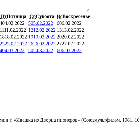
>
Пт
Пятница
Сб
Суббота
Вс
Воскресенье
4
04.02.2022
5
05.02.2022
6
06.02.2022
11
11.02.2022
12
12.02.2022
13
13.02.2022
18
18.02.2022
19
19.02.2022
20
20.02.2022
25
25.02.2022
26
26.02.2022
27
27.02.2022
4
04.03.2022
5
05.03.2022
6
06.03.2022
мин.); «Ивашка из Дворца пионеров» (Союзмультфильм, 1981, 10