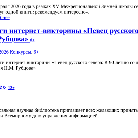
враля 2026 года в рамках XV Межрегиональной Зимней школы се
уг одной книги: рекомендуем интересно».
бнее
ги интернет-викторины «Певец русского 
Рубцова»
6+
2026
Конкурсы
,
6+
ия Н.М. Рубцова»
те»
12+
сальная научная библиотека приглашает всех желающих принять 
 и Всемирному дню управления информацией.