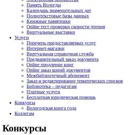
Память Вологды
Календарь знаменательных дат
Полнотекстовые базы данных
Книжные памятники
Online тест проверки скорости чтения
Виртуальные выставки
Услуги
Перечень предоставляемых услуг
Интернет-магазин
Виртуальная справочная служба
Предварительный заказ документа
Online продление книг
Online заказ копий документов
Межбиблиотечный абонемент
Заказ и редактирование тематических списков
Библиотека – педагогам
Платные услуги
Бесплатная юридическая помощь
Конкурсы
Вологодская книга года
Коллегам
Конкурсы