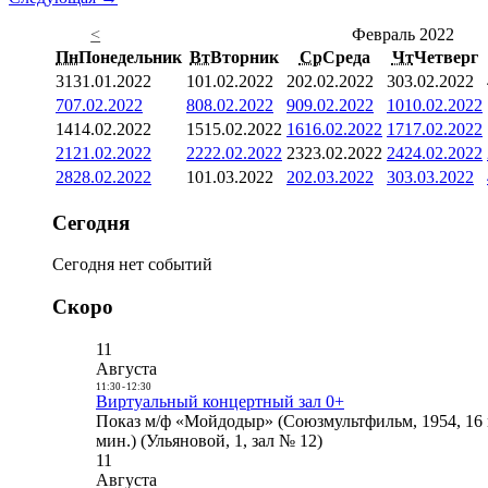
<
Февраль 2022
Пн
Понедельник
Вт
Вторник
Ср
Среда
Чт
Четверг
31
31.01.2022
1
01.02.2022
2
02.02.2022
3
03.02.2022
7
07.02.2022
8
08.02.2022
9
09.02.2022
10
10.02.2022
14
14.02.2022
15
15.02.2022
16
16.02.2022
17
17.02.2022
21
21.02.2022
22
22.02.2022
23
23.02.2022
24
24.02.2022
28
28.02.2022
1
01.03.2022
2
02.03.2022
3
03.03.2022
Сегодня
Сегодня нет событий
Скоро
11
Августа
11:30
-
12:30
Виртуальный концертный зал 0+
Показ м/ф «Мойдодыр» (Союзмультфильм, 1954, 16 
мин.) (Ульяновой, 1, зал № 12)
11
Августа