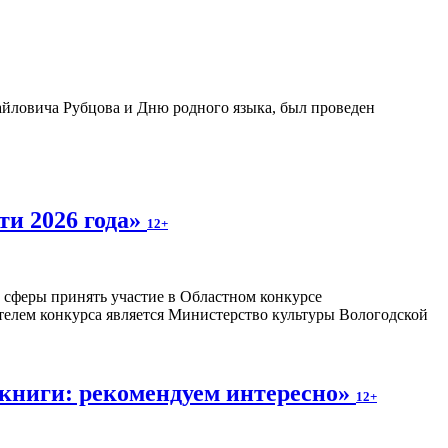
айловича Рубцова и Дню родного языка, был проведен
ти 2026 года»
12+
 сферы принять участие в Областном конкурсе
телем конкурса является Министерство культуры Вологодской
книги: рекомендуем интересно»
12+