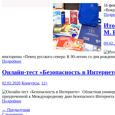
16 фе
«Вокр
Подро
Ито
М. 
09.02.
викторины «Певец русского севера: К 90-летию со дня рожден
Подробнее
Онлайн-тест «Безопасность в Интерне
02.02.2026
Конкурсы
,
12+
Областная универ
приуроченной к Международному дню безопасного Интернета
Подробнее
← Предыдущая
Следующая →