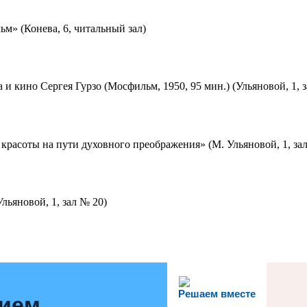
м» (Конева, 6, читальный зал)
 и кино Сергея Гурзо (Мосфильм, 1950, 95 мин.) (Ульяновой, 1, 
красоты на пути духовного преображения» (М. Ульяновой, 1, за
льяновой, 1, зал № 20)
Решаем вместе
нием