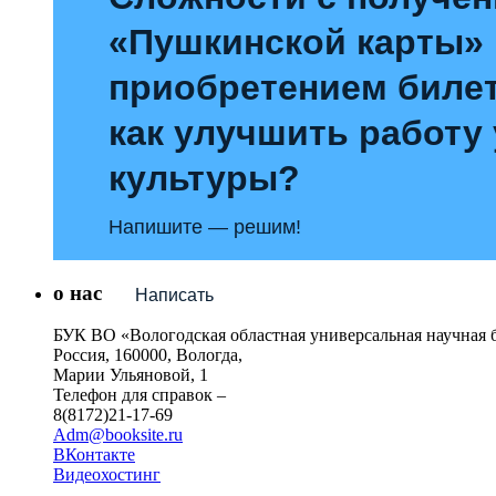
«Пушкинской карты»
приобретением билет
как улучшить работу
культуры?
Напишите — решим!
о нас
Написать
БУК ВО «Вологодская областная универсальная научная 
Россия, 160000, Вологда,
Марии Ульяновой, 1
Телефон для справок –
8(8172)21-17-69
Adm@booksite.ru
ВКонтакте
Видеохостинг