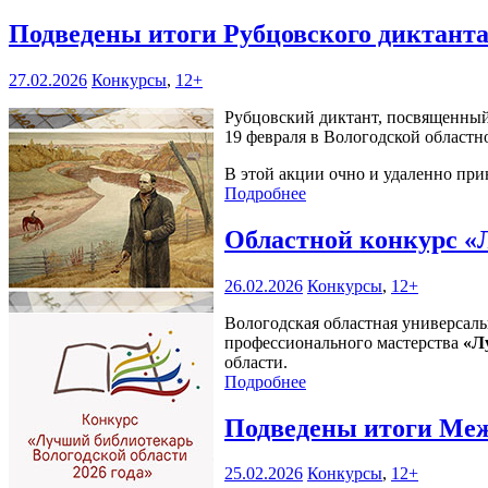
Подведены итоги Рубцовского диктант
27.02.2026
Конкурсы
,
12+
Рубцовский диктант, посвященный
19 февраля в Вологодской областн
В этой акции очно и удаленно прин
Подробнее
Областной конкурс «
26.02.2026
Конкурсы
,
12+
Вологодская областная универсаль
профессионального мастерства
«Л
области.
Подробнее
Подведены итоги Меж
25.02.2026
Конкурсы
,
12+