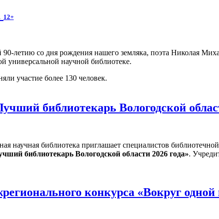
а
12+
 90-летию со дня рождения нашего земляка, поэта Николая Мих
ой универсальной научной библиотеке.
яли участие более 130 человек.
Лучший библиотекарь Вологодской облас
ная научная библиотека приглашает специалистов библиотечной
учший библиотекарь Вологодской области 2026 года»
. Учреди
регионального конкурса «Вокруг одной 