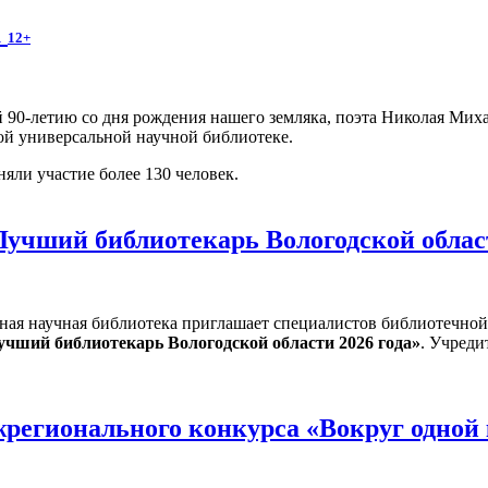
а
12+
 90-летию со дня рождения нашего земляка, поэта Николая Мих
ой универсальной научной библиотеке.
яли участие более 130 человек.
Лучший библиотекарь Вологодской облас
ная научная библиотека приглашает специалистов библиотечной
учший библиотекарь Вологодской области 2026 года»
. Учреди
регионального конкурса «Вокруг одной 