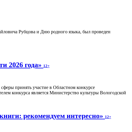
айловича Рубцова и Дню родного языка, был проведен
ти 2026 года»
12+
 сферы принять участие в Областном конкурсе
телем конкурса является Министерство культуры Вологодской
книги: рекомендуем интересно»
12+