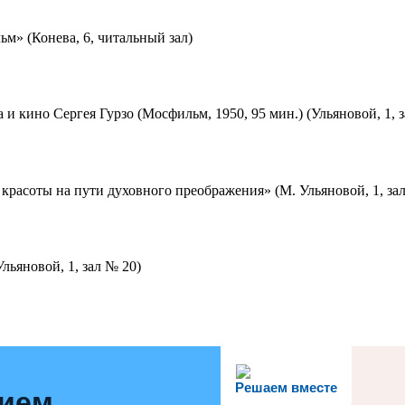
м» (Конева, 6, читальный зал)
 и кино Сергея Гурзо (Мосфильм, 1950, 95 мин.) (Ульяновой, 1, 
красоты на пути духовного преображения» (М. Ульяновой, 1, за
льяновой, 1, зал № 20)
Решаем вместе
нием