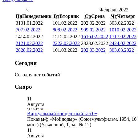
<
Февраль 2022
Пн
Понедельник
Вт
Вторник
Ср
Среда
Чт
Четверг
31
31.01.2022
1
01.02.2022
2
02.02.2022
3
03.02.2022
7
07.02.2022
8
08.02.2022
9
09.02.2022
10
10.02.2022
14
14.02.2022
15
15.02.2022
16
16.02.2022
17
17.02.2022
21
21.02.2022
22
22.02.2022
23
23.02.2022
24
24.02.2022
28
28.02.2022
1
01.03.2022
2
02.03.2022
3
03.03.2022
Сегодня
Сегодня нет событий
Скоро
11
Августа
11:30
-
12:30
Виртуальный концертный зал 0+
Показ м/ф «Мойдодыр» (Союзмультфильм, 1954, 16 
мин.) (Ульяновой, 1, зал № 12)
11
Августа