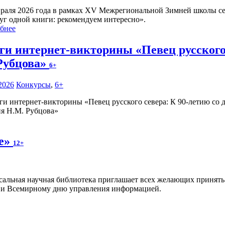
враля 2026 года в рамках XV Межрегиональной Зимней школы се
уг одной книги: рекомендуем интересно».
бнее
ги интернет-викторины «Певец русского 
Рубцова»
6+
2026
Конкурсы
,
6+
ия Н.М. Рубцова»
те»
12+
сальная научная библиотека приглашает всех желающих принять 
 и Всемирному дню управления информацией.