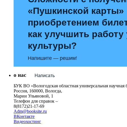
«Пушкинской карты»
приобретением билет
как улучшить работу
культуры?
Напишите — решим!
о нас
Написать
БУК ВО «Вологодская областная универсальная научная 
Россия, 160000, Вологда,
Марии Ульяновой, 1
Телефон для справок –
8(8172)21-17-69
Adm@booksite.ru
ВКонтакте
Видеохостинг