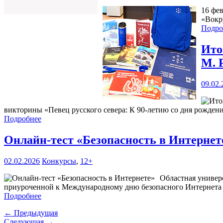
16 фе
«Вокр
Подро
Ито
М. 
09.02.
викторины «Певец русского севера: К 90-летию со дня рожден
Подробнее
Онлайн-тест «Безопасность в Интерне
02.02.2026
Конкурсы
,
12+
Областная универ
приуроченной к Международному дню безопасного Интернета
Подробнее
← Предыдущая
Следующая →