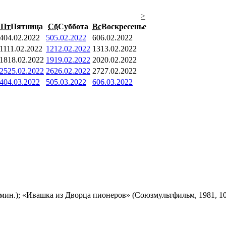
>
Пт
Пятница
Сб
Суббота
Вс
Воскресенье
4
04.02.2022
5
05.02.2022
6
06.02.2022
11
11.02.2022
12
12.02.2022
13
13.02.2022
18
18.02.2022
19
19.02.2022
20
20.02.2022
25
25.02.2022
26
26.02.2022
27
27.02.2022
4
04.03.2022
5
05.03.2022
6
06.03.2022
мин.); «Ивашка из Дворца пионеров» (Союзмультфильм, 1981, 10