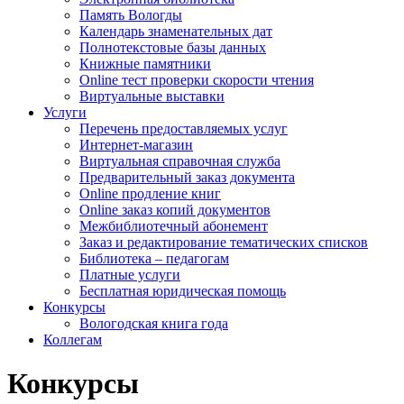
Память Вологды
Календарь знаменательных дат
Полнотекстовые базы данных
Книжные памятники
Online тест проверки скорости чтения
Виртуальные выставки
Услуги
Перечень предоставляемых услуг
Интернет-магазин
Виртуальная справочная служба
Предварительный заказ документа
Online продление книг
Online заказ копий документов
Межбиблиотечный абонемент
Заказ и редактирование тематических списков
Библиотека – педагогам
Платные услуги
Бесплатная юридическая помощь
Конкурсы
Вологодская книга года
Коллегам
Конкурсы