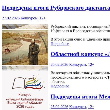
Подведены итоги Рубцовского диктант
27.02.2026
Конкурсы
,
12+
Рубцовский диктант, посвященный
19 февраля в Вологодской областн
В этой акции очно и удаленно прин
Подробнее
Областной конкурс «
26.02.2026
Конкурсы
,
12+
Вологодская областная универсаль
профессионального мастерства
«Л
области.
Подробнее
Подведены итоги Меж
25.02.2026
Конкурсы
,
12+