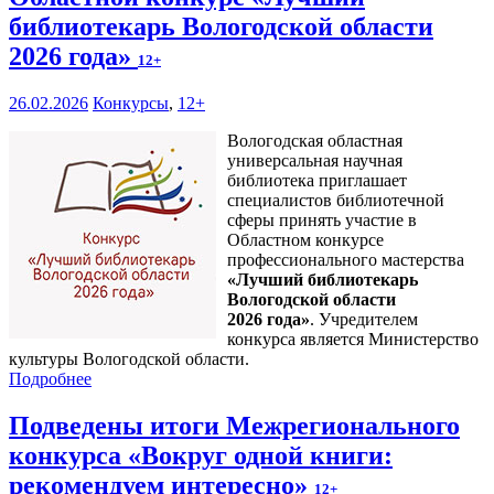
библиотекарь Вологодской области
2026 года»
12+
26.02.2026
Конкурсы
,
12+
Вологодская областная
универсальная научная
библиотека приглашает
специалистов библиотечной
сферы принять участие в
Областном конкурсе
профессионального мастерства
«Лучший библиотекарь
Вологодской области
2026 года»
. Учредителем
конкурса является Министерство
культуры Вологодской области.
Подробнее
Подведены итоги Межрегионального
конкурса «Вокруг одной книги:
рекомендуем интересно»
12+