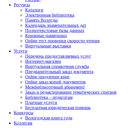
Ресурсы
Каталоги
Электронная библиотека
Память Вологды
Календарь знаменательных дат
Полнотекстовые базы данных
Книжные памятники
Online тест проверки скорости чтения
Виртуальные выставки
Услуги
Перечень предоставляемых услуг
Интернет-магазин
Виртуальная справочная служба
Предварительный заказ документа
Online продление книг
Online заказ копий документов
Межбиблиотечный абонемент
Заказ и редактирование тематических списков
Библиотека – педагогам
Платные услуги
Бесплатная юридическая помощь
Конкурсы
Вологодская книга года
Коллегам