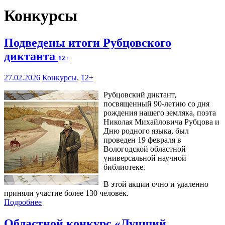
Конкурсы
Подведены итоги Рубцовского
диктанта
12+
27.02.2026
Конкурсы
,
12+
Рубцовский диктант,
посвященный 90-летию со дня
рождения нашего земляка, поэта
Николая Михайловича Рубцова и
Дню родного языка, был
проведен 19 февраля в
Вологодской областной
универсальной научной
библиотеке.
В этой акции очно и удаленно
приняли участие более 130 человек.
Подробнее
Областной конкурс «Лучший