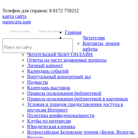
Телефон для справок: 8 8172 759212
карта сайта
написать нам
Поиск по сайту
Поиск по каталогу
Главная
Читателям
Контакты, режим
работы
Читательский билет ОНЛАЙН
Ответы на часто задаваемые вопросы
Личный кабинет
Календарь событий
Виртуальный концертный зал
Подкасты
Календарь выставок
Правила пользования библиотекой
Правила пользования библиотекой в картинках
Условия и порядок предоставления доступа к
ресурсам Интернет
Политика конфиденциальности
Клубы по интересам
Юридическая клиника
Всероссийские Беловские чтения «Белов. Вологда.
Россия»