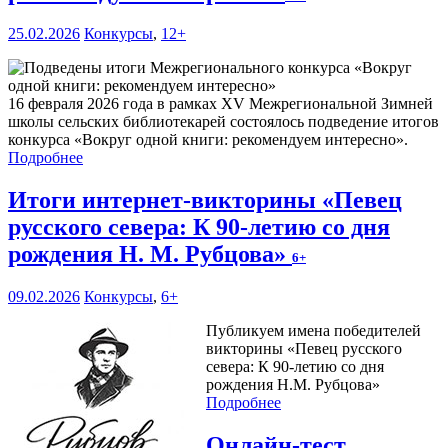
25.02.2026
Конкурсы
,
12+
16 февраля 2026 года в рамках XV Межрегиональной Зимней
школы сельских библиотекарей состоялось подведение итогов
конкурса «Вокруг одной книги: рекомендуем интересно».
Подробнее
Итоги интернет-викторины «Певец
русского севера: К 90-летию со дня
рождения Н. М. Рубцова»
6+
09.02.2026
Конкурсы
,
6+
Публикуем имена победителей
викторины «Певец русского
севера: К 90-летию со дня
рождения Н.М. Рубцова»
Подробнее
Онлайн-тест