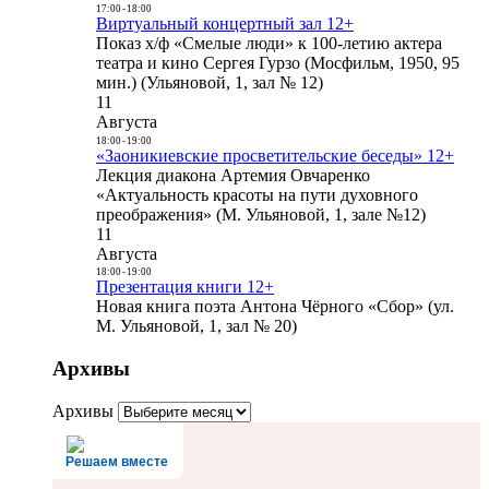
17:00
-
18:00
Виртуальный концертный зал 12+
Показ х/ф «Смелые люди» к 100-летию актера
театра и кино Сергея Гурзо (Мосфильм, 1950, 95
мин.) (Ульяновой, 1, зал № 12)
11
Августа
18:00
-
19:00
«Заоникиевские просветительские беседы» 12+
Лекция диакона Артемия Овчаренко
«Актуальность красоты на пути духовного
преображения» (М. Ульяновой, 1, зале №12)
11
Августа
18:00
-
19:00
Презентация книги 12+
Новая книга поэта Антона Чёрного «Сбор» (ул.
М. Ульяновой, 1, зал № 20)
Архивы
Архивы
Решаем вместе