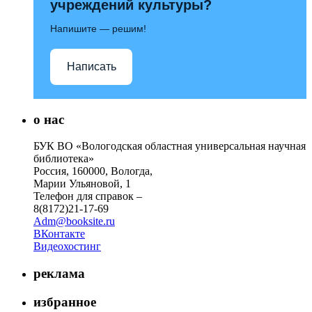
учреждений культуры?
Напишите — решим!
Написать
о нас
БУК ВО «Вологодская областная универсальная научная
библиотека»
Россия, 160000, Вологда,
Марии Ульяновой, 1
Телефон для справок –
8(8172)21-17-69
Adm@booksite.ru
ВКонтакте
Видеохостинг
реклама
избранное