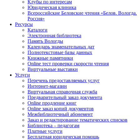
Клубы по интересам
Юридическая клиника
Всероссийские Беловские чтения «Белов. Вологда.
Россия»
Ресурсы
Каталоги
Электронная библиотека
Память Вологды
Календарь знаменательных дат
Полнотекстовые базы данных
Книжные памятники
Online тест проверки скорости чтения
Виртуальные выставки
Услуги
Перечень предоставляемых услуг
Интернет-магазин
Виртуальная справочная служба
Предварительный заказ документа
Online продление книг
Online заказ копий документов
Межбиблиотечный абонемент
Заказ и редактирование тематических списков
Библиотека – педагогам
Платные услуги
Бесплатная юридическая помощь