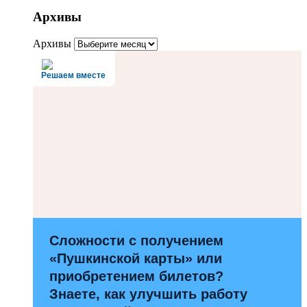
Архивы
Архивы
Решаем вместе
Сложности с получением
«Пушкинской карты» или
приобретением билетов?
Знаете, как улучшить работу