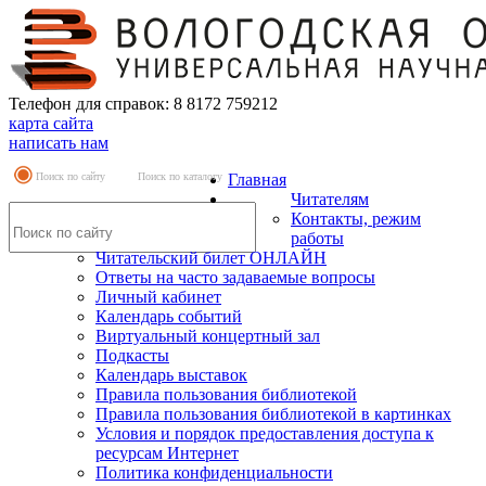
Телефон для справок: 8 8172 759212
карта сайта
написать нам
Поиск по сайту
Поиск по каталогу
Главная
Читателям
Контакты, режим
работы
Читательский билет ОНЛАЙН
Ответы на часто задаваемые вопросы
Личный кабинет
Календарь событий
Виртуальный концертный зал
Подкасты
Календарь выставок
Правила пользования библиотекой
Правила пользования библиотекой в картинках
Условия и порядок предоставления доступа к
ресурсам Интернет
Политика конфиденциальности