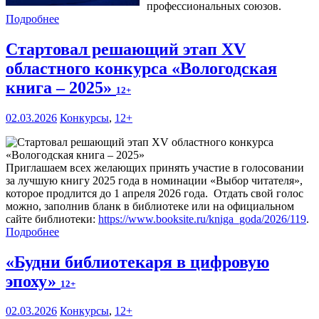
профессиональных союзов.
Подробнее
Стартовал решающий этап XV
областного конкурса «Вологодская
книга – 2025»
12+
02.03.2026
Конкурсы
,
12+
Приглашаем всех желающих принять участие в голосовании
за лучшую книгу 2025 года в номинации «Выбор читателя»,
которое продлится до 1 апреля 2026 года. Отдать свой голос
можно, заполнив бланк в библиотеке или на официальном
сайте библиотеки:
https://www.booksite.ru/kniga_goda/2026/119
.
Подробнее
«Будни библиотекаря в цифровую
эпоху»
12+
02.03.2026
Конкурсы
,
12+