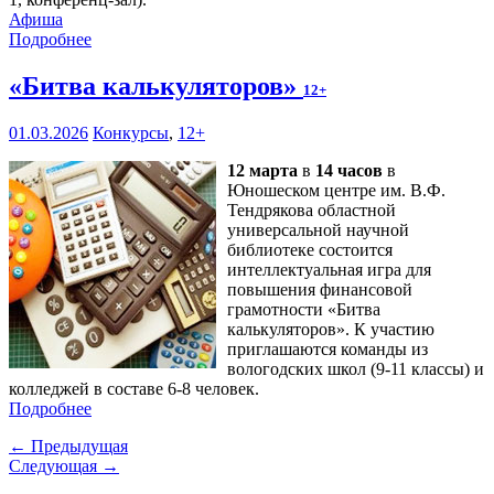
Афиша
Подробнее
«Битва калькуляторов»
12+
01.03.2026
Конкурсы
,
12+
12 марта
в
14 часов
в
Юношеском центре им. В.Ф.
Тендрякова областной
универсальной научной
библиотеке состоится
интеллектуальная игра для
повышения финансовой
грамотности «Битва
калькуляторов». К участию
приглашаются команды из
вологодских школ (9-11 классы) и
колледжей в составе 6-8 человек.
Подробнее
← Предыдущая
Следующая →