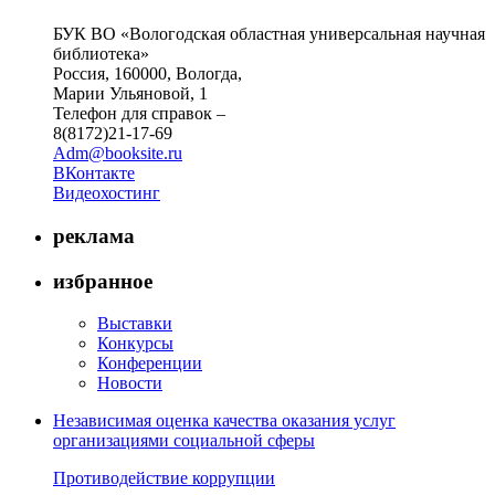
БУК ВО «Вологодская областная универсальная научная
библиотека»
Россия, 160000, Вологда,
Марии Ульяновой, 1
Телефон для справок –
8(8172)21-17-69
Adm@booksite.ru
ВКонтакте
Видеохостинг
реклама
избранное
Выставки
Конкурсы
Конференции
Новости
Независимая оценка качества оказания услуг
организациями социальной сферы
Противодействие коррупции