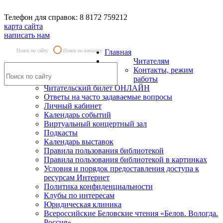
Телефон для справок: 8 8172 759212
карта сайта
написать нам
Поиск по сайту
Поиск по каталогу
Главная
Читателям
Контакты, режим
работы
Читательский билет ОНЛАЙН
Ответы на часто задаваемые вопросы
Личный кабинет
Календарь событий
Виртуальный концертный зал
Подкасты
Календарь выставок
Правила пользования библиотекой
Правила пользования библиотекой в картинках
Условия и порядок предоставления доступа к
ресурсам Интернет
Политика конфиденциальности
Клубы по интересам
Юридическая клиника
Всероссийские Беловские чтения «Белов. Вологда.
Россия»