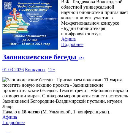
В.Ф. Тендрякова Вологодской
областной универсальной
научной библиотеки приглашает
коллег принять участие в
Межрегиональном конкурсе
«Будни библиотекаря
в цифровую эпоху».
Афиша
Подробнее
Заоникиевские беседы
12+
01.03.2026
Конкурсы
,
12+
Приглашаем вологжан
11 марта
посетить новую лекцию проекта «Заоникиевские
просветительские беседы». Тема встречи – «Библия и наука о
сотворении мира». Спикером мероприятия станет настоятель
Заоникиевой Богородице-Владимирской пустыни, игумен
Лавр.
Начало в
18 часов
(М. Ульяновой, 1, конференц-зал).
Афиша
Подробнее