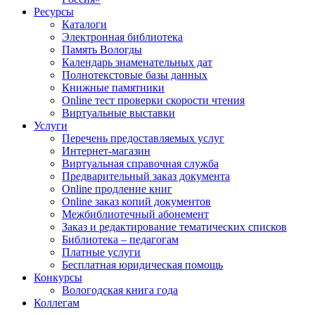
Ресурсы
Каталоги
Электронная библиотека
Память Вологды
Календарь знаменательных дат
Полнотекстовые базы данных
Книжные памятники
Online тест проверки скорости чтения
Виртуальные выставки
Услуги
Перечень предоставляемых услуг
Интернет-магазин
Виртуальная справочная служба
Предварительный заказ документа
Online продление книг
Online заказ копий документов
Межбиблиотечный абонемент
Заказ и редактирование тематических списков
Библиотека – педагогам
Платные услуги
Бесплатная юридическая помощь
Конкурсы
Вологодская книга года
Коллегам