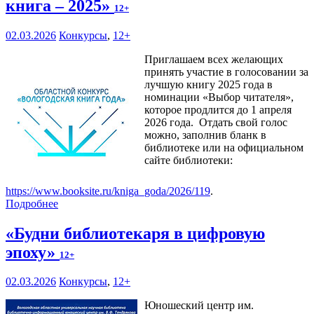
книга – 2025»
12+
02.03.2026
Конкурсы
,
12+
Приглашаем всех желающих
принять участие в голосовании за
лучшую книгу 2025 года в
номинации «Выбор читателя»,
которое продлится до 1 апреля
2026 года. Отдать свой голос
можно, заполнив бланк в
библиотеке или на официальном
сайте библиотеки:
https://www.booksite.ru/kniga_goda/2026/119
.
Подробнее
«Будни библиотекаря в цифровую
эпоху»
12+
02.03.2026
Конкурсы
,
12+
Юношеский центр им.