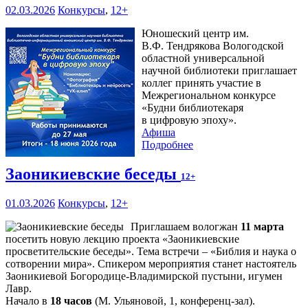
02.03.2026
Конкурсы
,
12+
Юношеский центр им.
В.Ф. Тендрякова Вологодской
областной универсальной
научной библиотеки приглашает
коллег принять участие в
Межрегиональном конкурсе
«Будни библиотекаря
в цифровую эпоху».
Афиша
Подробнее
Заоникиевские беседы
12+
01.03.2026
Конкурсы
,
12+
Приглашаем вологжан
11 марта
посетить новую лекцию проекта «Заоникиевские
просветительские беседы». Тема встречи – «Библия и наука о
сотворении мира». Спикером мероприятия станет настоятель
Заоникиевой Богородице-Владимирской пустыни, игумен
Лавр.
Начало в
18 часов
(М. Ульяновой, 1, конференц-зал).