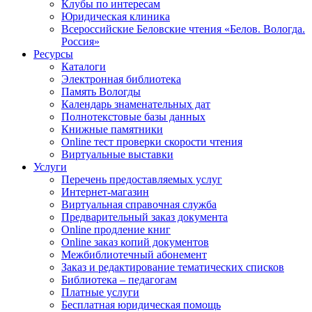
Клубы по интересам
Юридическая клиника
Всероссийские Беловские чтения «Белов. Вологда.
Россия»
Ресурсы
Каталоги
Электронная библиотека
Память Вологды
Календарь знаменательных дат
Полнотекстовые базы данных
Книжные памятники
Online тест проверки скорости чтения
Виртуальные выставки
Услуги
Перечень предоставляемых услуг
Интернет-магазин
Виртуальная справочная служба
Предварительный заказ документа
Online продление книг
Online заказ копий документов
Межбиблиотечный абонемент
Заказ и редактирование тематических списков
Библиотека – педагогам
Платные услуги
Бесплатная юридическая помощь