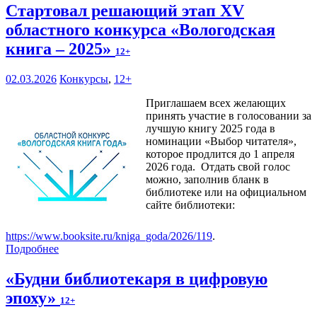
Стартовал решающий этап XV
областного конкурса «Вологодская
книга – 2025»
12+
02.03.2026
Конкурсы
,
12+
Приглашаем всех желающих
принять участие в голосовании за
лучшую книгу 2025 года в
номинации «Выбор читателя»,
которое продлится до 1 апреля
2026 года. Отдать свой голос
можно, заполнив бланк в
библиотеке или на официальном
сайте библиотеки:
https://www.booksite.ru/kniga_goda/2026/119
.
Подробнее
«Будни библиотекаря в цифровую
эпоху»
12+