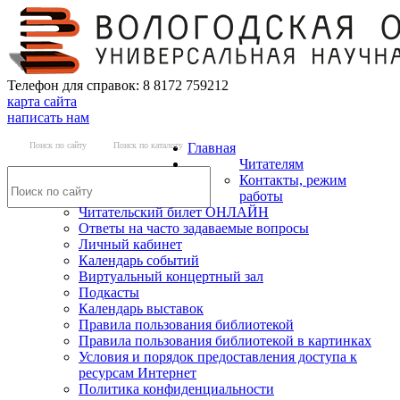
Телефон для справок: 8 8172 759212
карта сайта
написать нам
Поиск по сайту
Поиск по каталогу
Главная
Читателям
Контакты, режим
работы
Читательский билет ОНЛАЙН
Ответы на часто задаваемые вопросы
Личный кабинет
Календарь событий
Виртуальный концертный зал
Подкасты
Календарь выставок
Правила пользования библиотекой
Правила пользования библиотекой в картинках
Условия и порядок предоставления доступа к
ресурсам Интернет
Политика конфиденциальности