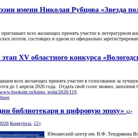
эзии имени Николая Рубцова «Звезда п
а приглашает всех желающих принять участие в литературном ко
ских поэтов, состоящих в одном из официально зарегистриров
этап XV областного конкурса «Вологодс
ашаем всех желающих принять участие в голосовании за лучшую
ится до 1 апреля 2026 года. Отдать свой голос можно, заполнив
//www.booksite.ru/kniga_goda/2026/119
.
бнее
дни библиотекаря в цифровую эпоху»
12+
2026
Конкурсы
,
12+
Юношеский центр им. В.Ф. Тендрякова Во