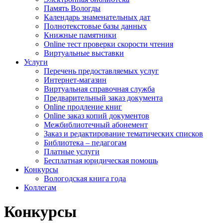
Память Вологды
Календарь знаменательных дат
Полнотекстовые базы данных
Книжные памятники
Online тест проверки скорости чтения
Виртуальные выставки
Услуги
Перечень предоставляемых услуг
Интернет-магазин
Виртуальная справочная служба
Предварительный заказ документа
Online продление книг
Online заказ копий документов
Межбиблиотечный абонемент
Заказ и редактирование тематических списков
Библиотека – педагогам
Платные услуги
Бесплатная юридическая помощь
Конкурсы
Вологодская книга года
Коллегам
Конкурсы