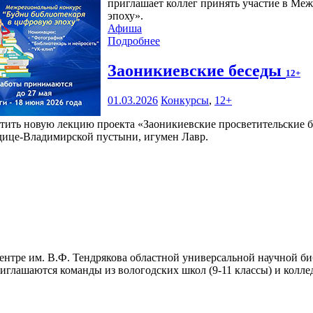
приглашает коллег принять участие в Ме
эпоху».
Афиша
Подробнее
Заоникиевские беседы
12+
01.03.2026
Конкурсы
,
12+
тить новую лекцию проекта «Заоникиевские просветительские бе
дице-Владимирской пустыни, игумен Лавр.
нтре им. В.Ф. Тендрякова областной универсальной научной би
глашаются команды из вологодских школ (9-11 классы) и колледж