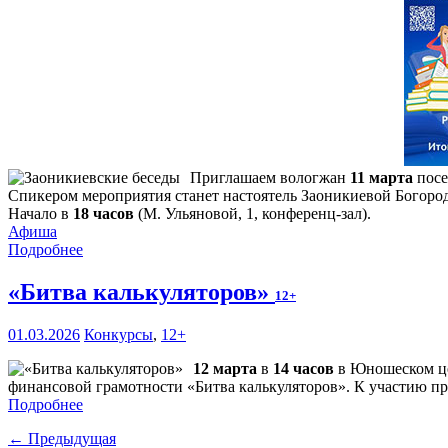
Приглашаем вологжан
11 марта
посе
Спикером мероприятия станет настоятель Заоникиевой Богоро
Начало в
18 часов
(М. Ульяновой, 1, конференц-зал).
Афиша
Подробнее
«Битва калькуляторов»
12+
01.03.2026
Конкурсы
,
12+
12 марта
в
14 часов
в Юношеском це
финансовой грамотности «Битва калькуляторов». К участию при
Подробнее
← Предыдущая