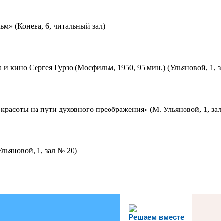
м» (Конева, 6, читальный зал)
 и кино Сергея Гурзо (Мосфильм, 1950, 95 мин.) (Ульяновой, 1, 
красоты на пути духовного преображения» (М. Ульяновой, 1, за
льяновой, 1, зал № 20)
Решаем вместе