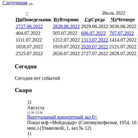
Следующая →
<
Июль 2022
Пн
Понедельник
Вт
Вторник
Ср
Среда
Чт
Четверг
27
27.06.2022
28
28.06.2022
29
29.06.2022
30
30.06.2022
4
04.07.2022
5
05.07.2022
6
06.07.2022
7
07.07.2022
11
11.07.2022
12
12.07.2022
13
13.07.2022
14
14.07.2022
18
18.07.2022
19
19.07.2022
20
20.07.2022
21
21.07.2022
25
25.07.2022
26
26.07.2022
27
27.07.2022
28
28.07.2022
Сегодня
Сегодня нет событий
Скоро
11
Августа
11:30
-
12:30
Виртуальный концертный зал 0+
Показ м/ф «Мойдодыр» (Союзмультфильм, 1954, 16 
мин.) (Ульяновой, 1, зал № 12)
11