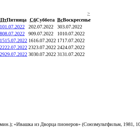
>
Пт
Пятница
Сб
Суббота
Вс
Воскресенье
1
01.07.2022
2
02.07.2022
3
03.07.2022
8
08.07.2022
9
09.07.2022
10
10.07.2022
15
15.07.2022
16
16.07.2022
17
17.07.2022
22
22.07.2022
23
23.07.2022
24
24.07.2022
29
29.07.2022
30
30.07.2022
31
31.07.2022
мин.); «Ивашка из Дворца пионеров» (Союзмультфильм, 1981, 10