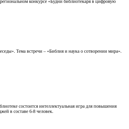
жрегиональном конкурсе «Будни библиотекаря в цифровую
седы». Тема встречи – «Библия и наука о сотворении мира».
блиотеке состоится интеллектуальная игра для повышения
ей в составе 6-8 человек.