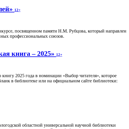
олей»
12+
нкурсе, посвященном памяти Н.М. Рубцова, который направлен
анных профессиональных союзов.
кая книга – 2025»
12+
 книгу 2025 года в номинации «Выбор читателя», которое
 бланк в библиотеке или на официальном сайте библиотеки:
логодской областной универсальной научной библиотеки