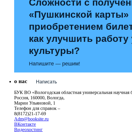
Сложности с получе
«Пушкинской карты»
приобретением билет
как улучшить работу
культуры?
Напишите — решим!
о нас
Написать
БУК ВО «Вологодская областная универсальная научная 
Россия, 160000, Вологда,
Марии Ульяновой, 1
Телефон для справок –
8(8172)21-17-69
Adm@booksite.ru
ВКонтакте
Видеохостинг