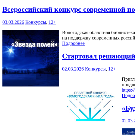
Всероссийский конкурс современной по
03.03.2026
Конкурсы
,
12+
Вологодская областная библиотек
на поддержку современных россий
Подробнее
Стартовал решающий 
02.03.2026
Конкурсы
,
12+
Пригл
продл
https:
Подро
«Бу
02.03.