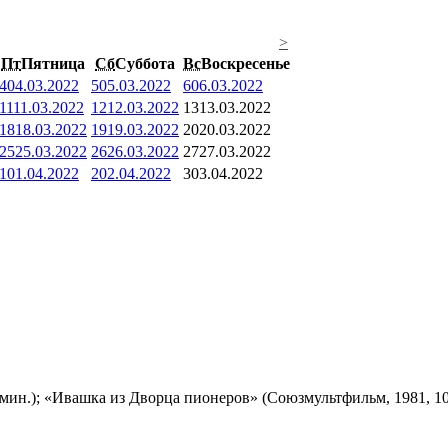
>
Пт
Пятница
Сб
Суббота
Вс
Воскресенье
4
04.03.2022
5
05.03.2022
6
06.03.2022
11
11.03.2022
12
12.03.2022
13
13.03.2022
18
18.03.2022
19
19.03.2022
20
20.03.2022
25
25.03.2022
26
26.03.2022
27
27.03.2022
1
01.04.2022
2
02.04.2022
3
03.04.2022
мин.); «Ивашка из Дворца пионеров» (Союзмультфильм, 1981, 10