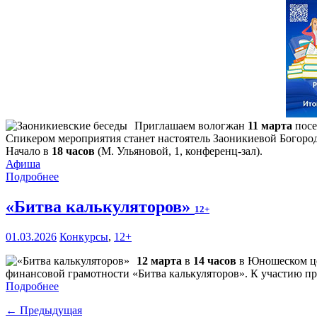
Приглашаем вологжан
11 марта
посе
Спикером мероприятия станет настоятель Заоникиевой Богоро
Начало в
18 часов
(М. Ульяновой, 1, конференц-зал).
Афиша
Подробнее
«Битва калькуляторов»
12+
01.03.2026
Конкурсы
,
12+
12 марта
в
14 часов
в Юношеском це
финансовой грамотности «Битва калькуляторов». К участию при
Подробнее
← Предыдущая