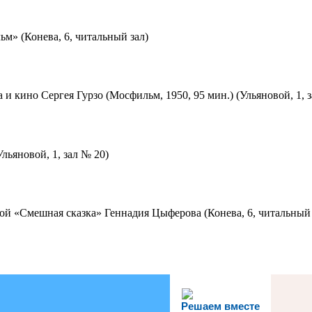
м» (Конева, 6, читальный зал)
 и кино Сергея Гурзо (Мосфильм, 1950, 95 мин.) (Ульяновой, 1, 
льяновой, 1, зал № 20)
ой «Смешная сказка» Геннадия Цыферова (Конева, 6, читальный 
Решаем вместе