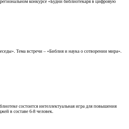
жрегиональном конкурсе «Будни библиотекаря в цифровую
седы». Тема встречи – «Библия и наука о сотворении мира».
блиотеке состоится интеллектуальная игра для повышения
ей в составе 6-8 человек.