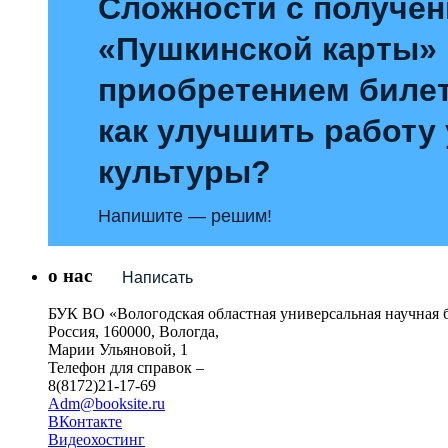
Сложности с получе
«Пушкинской карты»
приобретением билет
как улучшить работу
культуры?
Напишите — решим!
о нас
Написать
БУК ВО «Вологодская областная универсальная научная 
Россия, 160000, Вологда,
Марии Ульяновой, 1
Телефон для справок –
8(8172)21-17-69
Adm@booksite.ru
ВКонтакте
Видеохостинг