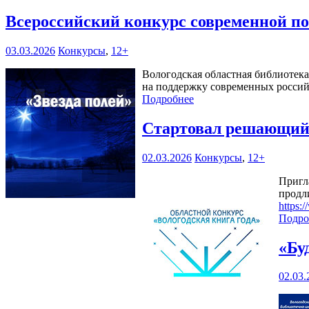
Всероссийский конкурс современной по
03.03.2026
Конкурсы
,
12+
Вологодская областная библиотек
на поддержку современных россий
Подробнее
Стартовал решающий 
02.03.2026
Конкурсы
,
12+
Пригл
продл
https:
Подро
«Бу
02.03.