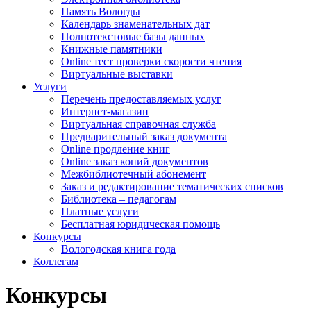
Память Вологды
Календарь знаменательных дат
Полнотекстовые базы данных
Книжные памятники
Online тест проверки скорости чтения
Виртуальные выставки
Услуги
Перечень предоставляемых услуг
Интернет-магазин
Виртуальная справочная служба
Предварительный заказ документа
Online продление книг
Online заказ копий документов
Межбиблиотечный абонемент
Заказ и редактирование тематических списков
Библиотека – педагогам
Платные услуги
Бесплатная юридическая помощь
Конкурсы
Вологодская книга года
Коллегам
Конкурсы