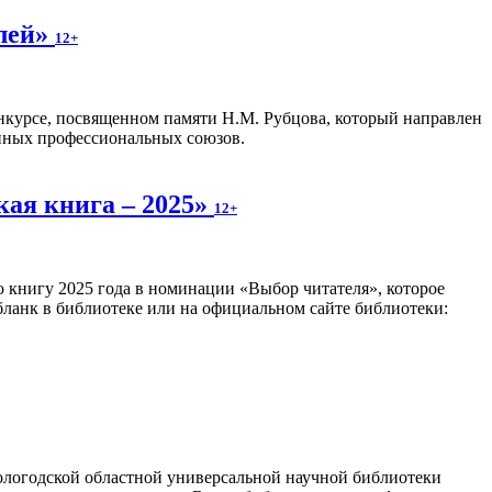
олей»
12+
нкурсе, посвященном памяти Н.М. Рубцова, который направлен
анных профессиональных союзов.
кая книга – 2025»
12+
 книгу 2025 года в номинации «Выбор читателя», которое
 бланк в библиотеке или на официальном сайте библиотеки:
логодской областной универсальной научной библиотеки