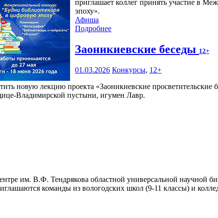
приглашает коллег принять участие в Ме
эпоху».
Афиша
Подробнее
Заоникиевские беседы
12+
01.03.2026
Конкурсы
,
12+
тить новую лекцию проекта «Заоникиевские просветительские бе
дице-Владимирской пустыни, игумен Лавр.
нтре им. В.Ф. Тендрякова областной универсальной научной би
глашаются команды из вологодских школ (9-11 классы) и колледж