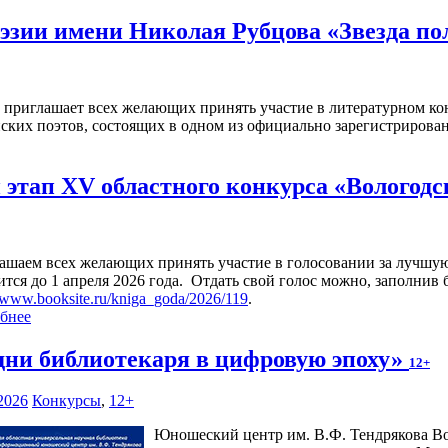
эзии имени Николая Рубцова «Звезда п
а приглашает всех желающих принять участие в литературном ко
ских поэтов, состоящих в одном из официально зарегистриров
этап XV областного конкурса «Вологодс
ашаем всех желающих принять участие в голосовании за лучшую
ится до 1 апреля 2026 года. Отдать свой голос можно, заполнив
//www.booksite.ru/kniga_goda/2026/119
.
бнее
дни библиотекаря в цифровую эпоху»
12+
2026
Конкурсы
,
12+
Юношеский центр им. В.Ф. Тендрякова Во