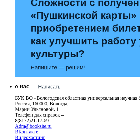
Сложности с получе
«Пушкинской карты»
приобретением билет
как улучшить работу
культуры?
Напишите — решим!
о нас
Написать
БУК ВО «Вологодская областная универсальная научная 
Россия, 160000, Вологда,
Марии Ульяновой, 1
Телефон для справок –
8(8172)21-17-69
Adm@booksite.ru
ВКонтакте
Видеохостинг