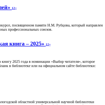
олей»
12+
нкурсе, посвященном памяти Н.М. Рубцова, который направлен
анных профессиональных союзов.
кая книга – 2025»
12+
 книгу 2025 года в номинации «Выбор читателя», которое
 бланк в библиотеке или на официальном сайте библиотеки:
логодской областной универсальной научной библиотеки