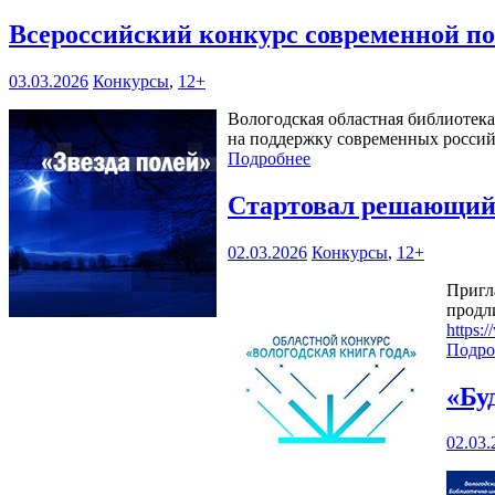
Всероссийский конкурс современной по
03.03.2026
Конкурсы
,
12+
Вологодская областная библиотек
на поддержку современных россий
Подробнее
Стартовал решающий 
02.03.2026
Конкурсы
,
12+
Пригл
продл
https:
Подро
«Бу
02.03.