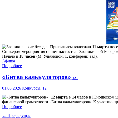
Приглашаем вологжан
11 марта
посе
Спикером мероприятия станет настоятель Заоникиевой Богоро
Начало в
18 часов
(М. Ульяновой, 1, конференц-зал).
Афиша
Подробнее
«Битва калькуляторов»
12+
01.03.2026
Конкурсы
,
12+
12 марта
в
14 часов
в Юношеском це
финансовой грамотности «Битва калькуляторов». К участию при
Подробнее
← Предыдущая