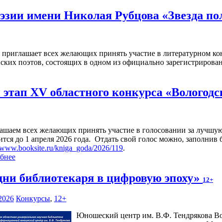
эзии имени Николая Рубцова «Звезда п
а приглашает всех желающих принять участие в литературном ко
ских поэтов, состоящих в одном из официально зарегистриров
этап XV областного конкурса «Вологодс
ашаем всех желающих принять участие в голосовании за лучшую
ится до 1 апреля 2026 года. Отдать свой голос можно, заполнив
//www.booksite.ru/kniga_goda/2026/119
.
бнее
дни библиотекаря в цифровую эпоху»
12+
2026
Конкурсы
,
12+
Юношеский центр им. В.Ф. Тендрякова Во