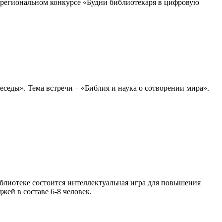
жрегиональном конкурсе «Будни библиотекаря в цифровую
седы». Тема встречи – «Библия и наука о сотворении мира».
блиотеке состоится интеллектуальная игра для повышения
ей в составе 6-8 человек.