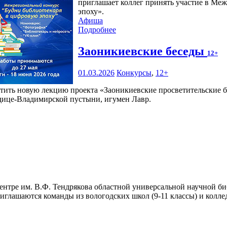
приглашает коллег принять участие в Ме
эпоху».
Афиша
Подробнее
Заоникиевские беседы
12+
01.03.2026
Конкурсы
,
12+
тить новую лекцию проекта «Заоникиевские просветительские бе
дице-Владимирской пустыни, игумен Лавр.
нтре им. В.Ф. Тендрякова областной универсальной научной би
глашаются команды из вологодских школ (9-11 классы) и колледж