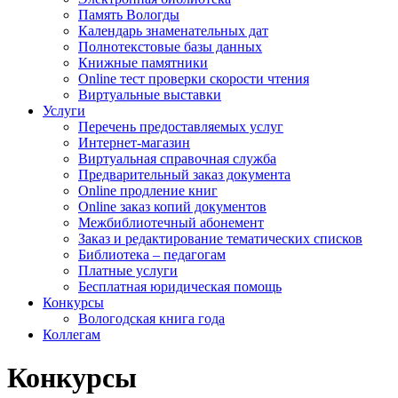
Память Вологды
Календарь знаменательных дат
Полнотекстовые базы данных
Книжные памятники
Online тест проверки скорости чтения
Виртуальные выставки
Услуги
Перечень предоставляемых услуг
Интернет-магазин
Виртуальная справочная служба
Предварительный заказ документа
Online продление книг
Online заказ копий документов
Межбиблиотечный абонемент
Заказ и редактирование тематических списков
Библиотека – педагогам
Платные услуги
Бесплатная юридическая помощь
Конкурсы
Вологодская книга года
Коллегам
Конкурсы