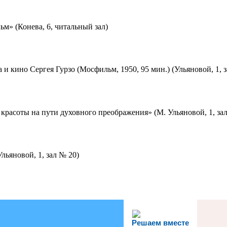
м» (Конева, 6, читальный зал)
 и кино Сергея Гурзо (Мосфильм, 1950, 95 мин.) (Ульяновой, 1, 
красоты на пути духовного преображения» (М. Ульяновой, 1, за
льяновой, 1, зал № 20)
Решаем вместе