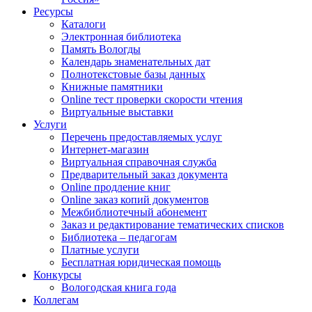
Ресурсы
Каталоги
Электронная библиотека
Память Вологды
Календарь знаменательных дат
Полнотекстовые базы данных
Книжные памятники
Online тест проверки скорости чтения
Виртуальные выставки
Услуги
Перечень предоставляемых услуг
Интернет-магазин
Виртуальная справочная служба
Предварительный заказ документа
Online продление книг
Online заказ копий документов
Межбиблиотечный абонемент
Заказ и редактирование тематических списков
Библиотека – педагогам
Платные услуги
Бесплатная юридическая помощь
Конкурсы
Вологодская книга года
Коллегам