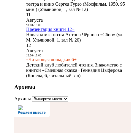
театра и кино Сергея Гурзо (Мосфильм, 1950, 95
мин.) (Ульяновой, 1, зал № 12)
11
Августа
18:00
-
19:00
Презентация книги 12+
Новая книга поэта Антона Чёрного «Сбор» (ул.
М. Ульяновой, 1, зал № 20)
12
Августа
12:00
-
13:00
«Читающая лошадка» 6+
Детский клуб любителей чтения. Знакомство с
книгой «Смешная сказка» Геннадия Цыферова
(Конева, 6, читальный зал)
Архивы
Архивы
Решаем вместе