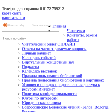
Телефон для справок: 8 8172 759212
карта сайта
написать нам
Поиск по сайту
Поиск по каталогу
Главная
Читателям
Контакты, режим
работы
Читательский билет ОНЛАЙН
Ответы на часто задаваемые вопросы
Личный кабинет
Календарь событий
Виртуальный концертный зал
Подкасты
Календарь выставок
Правила пользования библиотекой
Правила пользования библиотекой в картинках
Условия и порядок предоставления доступа к
ресурсам Интернет
Политика конфиденциальности
Клубы по интересам
Юридическая клиника
Всероссийские Беловские чтения «Белов. Вологда.
Россия»