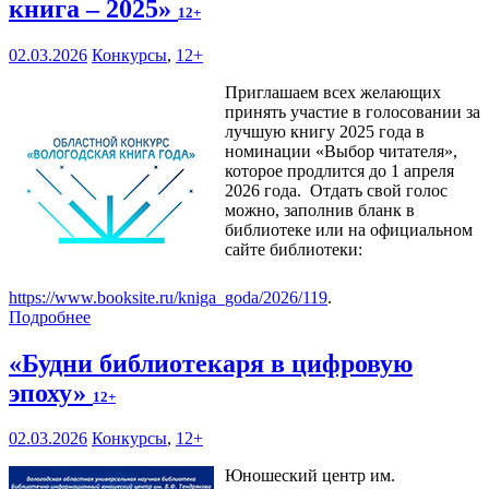
книга – 2025»
12+
02.03.2026
Конкурсы
,
12+
Приглашаем всех желающих
принять участие в голосовании за
лучшую книгу 2025 года в
номинации «Выбор читателя»,
которое продлится до 1 апреля
2026 года. Отдать свой голос
можно, заполнив бланк в
библиотеке или на официальном
сайте библиотеки:
https://www.booksite.ru/kniga_goda/2026/119
.
Подробнее
«Будни библиотекаря в цифровую
эпоху»
12+
02.03.2026
Конкурсы
,
12+
Юношеский центр им.