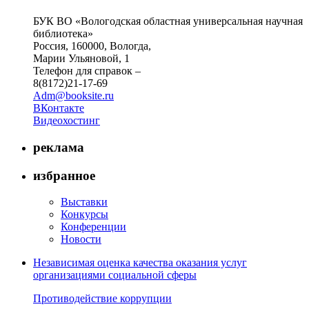
БУК ВО «Вологодская областная универсальная научная
библиотека»
Россия, 160000, Вологда,
Марии Ульяновой, 1
Телефон для справок –
8(8172)21-17-69
Adm@booksite.ru
ВКонтакте
Видеохостинг
реклама
избранное
Выставки
Конкурсы
Конференции
Новости
Независимая оценка качества оказания услуг
организациями социальной сферы
Противодействие коррупции