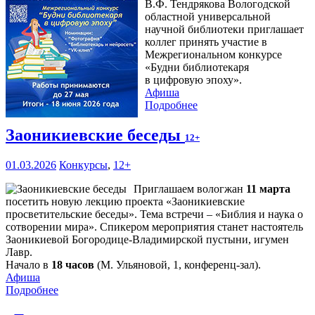
В.Ф. Тендрякова Вологодской
областной универсальной
научной библиотеки приглашает
коллег принять участие в
Межрегиональном конкурсе
«Будни библиотекаря
в цифровую эпоху».
Афиша
Подробнее
Заоникиевские беседы
12+
01.03.2026
Конкурсы
,
12+
Приглашаем вологжан
11 марта
посетить новую лекцию проекта «Заоникиевские
просветительские беседы». Тема встречи – «Библия и наука о
сотворении мира». Спикером мероприятия станет настоятель
Заоникиевой Богородице-Владимирской пустыни, игумен
Лавр.
Начало в
18 часов
(М. Ульяновой, 1, конференц-зал).
Афиша
Подробнее