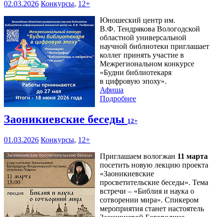
02.03.2026
Конкурсы
,
12+
Юношеский центр им.
В.Ф. Тендрякова Вологодской
областной универсальной
научной библиотеки приглашает
коллег принять участие в
Межрегиональном конкурсе
«Будни библиотекаря
в цифровую эпоху».
Афиша
Подробнее
Заоникиевские беседы
12+
01.03.2026
Конкурсы
,
12+
Приглашаем вологжан
11 марта
посетить новую лекцию проекта
«Заоникиевские
просветительские беседы». Тема
встречи – «Библия и наука о
сотворении мира». Спикером
мероприятия станет настоятель