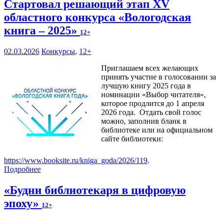
Стартовал решающий этап XV
областного конкурса «Вологодская
книга – 2025»
12+
02.03.2026
Конкурсы
,
12+
Приглашаем всех желающих
принять участие в голосовании за
лучшую книгу 2025 года в
номинации «Выбор читателя»,
которое продлится до 1 апреля
2026 года. Отдать свой голос
можно, заполнив бланк в
библиотеке или на официальном
сайте библиотеки:
https://www.booksite.ru/kniga_goda/2026/119
.
Подробнее
«Будни библиотекаря в цифровую
эпоху»
12+