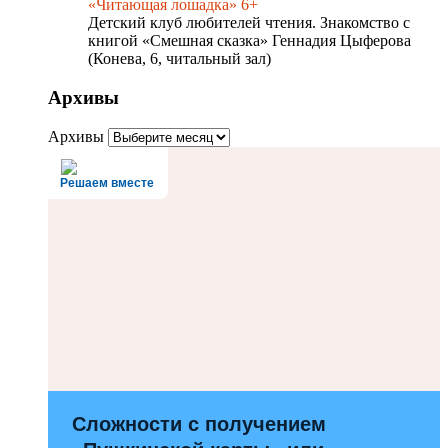
«Читающая лошадка» 6+
Детский клуб любителей чтения. Знакомство с
книгой «Смешная сказка» Геннадия Цыферова
(Конева, 6, читальный зал)
Архивы
Архивы
Решаем вместе
Сложности с получением