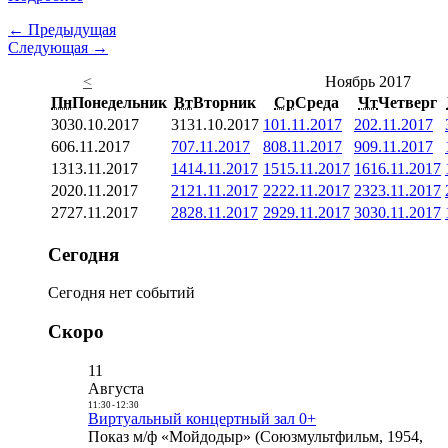
← Предыдущая
Следующая →
<
Ноябрь 2017
Пн
Понедельник
Вт
Вторник
Ср
Среда
Чт
Четверг
30
30.10.2017
31
31.10.2017
1
01.11.2017
2
02.11.2017
6
06.11.2017
7
07.11.2017
8
08.11.2017
9
09.11.2017
13
13.11.2017
14
14.11.2017
15
15.11.2017
16
16.11.2017
20
20.11.2017
21
21.11.2017
22
22.11.2017
23
23.11.2017
27
27.11.2017
28
28.11.2017
29
29.11.2017
30
30.11.2017
Сегодня
Сегодня нет событий
Скоро
11
Августа
11:30
-
12:30
Виртуальный концертный зал 0+
Показ м/ф «Мойдодыр» (Союзмультфильм, 1954,