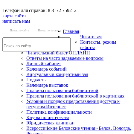
Телефон для справок: 8 8172 759212
карта сайта
написать нам
Поиск по сайту
Поиск по каталогу
Главная
Читателям
Контакты, режим
работы
Читательский билет ОНЛАЙН
Ответы на часто задаваемые вопросы
Личный кабинет
Календарь событий
Виртуальный концертный зал
Подкасты
Календарь выставок
Правила пользования библиотекой
Правила пользования библиотекой в картинках
Условия и порядок предоставления доступа к
ресурсам Интернет
Политика конфиденциальности
Клубы по интересам
Юридическая клиника
Всероссийские Беловские чтения «Белов. Вологда.
Россия»