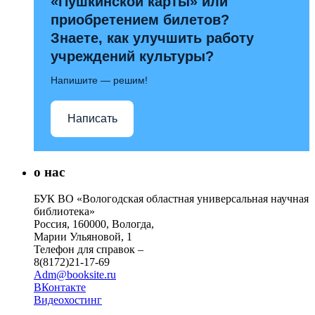
«Пушкинской карты» или
приобретением билетов?
Знаете, как улучшить работу
учреждений культуры?
Напишите — решим!
Написать
о нас
БУК ВО «Вологодская областная универсальная научная
библиотека»
Россия, 160000, Вологда,
Марии Ульяновой, 1
Телефон для справок –
8(8172)21-17-69
Adm@booksite.ru
ВКонтакте
Видеохостинг