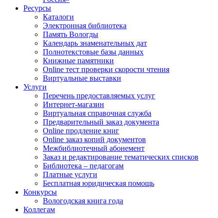
Ресурсы
Каталоги
Электронная библиотека
Память Вологды
Календарь знаменательных дат
Полнотекстовые базы данных
Книжные памятники
Online тест проверки скорости чтения
Виртуальные выставки
Услуги
Перечень предоставляемых услуг
Интернет-магазин
Виртуальная справочная служба
Предварительный заказ документа
Online продление книг
Online заказ копий документов
Межбиблиотечный абонемент
Заказ и редактирование тематических списков
Библиотека – педагогам
Платные услуги
Бесплатная юридическая помощь
Конкурсы
Вологодская книга года
Коллегам