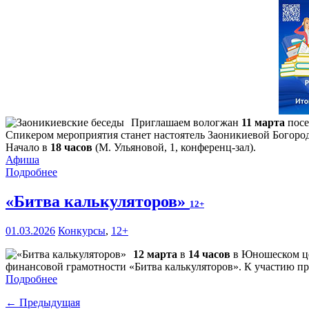
Приглашаем вологжан
11 марта
посе
Спикером мероприятия станет настоятель Заоникиевой Богоро
Начало в
18 часов
(М. Ульяновой, 1, конференц-зал).
Афиша
Подробнее
«Битва калькуляторов»
12+
01.03.2026
Конкурсы
,
12+
12 марта
в
14 часов
в Юношеском це
финансовой грамотности «Битва калькуляторов». К участию при
Подробнее
← Предыдущая