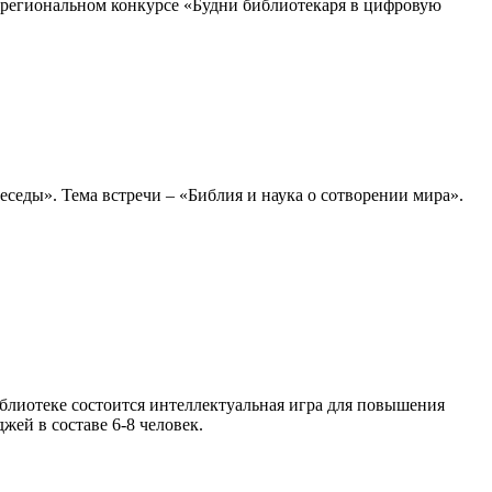
жрегиональном конкурсе «Будни библиотекаря в цифровую
седы». Тема встречи – «Библия и наука о сотворении мира».
блиотеке состоится интеллектуальная игра для повышения
ей в составе 6-8 человек.