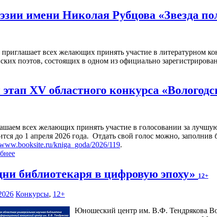
эзии имени Николая Рубцова «Звезда п
а приглашает всех желающих принять участие в литературном ко
ских поэтов, состоящих в одном из официально зарегистриров
этап XV областного конкурса «Вологодс
ашаем всех желающих принять участие в голосовании за лучшую
ится до 1 апреля 2026 года. Отдать свой голос можно, заполнив
//www.booksite.ru/kniga_goda/2026/119
.
бнее
дни библиотекаря в цифровую эпоху»
12+
2026
Конкурсы
,
12+
Юношеский центр им. В.Ф. Тендрякова Во