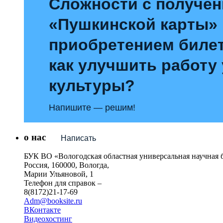
Сложности с получе
«Пушкинской карты»
приобретением билет
как улучшить работу
культуры?
Напишите — решим!
о нас
Написать
БУК ВО «Вологодская областная универсальная научная 
Россия, 160000, Вологда,
Марии Ульяновой, 1
Телефон для справок –
8(8172)21-17-69
Adm@booksite.ru
ВКонтакте
Видеохостинг