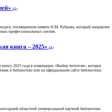
олей»
12+
нкурсе, посвященном памяти Н.М. Рубцова, который направлен
анных профессиональных союзов.
кая книга – 2025»
12+
 книгу 2025 года в номинации «Выбор читателя», которое
 бланк в библиотеке или на официальном сайте библиотеки:
логодской областной универсальной научной библиотеки