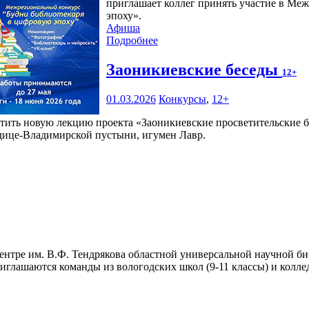
приглашает коллег принять участие в Ме
эпоху».
Афиша
Подробнее
Заоникиевские беседы
12+
01.03.2026
Конкурсы
,
12+
тить новую лекцию проекта «Заоникиевские просветительские бе
дице-Владимирской пустыни, игумен Лавр.
нтре им. В.Ф. Тендрякова областной универсальной научной би
глашаются команды из вологодских школ (9-11 классы) и колледж