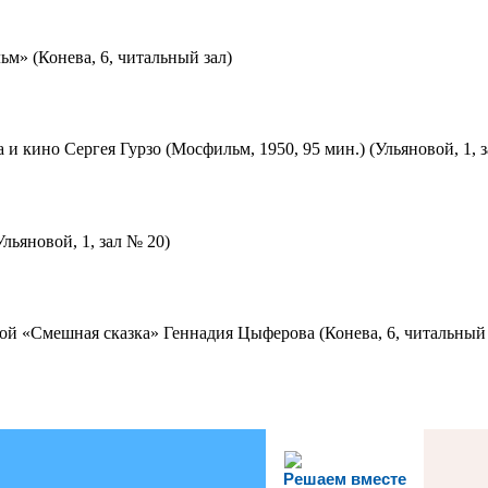
м» (Конева, 6, читальный зал)
 и кино Сергея Гурзо (Мосфильм, 1950, 95 мин.) (Ульяновой, 1, 
льяновой, 1, зал № 20)
ой «Смешная сказка» Геннадия Цыферова (Конева, 6, читальный 
Решаем вместе