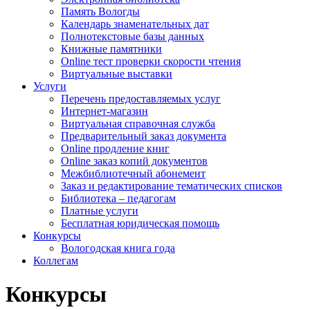
Память Вологды
Календарь знаменательных дат
Полнотекстовые базы данных
Книжные памятники
Online тест проверки скорости чтения
Виртуальные выставки
Услуги
Перечень предоставляемых услуг
Интернет-магазин
Виртуальная справочная служба
Предварительный заказ документа
Online продление книг
Online заказ копий документов
Межбиблиотечный абонемент
Заказ и редактирование тематических списков
Библиотека – педагогам
Платные услуги
Бесплатная юридическая помощь
Конкурсы
Вологодская книга года
Коллегам
Конкурсы