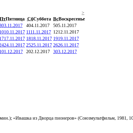
>
Пт
Пятница
Сб
Суббота
Вс
Воскресенье
3
03.11.2017
4
04.11.2017
5
05.11.2017
10
10.11.2017
11
11.11.2017
12
12.11.2017
17
17.11.2017
18
18.11.2017
19
19.11.2017
24
24.11.2017
25
25.11.2017
26
26.11.2017
1
01.12.2017
2
02.12.2017
3
03.12.2017
мин.); «Ивашка из Дворца пионеров» (Союзмультфильм, 1981, 10