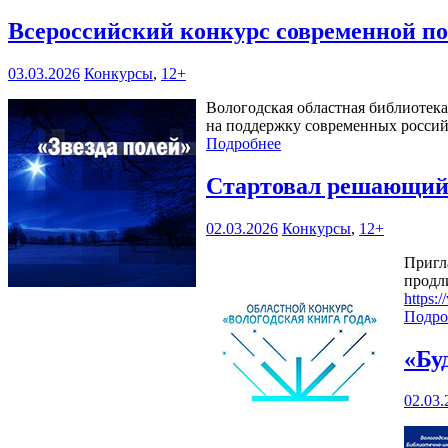
Всероссийский конкурс современной по
03.03.2026
Конкурсы
,
12+
Вологодская областная библиотек
на поддержку современных россий
Подробнее
Стартовал решающий 
02.03.2026
Конкурсы
,
12+
Пригл
продл
https:
Подро
«Бу
02.03.