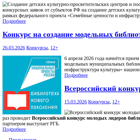
конкурсных заявок от субъектов РФ на создание детских куль
рамках федерального проекта «Семейные ценности и инфрастру
Подробнее
Конкурс на создание модельных библиот
26.03.2026
Конкурсы
,
12+
6 апреля 2026 года начнётся прие
модельных муниципальных библиот
инфраструктура культуры» национ
Подробнее
Всероссийский конку
15.03.2026
Конкурсы
,
12+
раз проводит
Всероссийский конкурс молодых лидеров библи
партнером выступает РГБ.
Подробнее
← Предыдущая