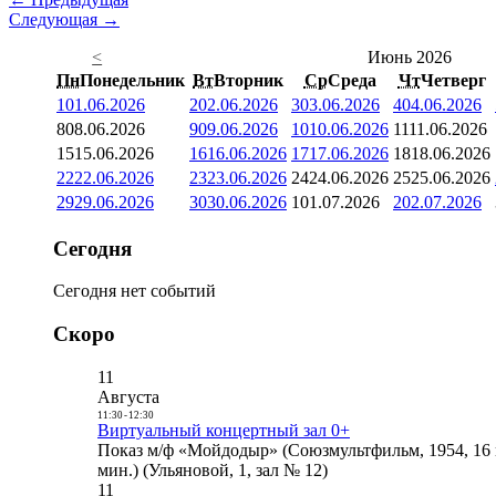
Следующая →
<
Июнь 2026
Пн
Понедельник
Вт
Вторник
Ср
Среда
Чт
Четверг
1
01.06.2026
2
02.06.2026
3
03.06.2026
4
04.06.2026
8
08.06.2026
9
09.06.2026
10
10.06.2026
11
11.06.2026
15
15.06.2026
16
16.06.2026
17
17.06.2026
18
18.06.2026
22
22.06.2026
23
23.06.2026
24
24.06.2026
25
25.06.2026
29
29.06.2026
30
30.06.2026
1
01.07.2026
2
02.07.2026
Сегодня
Сегодня нет событий
Скоро
11
Августа
11:30
-
12:30
Виртуальный концертный зал 0+
Показ м/ф «Мойдодыр» (Союзмультфильм, 1954, 16 
мин.) (Ульяновой, 1, зал № 12)
11