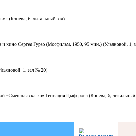
м» (Конева, 6, читальный зал)
 и кино Сергея Гурзо (Мосфильм, 1950, 95 мин.) (Ульяновой, 1, 
льяновой, 1, зал № 20)
ой «Смешная сказка» Геннадия Цыферова (Конева, 6, читальный 