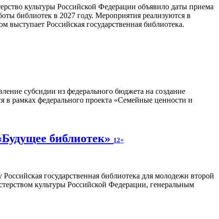
ерство культуры Российской Федерации объявило даты приема
боты библиотек в 2027 году. Мероприятия реализуются в
м выступает Российская государственная библиотека.
авление субсидии из федерального бюджета на создание
я в рамках федерального проекта «Семейные ценности и
 «Будущее библиотек»
12+
у Российская государственная библиотека для молодежи второй
стерством культуры Российской Федерации, генеральным