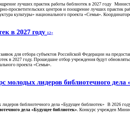
Минист
турно-просветительских центров и поощрение лучших практик ра
ктура культуры» национального проекта «Семья». Координаторо
ек в 2027 году
12+
м заявок для отбора субъектов Российской Федерации на предост
ек в 2027 году. Прошедшие отбор учреждения будут обновлятьс
ального проекта «Семья».
рс молодых лидеров библиотечного дела
В 2026 год
отечного дела «Будущее библиотек»
. Конкурс учрежден Мини