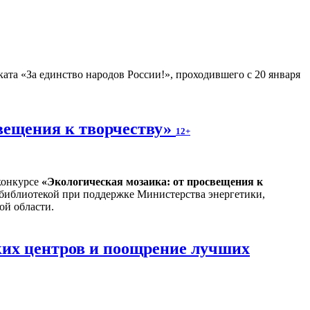
ата «За единство народов России!», проходившего с 20 января
вещения к творчеству»
12+
конкурсе
«
Экологическая мозаика: от просвещения к
 библиотекой при поддержке Министерства энергетики,
ой области.
ких центров и поощрение лучших