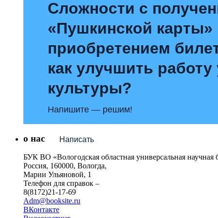
Сложности с получе
«Пушкинской карты»
приобретением билет
как улучшить работу
культуры?
Напишите — решим!
о нас
Написать
БУК ВО «Вологодская областная универсальная научная 
Россия, 160000, Вологда,
Марии Ульяновой, 1
Телефон для справок –
8(8172)21-17-69
Adm@booksite.ru
ВКонтакте