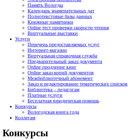
Память Вологды
Календарь знаменательных дат
Полнотекстовые базы данных
Книжные памятники
Online тест проверки скорости чтения
Виртуальные выставки
Услуги
Перечень предоставляемых услуг
Интернет-магазин
Виртуальная справочная служба
Предварительный заказ документа
Online продление книг
Online заказ копий документов
Межбиблиотечный абонемент
Заказ и редактирование тематических списков
Библиотека – педагогам
Платные услуги
Бесплатная юридическая помощь
Конкурсы
Вологодская книга года
Коллегам
Конкурсы