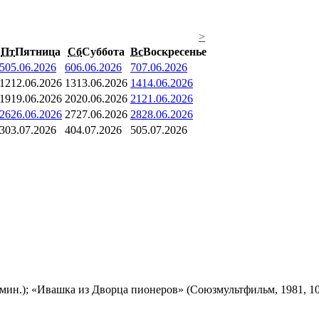
>
Пт
Пятница
Сб
Суббота
Вс
Воскресенье
5
05.06.2026
6
06.06.2026
7
07.06.2026
12
12.06.2026
13
13.06.2026
14
14.06.2026
19
19.06.2026
20
20.06.2026
21
21.06.2026
26
26.06.2026
27
27.06.2026
28
28.06.2026
3
03.07.2026
4
04.07.2026
5
05.07.2026
мин.); «Ивашка из Дворца пионеров» (Союзмультфильм, 1981, 10