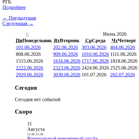
РГБ.
Подробнее
← Предыдущая
Следующая →
<
Июнь 2026
Пн
Понедельник
Вт
Вторник
Ср
Среда
Чт
Четверг
1
01.06.2026
2
02.06.2026
3
03.06.2026
4
04.06.2026
8
08.06.2026
9
09.06.2026
10
10.06.2026
11
11.06.2026
15
15.06.2026
16
16.06.2026
17
17.06.2026
18
18.06.2026
22
22.06.2026
23
23.06.2026
24
24.06.2026
25
25.06.2026
29
29.06.2026
30
30.06.2026
1
01.07.2026
2
02.07.2026
Сегодня
Сегодня нет событий
Скоро
11
Августа
11:30
-
12:30
Виртуальный концертный зал 0+