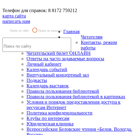
Телефон для справок: 8 8172 759212
карта сайта
написать нам
Поиск по сайту
Поиск по каталогу
Главная
Читателям
Контакты, режим
работы
Читательский билет ОНЛАЙН
Ответы на часто задаваемые вопросы
Личный кабинет
Календарь событий
Виртуальный концертный зал
Подкасты
Календарь выставок
Правила пользования библиотекой
Правила пользования библиотекой в картинках
Условия и порядок предоставления доступа к
ресурсам Интернет
Политика конфиденциальности
Клубы по интересам
Юридическая клиника
Всероссийские Беловские чтения «Белов. Вологда.
Россия»