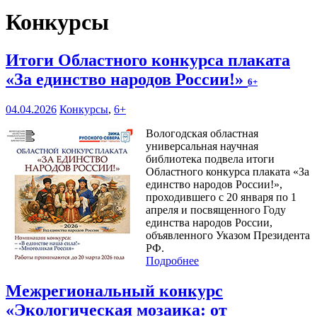
Конкурсы
Итоги Областного конкурса плаката
«За единство народов России!»
6+
04.04.2026
Конкурсы
,
6+
Вологодская областная
универсальная научная
библиотека подвела итоги
Областного конкурса плаката «За
единство народов России!»,
проходившего с 20 января по 1
апреля и посвященного Году
единства народов России,
объявленного Указом Президента
РФ.
Подробнее
Межрегиональный конкурс
«Экологическая мозаика: от