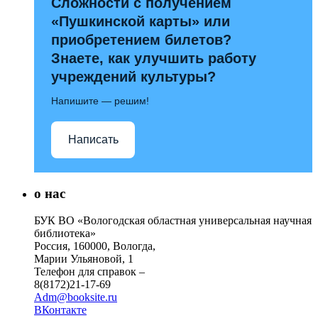
Сложности с получением
«Пушкинской карты» или
приобретением билетов?
Знаете, как улучшить работу
учреждений культуры?
Напишите — решим!
Написать
о нас
БУК ВО «Вологодская областная универсальная научная
библиотека»
Россия, 160000, Вологда,
Марии Ульяновой, 1
Телефон для справок –
8(8172)21-17-69
Adm@booksite.ru
ВКонтакте