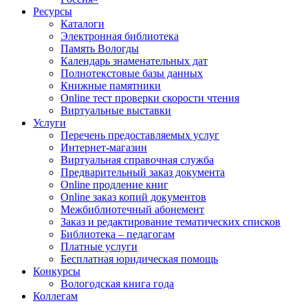
Ресурсы
Каталоги
Электронная библиотека
Память Вологды
Календарь знаменательных дат
Полнотекстовые базы данных
Книжные памятники
Online тест проверки скорости чтения
Виртуальные выставки
Услуги
Перечень предоставляемых услуг
Интернет-магазин
Виртуальная справочная служба
Предварительный заказ документа
Online продление книг
Online заказ копий документов
Межбиблиотечный абонемент
Заказ и редактирование тематических списков
Библиотека – педагогам
Платные услуги
Бесплатная юридическая помощь
Конкурсы
Вологодская книга года
Коллегам