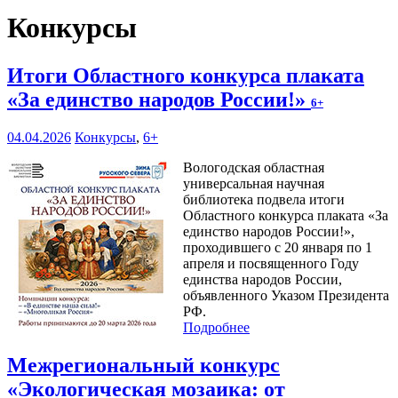
Конкурсы
Итоги Областного конкурса плаката
«За единство народов России!»
6+
04.04.2026
Конкурсы
,
6+
Вологодская областная
универсальная научная
библиотека подвела итоги
Областного конкурса плаката «За
единство народов России!»,
проходившего с 20 января по 1
апреля и посвященного Году
единства народов России,
объявленного Указом Президента
РФ.
Подробнее
Межрегиональный конкурс
«Экологическая мозаика: от