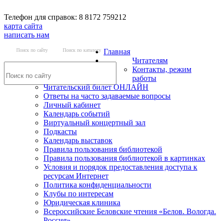
Телефон для справок: 8 8172 759212
карта сайта
написать нам
Поиск по сайту
Поиск по каталогу
Главная
Читателям
Контакты, режим
работы
Читательский билет ОНЛАЙН
Ответы на часто задаваемые вопросы
Личный кабинет
Календарь событий
Виртуальный концертный зал
Подкасты
Календарь выставок
Правила пользования библиотекой
Правила пользования библиотекой в картинках
Условия и порядок предоставления доступа к
ресурсам Интернет
Политика конфиденциальности
Клубы по интересам
Юридическая клиника
Всероссийские Беловские чтения «Белов. Вологда.
Россия»