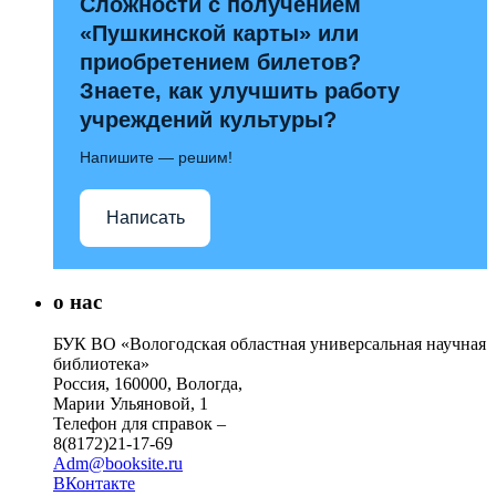
Сложности с получением
«Пушкинской карты» или
приобретением билетов?
Знаете, как улучшить работу
учреждений культуры?
Напишите — решим!
Написать
о нас
БУК ВО «Вологодская областная универсальная научная
библиотека»
Россия, 160000, Вологда,
Марии Ульяновой, 1
Телефон для справок –
8(8172)21-17-69
Adm@booksite.ru
ВКонтакте