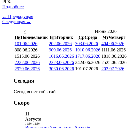
РГБ.
Подробнее
← Предыдущая
Следующая →
<
Июнь 2026
Пн
Понедельник
Вт
Вторник
Ср
Среда
Чт
Четверг
1
01.06.2026
2
02.06.2026
3
03.06.2026
4
04.06.2026
8
08.06.2026
9
09.06.2026
10
10.06.2026
11
11.06.2026
15
15.06.2026
16
16.06.2026
17
17.06.2026
18
18.06.2026
22
22.06.2026
23
23.06.2026
24
24.06.2026
25
25.06.2026
29
29.06.2026
30
30.06.2026
1
01.07.2026
2
02.07.2026
Сегодня
Сегодня нет событий
Скоро
11
Августа
11:30
-
12:30
Виртуальный концертный зал 0+