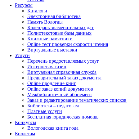
Ресурсы
Каталоги
Электронная библиотека
Память Вологды
Календарь знаменательных дат
Полнотекстовые базы данных
Книжные памятники
Online тест проверки скорости чтения
Виртуальные выставки
Услуги
Перечень предоставляемых услуг
Интернет-магазин
Виртуальная справочная служба
Предварительный заказ документа
Online продление книг
Online заказ копий документов
Межбиблиотечный абонемент
Заказ и редактирование тематических списков
Библиотека – педагогам
Платные услуги
Бесплатная юридическая помощь
Конкурсы
Вологодская книга года
Коллегам