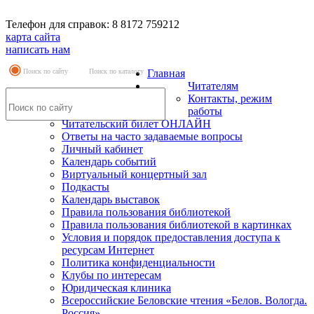
Телефон для справок: 8 8172 759212
карта сайта
написать нам
Поиск по сайту
Поиск по каталогу
Главная
Читателям
Контакты, режим
работы
Читательский билет ОНЛАЙН
Ответы на часто задаваемые вопросы
Личный кабинет
Календарь событий
Виртуальный концертный зал
Подкасты
Календарь выставок
Правила пользования библиотекой
Правила пользования библиотекой в картинках
Условия и порядок предоставления доступа к
ресурсам Интернет
Политика конфиденциальности
Клубы по интересам
Юридическая клиника
Всероссийские Беловские чтения «Белов. Вологда.
Россия»