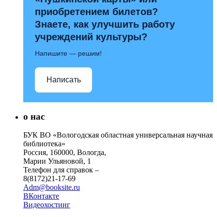
приобретением билетов?
Знаете, как улучшить работу
учреждений культуры?
Напишите — решим!
Написать
о нас
БУК ВО «Вологодская областная универсальная научная
библиотека»
Россия, 160000, Вологда,
Марии Ульяновой, 1
Телефон для справок –
8(8172)21-17-69
Adm@booksite.ru
ВКонтакте
Видеохостинг