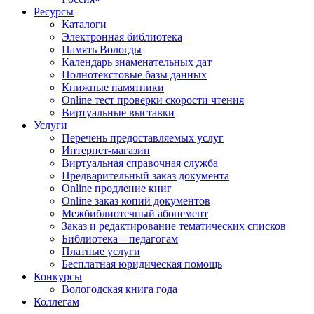
Ресурсы
Каталоги
Электронная библиотека
Память Вологды
Календарь знаменательных дат
Полнотекстовые базы данных
Книжные памятники
Online тест проверки скорости чтения
Виртуальные выставки
Услуги
Перечень предоставляемых услуг
Интернет-магазин
Виртуальная справочная служба
Предварительный заказ документа
Online продление книг
Online заказ копий документов
Межбиблиотечный абонемент
Заказ и редактирование тематических списков
Библиотека – педагогам
Платные услуги
Бесплатная юридическая помощь
Конкурсы
Вологодская книга года
Коллегам