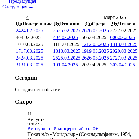
← Предыдущая
Следующая →
<
Март 2025
Пн
Понедельник
Вт
Вторник
Ср
Среда
Чт
Четверг
24
24.02.2025
25
25.02.2025
26
26.02.2025
27
27.02.2025
3
03.03.2025
4
04.03.2025
5
05.03.2025
6
06.03.2025
10
10.03.2025
11
11.03.2025
12
12.03.2025
13
13.03.2025
17
17.03.2025
18
18.03.2025
19
19.03.2025
20
20.03.2025
24
24.03.2025
25
25.03.2025
26
26.03.2025
27
27.03.2025
31
31.03.2025
1
01.04.2025
2
02.04.2025
3
03.04.2025
Сегодня
Сегодня нет событий
Скоро
11
Августа
11:30
-
12:30
Виртуальный концертный зал 0+
Показ м/ф «Мойдодыр» (Союзмультфильм, 1954,