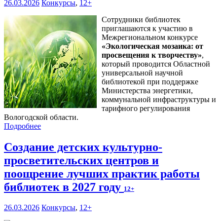
26.03.2026
Конкурсы
,
12+
Сотрудники библиотек
приглашаются к участию в
Межрегиональном конкурсе
«
Экологическая мозаика: от
просвещения к творчеству
»
,
который проводится Областной
универсальной научной
библиотекой при поддержке
Министерства энергетики,
коммунальной инфраструктуры и
тарифного регулирования
Вологодской области.
Подробнее
Создание детских культурно-
просветительских центров и
поощрение лучших практик работы
библиотек в 2027 году
12+
26.03.2026
Конкурсы
,
12+