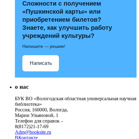
Сложности с получением
«Пушкинской карты» или
приобретением билетов?
Знаете, как улучшить работу
учреждений культуры?
Напишите — решим!
Написать
о нас
БУК ВО «Вологодская областная универсальная научная
библиотека»
Россия, 160000, Вологда,
Марии Ульяновой, 1
Телефон для справок –
8(8172)21-17-69
Adm@booksite.ru
ВКонтакте