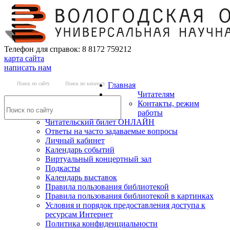
Телефон для справок: 8 8172 759212
карта сайта
написать нам
Поиск по сайту
Поиск по каталогу
Главная
Читателям
Контакты, режим
работы
Читательский билет ОНЛАЙН
Ответы на часто задаваемые вопросы
Личный кабинет
Календарь событий
Виртуальный концертный зал
Подкасты
Календарь выставок
Правила пользования библиотекой
Правила пользования библиотекой в картинках
Условия и порядок предоставления доступа к
ресурсам Интернет
Политика конфиденциальности