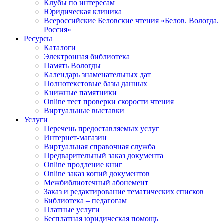
Клубы по интересам
Юридическая клиника
Всероссийские Беловские чтения «Белов. Вологда.
Россия»
Ресурсы
Каталоги
Электронная библиотека
Память Вологды
Календарь знаменательных дат
Полнотекстовые базы данных
Книжные памятники
Online тест проверки скорости чтения
Виртуальные выставки
Услуги
Перечень предоставляемых услуг
Интернет-магазин
Виртуальная справочная служба
Предварительный заказ документа
Online продление книг
Online заказ копий документов
Межбиблиотечный абонемент
Заказ и редактирование тематических списков
Библиотека – педагогам
Платные услуги
Бесплатная юридическая помощь