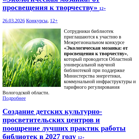
просвещения к творчеству»
12+
26.03.2026
Конкурсы
,
12+
Сотрудники библиотек
приглашаются к участию в
Межрегиональном конкурсе
«
Экологическая мозаика: от
просвещения к творчеству
»
,
который проводится Областной
универсальной научной
библиотекой при поддержке
Министерства энергетики,
коммунальной инфраструктуры и
тарифного регулирования
Вологодской области.
Подробнее
Создание детских культурно-
просветительских центров и
поощрение лучших практик работы
библиотек в 2027 году
12+