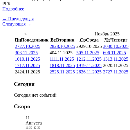
РГБ.
Подробнее
← Предыдущая
Следующая →
<
Ноябрь 2025
Пн
Понедельник
Вт
Вторник
Ср
Среда
Чт
Четверг
27
27.10.2025
28
28.10.2025
29
29.10.2025
30
30.10.2025
3
03.11.2025
4
04.11.2025
5
05.11.2025
6
06.11.2025
10
10.11.2025
11
11.11.2025
12
12.11.2025
13
13.11.2025
17
17.11.2025
18
18.11.2025
19
19.11.2025
20
20.11.2025
24
24.11.2025
25
25.11.2025
26
26.11.2025
27
27.11.2025
Сегодня
Сегодня нет событий
Скоро
11
Августа
11:30
-
12:30