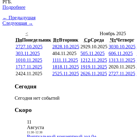
РГБ.
Подробнее
← Предыдущая
Следующая →
<
Ноябрь 2025
Пн
Понедельник
Вт
Вторник
Ср
Среда
Чт
Четверг
27
27.10.2025
28
28.10.2025
29
29.10.2025
30
30.10.2025
3
03.11.2025
4
04.11.2025
5
05.11.2025
6
06.11.2025
10
10.11.2025
11
11.11.2025
12
12.11.2025
13
13.11.2025
17
17.11.2025
18
18.11.2025
19
19.11.2025
20
20.11.2025
24
24.11.2025
25
25.11.2025
26
26.11.2025
27
27.11.2025
Сегодня
Сегодня нет событий
Скоро
11
Августа
11:30
-
12:30
Виртуальный концертный зал 0+