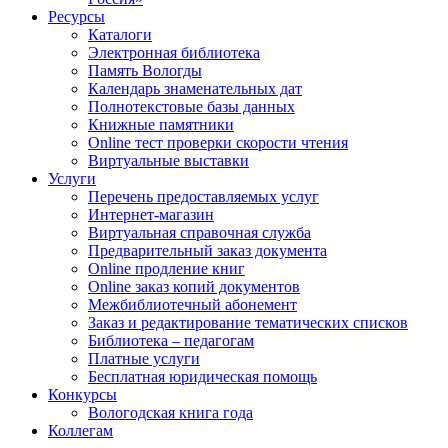
Ресурсы
Каталоги
Электронная библиотека
Память Вологды
Календарь знаменательных дат
Полнотекстовые базы данных
Книжные памятники
Online тест проверки скорости чтения
Виртуальные выставки
Услуги
Перечень предоставляемых услуг
Интернет-магазин
Виртуальная справочная служба
Предварительный заказ документа
Online продление книг
Online заказ копий документов
Межбиблиотечный абонемент
Заказ и редактирование тематических списков
Библиотека – педагогам
Платные услуги
Бесплатная юридическая помощь
Конкурсы
Вологодская книга года
Коллегам