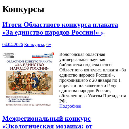
Конкурсы
Итоги Областного конкурса плаката
«За единство народов России!»
6+
04.04.2026
Конкурсы
,
6+
Вологодская областная
универсальная научная
библиотека подвела итоги
Областного конкурса плаката «За
единство народов России!»,
проходившего с 20 января по 1
апреля и посвященного Году
единства народов России,
объявленного Указом Президента
РФ.
Подробнее
Межрегиональный конкурс
«Экологическая мозаика: от