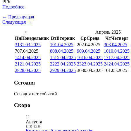
РГБ.
Подробнее
← Предыдущая
Следующая →
<
Апрель 2025
Пн
Понедельник
Вт
Вторник
Ср
Среда
Чт
Четверг
31
31.03.2025
1
01.04.2025
2
02.04.2025
3
03.04.2025
7
07.04.2025
8
08.04.2025
9
09.04.2025
10
10.04.2025
14
14.04.2025
15
15.04.2025
16
16.04.2025
17
17.04.2025
21
21.04.2025
22
22.04.2025
23
23.04.2025
24
24.04.2025
28
28.04.2025
29
29.04.2025
30
30.04.2025
1
01.05.2025
Сегодня
Сегодня нет событий
Скоро
11
Августа
11:30
-
12:30
Виртуальный концертный зал 0+