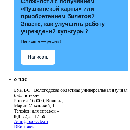
Сложности с получением
«Пушкинской карты» или
приобретением билетов?
Знаете, как улучшить работу
учреждений культуры?
Напишите — решим!
Написать
о нас
БУК ВО «Вологодская областная универсальная научная
библиотека»
Россия, 160000, Вологда,
Марии Ульяновой, 1
Телефон для справок –
8(8172)21-17-69
Adm@booksite.ru
ВКонтакте