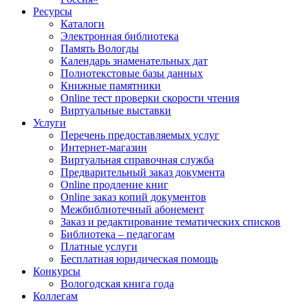
Ресурсы
Каталоги
Электронная библиотека
Память Вологды
Календарь знаменательных дат
Полнотекстовые базы данных
Книжные памятники
Online тест проверки скорости чтения
Виртуальные выставки
Услуги
Перечень предоставляемых услуг
Интернет-магазин
Виртуальная справочная служба
Предварительный заказ документа
Online продление книг
Online заказ копий документов
Межбиблиотечный абонемент
Заказ и редактирование тематических списков
Библиотека – педагогам
Платные услуги
Бесплатная юридическая помощь
Конкурсы
Вологодская книга года
Коллегам