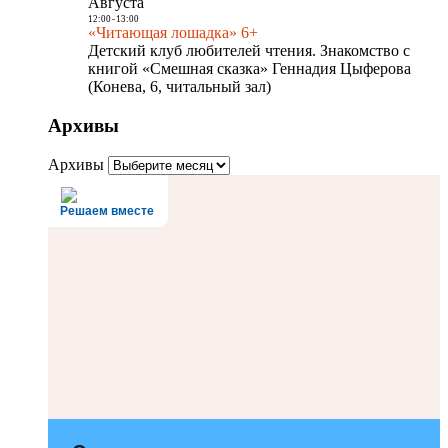
Августа
12:00
-
13:00
«Читающая лошадка» 6+
Детский клуб любителей чтения. Знакомство с
книгой «Смешная сказка» Геннадия Цыферова
(Конева, 6, читальный зал)
Архивы
Архивы
Решаем вместе