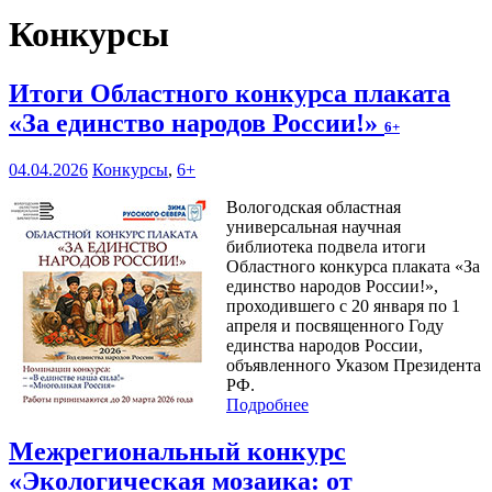
Конкурсы
Итоги Областного конкурса плаката
«За единство народов России!»
6+
04.04.2026
Конкурсы
,
6+
Вологодская областная
универсальная научная
библиотека подвела итоги
Областного конкурса плаката «За
единство народов России!»,
проходившего с 20 января по 1
апреля и посвященного Году
единства народов России,
объявленного Указом Президента
РФ.
Подробнее
Межрегиональный конкурс
«Экологическая мозаика: от