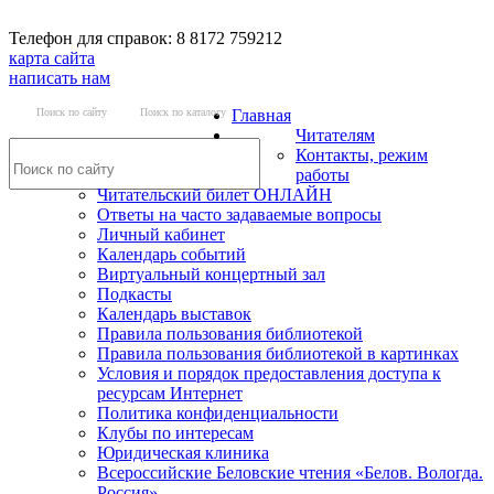
Телефон для справок: 8 8172 759212
карта сайта
написать нам
Поиск по сайту
Поиск по каталогу
Главная
Читателям
Контакты, режим
работы
Читательский билет ОНЛАЙН
Ответы на часто задаваемые вопросы
Личный кабинет
Календарь событий
Виртуальный концертный зал
Подкасты
Календарь выставок
Правила пользования библиотекой
Правила пользования библиотекой в картинках
Условия и порядок предоставления доступа к
ресурсам Интернет
Политика конфиденциальности
Клубы по интересам
Юридическая клиника
Всероссийские Беловские чтения «Белов. Вологда.
Россия»