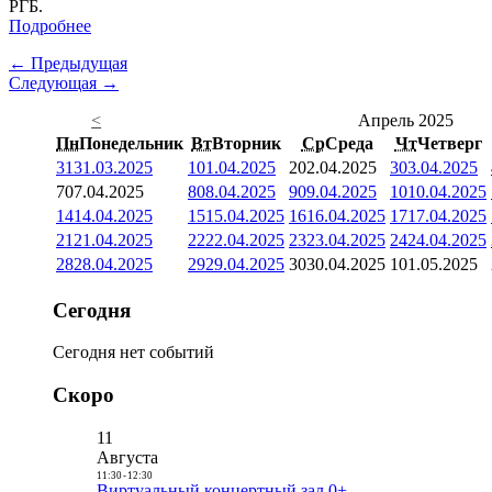
РГБ.
Подробнее
← Предыдущая
Следующая →
<
Апрель 2025
Пн
Понедельник
Вт
Вторник
Ср
Среда
Чт
Четверг
31
31.03.2025
1
01.04.2025
2
02.04.2025
3
03.04.2025
7
07.04.2025
8
08.04.2025
9
09.04.2025
10
10.04.2025
14
14.04.2025
15
15.04.2025
16
16.04.2025
17
17.04.2025
21
21.04.2025
22
22.04.2025
23
23.04.2025
24
24.04.2025
28
28.04.2025
29
29.04.2025
30
30.04.2025
1
01.05.2025
Сегодня
Сегодня нет событий
Скоро
11
Августа
11:30
-
12:30
Виртуальный концертный зал 0+