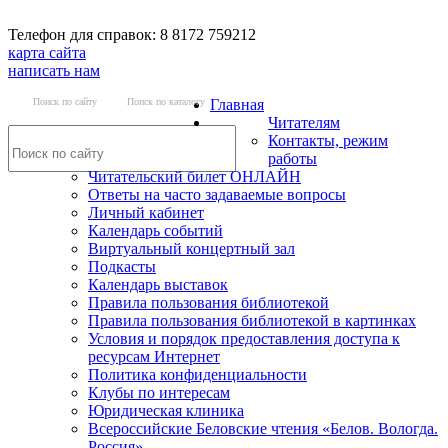
Телефон для справок: 8 8172 759212
карта сайта
написать нам
Поиск по сайту
Поиск по каталогу
Главная
Читателям
Контакты, режим
работы
Читательский билет ОНЛАЙН
Ответы на часто задаваемые вопросы
Личный кабинет
Календарь событий
Виртуальный концертный зал
Подкасты
Календарь выставок
Правила пользования библиотекой
Правила пользования библиотекой в картинках
Условия и порядок предоставления доступа к
ресурсам Интернет
Политика конфиденциальности
Клубы по интересам
Юридическая клиника
Всероссийские Беловские чтения «Белов. Вологда.
Россия»