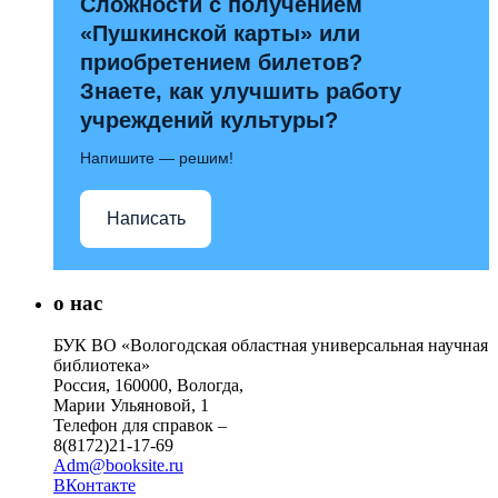
Сложности с получением
«Пушкинской карты» или
приобретением билетов?
Знаете, как улучшить работу
учреждений культуры?
Напишите — решим!
Написать
о нас
БУК ВО «Вологодская областная универсальная научная
библиотека»
Россия, 160000, Вологда,
Марии Ульяновой, 1
Телефон для справок –
8(8172)21-17-69
Adm@booksite.ru
ВКонтакте