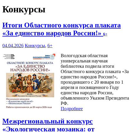
Конкурсы
Итоги Областного конкурса плаката
«За единство народов России!»
6+
04.04.2026
Конкурсы
,
6+
Вологодская областная
универсальная научная
библиотека подвела итоги
Областного конкурса плаката «За
единство народов России!»,
проходившего с 20 января по 1
апреля и посвященного Году
единства народов России,
объявленного Указом Президента
РФ.
Подробнее
Межрегиональный конкурс
«Экологическая мозаика: от