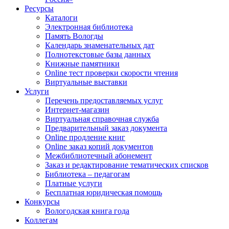
Ресурсы
Каталоги
Электронная библиотека
Память Вологды
Календарь знаменательных дат
Полнотекстовые базы данных
Книжные памятники
Online тест проверки скорости чтения
Виртуальные выставки
Услуги
Перечень предоставляемых услуг
Интернет-магазин
Виртуальная справочная служба
Предварительный заказ документа
Online продление книг
Online заказ копий документов
Межбиблиотечный абонемент
Заказ и редактирование тематических списков
Библиотека – педагогам
Платные услуги
Бесплатная юридическая помощь
Конкурсы
Вологодская книга года
Коллегам