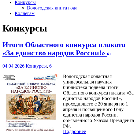
Конкурсы
Вологодская книга года
Коллегам
Конкурсы
Итоги Областного конкурса плаката
«За единство народов России!»
6+
04.04.2026
Конкурсы
,
6+
Вологодская областная
универсальная научная
библиотека подвела итоги
Областного конкурса плаката «За
единство народов России!»,
проходившего с 20 января по 1
апреля и посвященного Году
единства народов России,
объявленного Указом Президента
РФ.
Подробнее