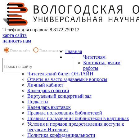
Телефон для справок: 8 8172 759212
карта сайта
написать нам
Поиск по сайту
Поиск по каталогу
Главная
Читателям
Контакты, режим
работы
Читательский билет ОНЛАЙН
Ответы на часто задаваемые вопросы
Личный кабинет
Календарь событий
Виртуальный концертный зал
Подкасты
Календарь выставок
Правила пользования библиотекой
Правила пользования библиотекой в картинках
Условия и порядок предоставления доступа к
ресурсам Интернет
Политика конфиденциальности