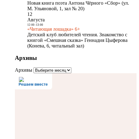
Новая книга поэта Антона Чёрного «Сбор» (ул.
М. Ульяновой, 1, зал № 20)
12
Августа
12:00
-
13:00
«Читающая лошадка» 6+
Детский клуб любителей чтения. Знакомство с
книгой «Смешная сказка» Геннадия Цыферова
(Конева, 6, читальный зал)
Архивы
Архивы
Решаем вместе