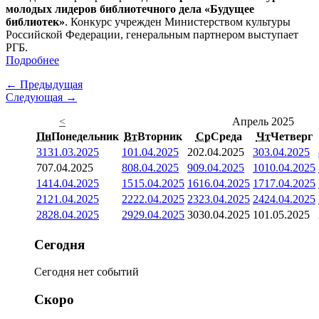
молодых лидеров библиотечного дела «Будущее
библиотек»
. Конкурс учрежден Министерством культуры
Российской Федерации, генеральным партнером выступает
РГБ.
Подробнее
← Предыдущая
Следующая →
<
Апрель 2025
Пн
Понедельник
Вт
Вторник
Ср
Среда
Чт
Четверг
31
31.03.2025
1
01.04.2025
2
02.04.2025
3
03.04.2025
7
07.04.2025
8
08.04.2025
9
09.04.2025
10
10.04.2025
14
14.04.2025
15
15.04.2025
16
16.04.2025
17
17.04.2025
21
21.04.2025
22
22.04.2025
23
23.04.2025
24
24.04.2025
28
28.04.2025
29
29.04.2025
30
30.04.2025
1
01.05.2025
Сегодня
Сегодня нет событий
Скоро