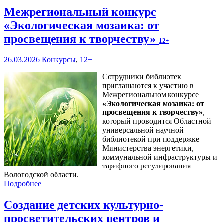
Межрегиональный конкурс
«Экологическая мозаика: от
просвещения к творчеству»
12+
26.03.2026
Конкурсы
,
12+
Сотрудники библиотек
приглашаются к участию в
Межрегиональном конкурсе
«
Экологическая мозаика: от
просвещения к творчеству
»
,
который проводится Областной
универсальной научной
библиотекой при поддержке
Министерства энергетики,
коммунальной инфраструктуры и
тарифного регулирования
Вологодской области.
Подробнее
Создание детских культурно-
просветительских центров и