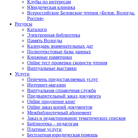
Клубы по интересам
Юридическая клиника
Всероссийские Беловские чтения «Белов. Вологда.
Россия»
Ресурсы
Каталоги
Электронная библиотека
Память Вологды
Календарь знаменательных дат
Полнотекстовые базы данных
Книжные памятники
Online тест проверки скорости чтения
Виртуальные выставки
Услуги
Перечень предоставляемых услуг
Интернет-магазин
Виртуальная справочная служба
Предварительный заказ документа
Online продление книг
Online заказ копий документов
Межбиблиотечный абонемент
Заказ и редактирование тематических списков
Библиотека – педагогам
Платные услуги
Бесплатная юридическая помощь