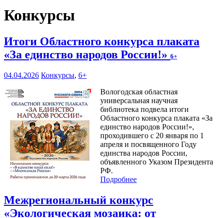
Конкурсы
Итоги Областного конкурса плаката
«За единство народов России!»
6+
04.04.2026
Конкурсы
,
6+
Вологодская областная
универсальная научная
библиотека подвела итоги
Областного конкурса плаката «За
единство народов России!»,
проходившего с 20 января по 1
апреля и посвященного Году
единства народов России,
объявленного Указом Президента
РФ.
Подробнее
Межрегиональный конкурс
«Экологическая мозаика: от