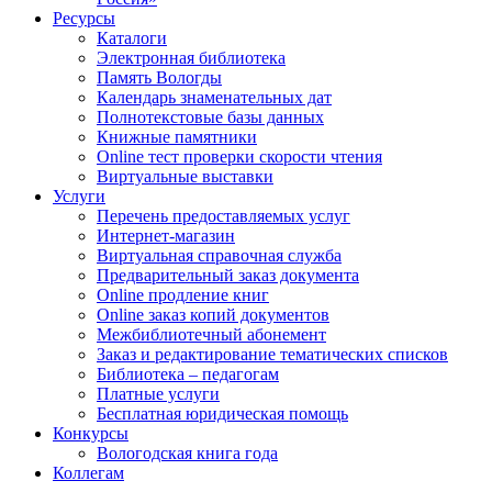
Ресурсы
Каталоги
Электронная библиотека
Память Вологды
Календарь знаменательных дат
Полнотекстовые базы данных
Книжные памятники
Online тест проверки скорости чтения
Виртуальные выставки
Услуги
Перечень предоставляемых услуг
Интернет-магазин
Виртуальная справочная служба
Предварительный заказ документа
Online продление книг
Online заказ копий документов
Межбиблиотечный абонемент
Заказ и редактирование тематических списков
Библиотека – педагогам
Платные услуги
Бесплатная юридическая помощь
Конкурсы
Вологодская книга года
Коллегам