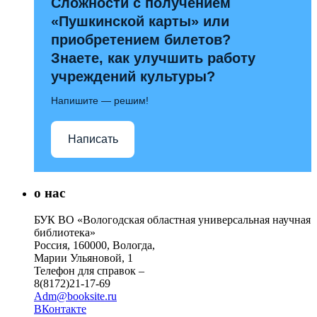
Сложности с получением
«Пушкинской карты» или
приобретением билетов?
Знаете, как улучшить работу
учреждений культуры?
Напишите — решим!
Написать
о нас
БУК ВО «Вологодская областная универсальная научная
библиотека»
Россия, 160000, Вологда,
Марии Ульяновой, 1
Телефон для справок –
8(8172)21-17-69
Adm@booksite.ru
ВКонтакте