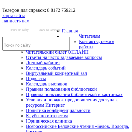
Телефон для справок: 8 8172 759212
карта сайта
написать нам
Поиск по сайту
Поиск по каталогу
Главная
Читателям
Контакты, режим
работы
Читательский билет ОНЛАЙН
Ответы на часто задаваемые вопросы
Личный кабинет
Календарь событий
Виртуальный концертный зал
Подкасты
Календарь выставок
Правила пользования библиотекой
Правила пользования библиотекой в картинках
Условия и порядок предоставления доступа к
ресурсам Интернет
Политика конфиденциальности
Клубы по интересам
Юридическая клиника
Всероссийские Беловские чтения «Белов. Вологда.
Россия»