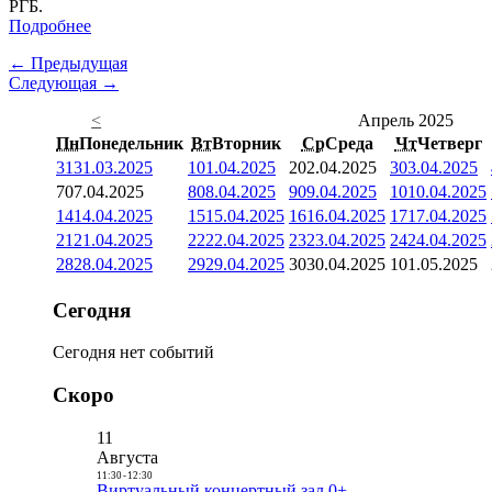
РГБ.
Подробнее
← Предыдущая
Следующая →
<
Апрель 2025
Пн
Понедельник
Вт
Вторник
Ср
Среда
Чт
Четверг
31
31.03.2025
1
01.04.2025
2
02.04.2025
3
03.04.2025
7
07.04.2025
8
08.04.2025
9
09.04.2025
10
10.04.2025
14
14.04.2025
15
15.04.2025
16
16.04.2025
17
17.04.2025
21
21.04.2025
22
22.04.2025
23
23.04.2025
24
24.04.2025
28
28.04.2025
29
29.04.2025
30
30.04.2025
1
01.05.2025
Сегодня
Сегодня нет событий
Скоро
11
Августа
11:30
-
12:30
Виртуальный концертный зал 0+