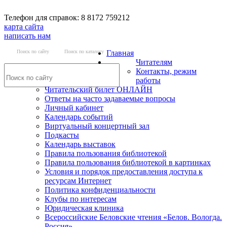
Телефон для справок: 8 8172 759212
карта сайта
написать нам
Поиск по сайту
Поиск по каталогу
Главная
Читателям
Контакты, режим
работы
Читательский билет ОНЛАЙН
Ответы на часто задаваемые вопросы
Личный кабинет
Календарь событий
Виртуальный концертный зал
Подкасты
Календарь выставок
Правила пользования библиотекой
Правила пользования библиотекой в картинках
Условия и порядок предоставления доступа к
ресурсам Интернет
Политика конфиденциальности
Клубы по интересам
Юридическая клиника
Всероссийские Беловские чтения «Белов. Вологда.
Россия»