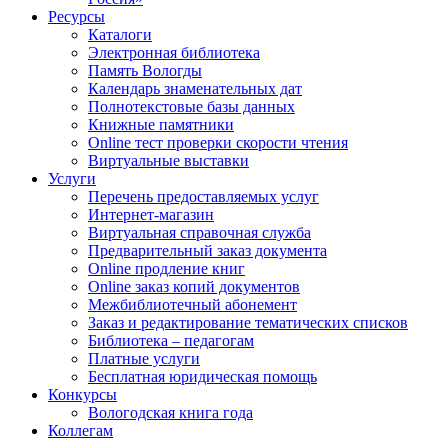
Ресурсы
Каталоги
Электронная библиотека
Память Вологды
Календарь знаменательных дат
Полнотекстовые базы данных
Книжные памятники
Online тест проверки скорости чтения
Виртуальные выставки
Услуги
Перечень предоставляемых услуг
Интернет-магазин
Виртуальная справочная служба
Предварительный заказ документа
Online продление книг
Online заказ копий документов
Межбиблиотечный абонемент
Заказ и редактирование тематических списков
Библиотека – педагогам
Платные услуги
Бесплатная юридическая помощь
Конкурсы
Вологодская книга года
Коллегам