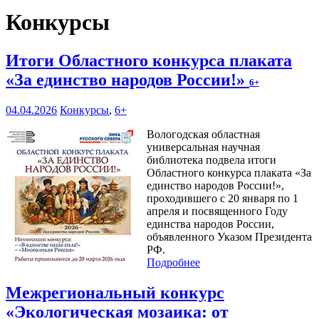
Конкурсы
Итоги Областного конкурса плаката
«За единство народов России!»
6+
04.04.2026
Конкурсы
,
6+
Вологодская областная
универсальная научная
библиотека подвела итоги
Областного конкурса плаката «За
единство народов России!»,
проходившего с 20 января по 1
апреля и посвященного Году
единства народов России,
объявленного Указом Президента
РФ.
Подробнее
Межрегиональный конкурс
«Экологическая мозаика: от