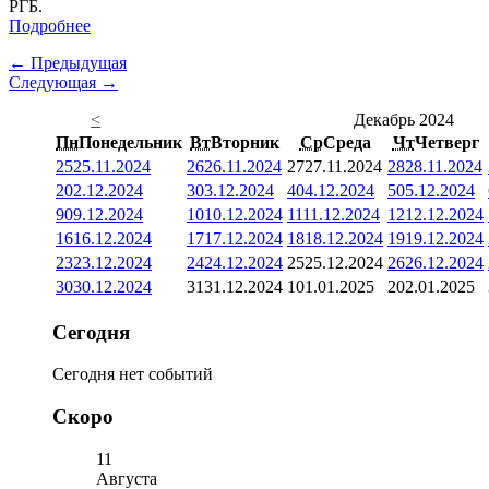
РГБ.
Подробнее
← Предыдущая
Следующая →
<
Декабрь 2024
Пн
Понедельник
Вт
Вторник
Ср
Среда
Чт
Четверг
25
25.11.2024
26
26.11.2024
27
27.11.2024
28
28.11.2024
2
02.12.2024
3
03.12.2024
4
04.12.2024
5
05.12.2024
9
09.12.2024
10
10.12.2024
11
11.12.2024
12
12.12.2024
16
16.12.2024
17
17.12.2024
18
18.12.2024
19
19.12.2024
23
23.12.2024
24
24.12.2024
25
25.12.2024
26
26.12.2024
30
30.12.2024
31
31.12.2024
1
01.01.2025
2
02.01.2025
Сегодня
Сегодня нет событий
Скоро
11
Августа