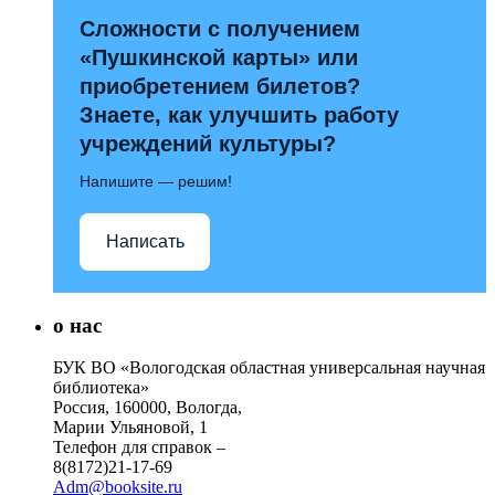
Сложности с получением
«Пушкинской карты» или
приобретением билетов?
Знаете, как улучшить работу
учреждений культуры?
Напишите — решим!
Написать
о нас
БУК ВО «Вологодская областная универсальная научная
библиотека»
Россия, 160000, Вологда,
Марии Ульяновой, 1
Телефон для справок –
8(8172)21-17-69
Adm@booksite.ru