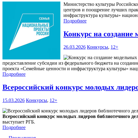
Министерство культуры Российской
центров и поощрение лучших прак
инфраструктура культуры» национа
Подробнее
Конкурс на создание 
26.03.2026
Конкурсы
,
12+
предоставление субсидии из федерального бюджета на создани
проекта «Семейные ценности и инфраструктура культуры» нац
Подробнее
Всероссийский конкурс молодых лидеро
15.03.2026
Конкурсы
,
12+
Всероссийский конкурс молодых лидеров библиотечного де
выступает РГБ.
Подробнее
← Предыдущая