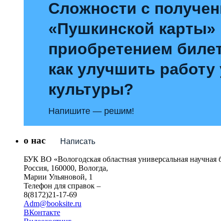
Сложности с получе
«Пушкинской карты»
приобретением билет
как улучшить работу
культуры?
Напишите — решим!
о нас
Написать
БУК ВО «Вологодская областная универсальная научная 
Россия, 160000, Вологда,
Марии Ульяновой, 1
Телефон для справок –
8(8172)21-17-69
Adm@booksite.ru
ВКонтакте