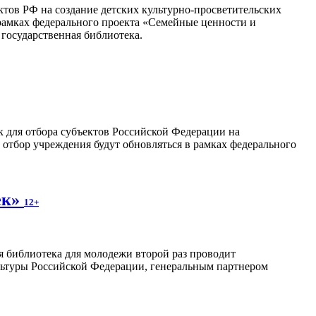
тов РФ на создание детских культурно-просветительских
рамках федерального проекта «Семейные ценности и
государственная библиотека.
ок для отбора субъектов Российской Федерации на
отбор учреждения будут обновляться в рамках федерального
ек»
12+
я библиотека для молодежи второй раз проводит
льтуры Российской Федерации, генеральным партнером