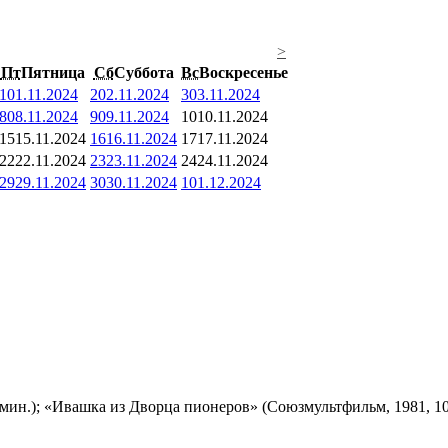
>
Пт
Пятница
Сб
Суббота
Вс
Воскресенье
1
01.11.2024
2
02.11.2024
3
03.11.2024
8
08.11.2024
9
09.11.2024
10
10.11.2024
15
15.11.2024
16
16.11.2024
17
17.11.2024
22
22.11.2024
23
23.11.2024
24
24.11.2024
29
29.11.2024
30
30.11.2024
1
01.12.2024
мин.); «Ивашка из Дворца пионеров» (Союзмультфильм, 1981, 10