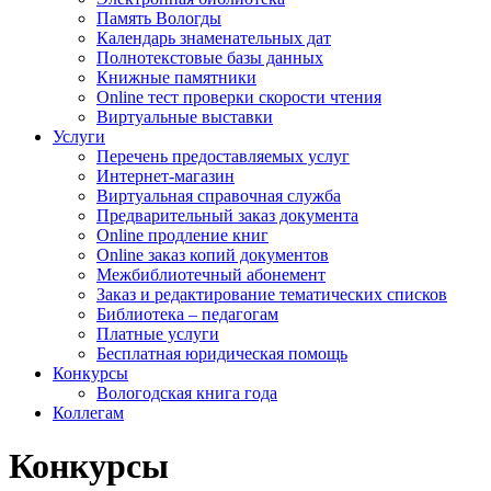
Память Вологды
Календарь знаменательных дат
Полнотекстовые базы данных
Книжные памятники
Online тест проверки скорости чтения
Виртуальные выставки
Услуги
Перечень предоставляемых услуг
Интернет-магазин
Виртуальная справочная служба
Предварительный заказ документа
Online продление книг
Online заказ копий документов
Межбиблиотечный абонемент
Заказ и редактирование тематических списков
Библиотека – педагогам
Платные услуги
Бесплатная юридическая помощь
Конкурсы
Вологодская книга года
Коллегам
Конкурсы