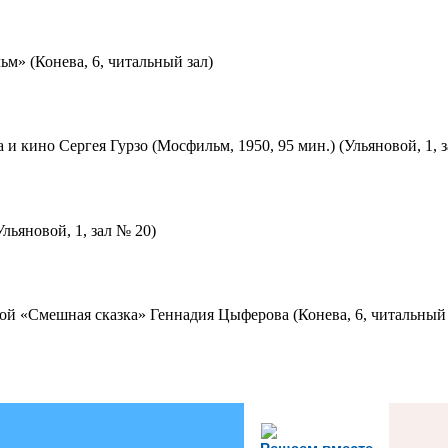
м» (Конева, 6, читальный зал)
 и кино Сергея Гурзо (Мосфильм, 1950, 95 мин.) (Ульяновой, 1, 
льяновой, 1, зал № 20)
ой «Смешная сказка» Геннадия Цыферова (Конева, 6, читальный 