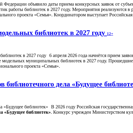
 Федерации объявило даты приема конкурсных заявок от субъек
тик работы библиотек в 2027 году. Мероприятия реализуются в 
льного проекта «Семья». Координатором выступает Российская 
модельных библиотек в 2027 году
12+
6 апреля 2026 года начнётся прием заяв
е модельных муниципальных библиотек в 2027 году. Прошедшие 
ионального проекта «Семья».
в библиотечного дела «Будущее библиот
В 2026 году Российская государственна
ла «Будущее библиотек»
. Конкурс учрежден Министерством ку