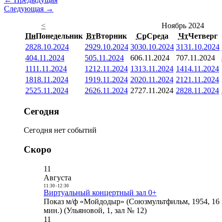
Следующая →
<
Ноябрь 2024
Пн
Понедельник
Вт
Вторник
Ср
Среда
Чт
Четверг
28
28.10.2024
29
29.10.2024
30
30.10.2024
31
31.10.2024
4
04.11.2024
5
05.11.2024
6
06.11.2024
7
07.11.2024
11
11.11.2024
12
12.11.2024
13
13.11.2024
14
14.11.2024
18
18.11.2024
19
19.11.2024
20
20.11.2024
21
21.11.2024
25
25.11.2024
26
26.11.2024
27
27.11.2024
28
28.11.2024
Сегодня
Сегодня нет событий
Скоро
11
Августа
11:30
-
12:30
Виртуальный концертный зал 0+
Показ м/ф «Мойдодыр» (Союзмультфильм, 1954, 16 
мин.) (Ульяновой, 1, зал № 12)
11