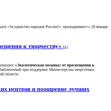
ата «За единство народов России!», проходившего с 20 января
вещения к творчеству»
12+
конкурсе
«
Экологическая мозаика: от просвещения к
 библиотекой при поддержке Министерства энергетики,
ой области.
ких центров и поощрение лучших